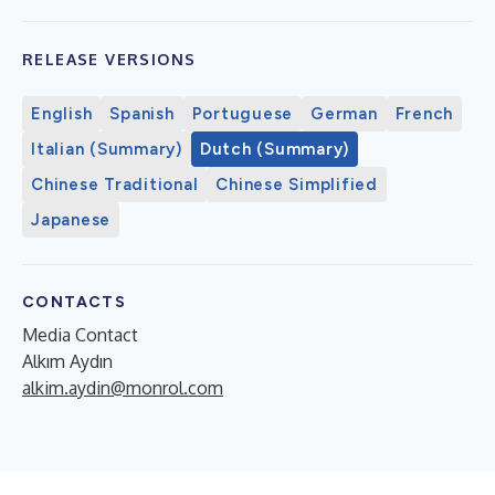
RELEASE VERSIONS
English
Spanish
Portuguese
German
French
Italian (Summary)
Dutch (Summary)
Chinese Traditional
Chinese Simplified
Japanese
CONTACTS
Media Contact
Alkım Aydın
alkim.aydin@monrol.com