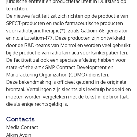
juridische entiteit en productiefaciliteit in Duitsland op
te richten.
De nieuwe faciliteit zal zich richten op de productie van
SPECT-producten en radio farmaceutische producten
voor radioligandtherapie(*), zoals Gallium-68-generator
en n.c.a Lutetium-177. Deze producten zijn ontwikkeld
door de R&D-teams van Monrol en worden veel gebruikt
bij de productie van radiofarmaca voor kankerpatiënten.
De faciliteit zal ook een speciale afdeling hebben voor
state-of-the-art cGMP Contract Development en
Manufacturing Organization (CDMO)-diensten.
Deze bekendmaking is officieel geldend in de originele
brontaal. Vertalingen zijn slechts als leeshulp bedoeld en
moeten worden vergeleken met de tekst in de brontaal,
die als enige rechtsgeldig is.
Contacts
Media Contact
Alkım Aydın