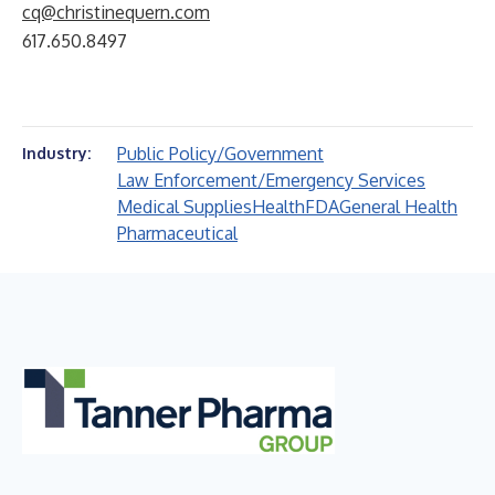
cq@christinequern.com
617.650.8497
Public Policy/Government
Industry:
Law Enforcement/Emergency Services
Medical Supplies
Health
FDA
General Health
Pharmaceutical