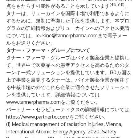
(4-5,9-11)
点をもたらす可能性があることを示しています
。
タナーは、リューカインを国際市場で利用できるように
するために、規制に準拠した手段を提供します。本プロ
グラムの詳細情報およびリューカインへのアクセス要請
については、
leukine@tannerpharma.com
まで電子メー
ルをお送りください。
タナー・ファーマ・グループについて
タナー・ファーマ・グループはバイオ製薬企業と提携し
て、世界中で医薬品への患者アクセスを高めるためのタ
ーンキー式ソリューションを提供しています。130カ国以
上で事業を展開するタナーは、バイオ製薬企業が傾注す
る中核市場の外でこれら企業に適合させたソリューショ
ンを提供しています。詳細情報については
www.tannerpharma.com
をご覧ください。
パートナー・セラピューティクスの詳細情報については
https://www.partnertx.com/
をご覧ください。
(1) Medical management of radiation injuries, Vienna,
International Atomic Energy Agency, 2020; Safety