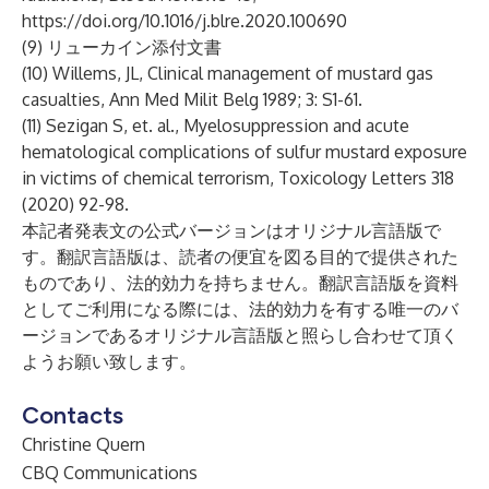
https://doi.org/10.1016/j.blre.2020.100690
(9) リューカイン添付文書
(10) Willems, JL, Clinical management of mustard gas
casualties, Ann Med Milit Belg 1989; 3: S1-61.
(11) Sezigan S, et. al., Myelosuppression and acute
hematological complications of sulfur mustard exposure
in victims of chemical terrorism, Toxicology Letters 318
(2020) 92-98.
本記者発表文の公式バージョンはオリジナル言語版で
す。翻訳言語版は、読者の便宜を図る目的で提供された
ものであり、法的効力を持ちません。翻訳言語版を資料
としてご利用になる際には、法的効力を有する唯一のバ
ージョンであるオリジナル言語版と照らし合わせて頂く
ようお願い致します。
Contacts
Christine Quern
CBQ Communications