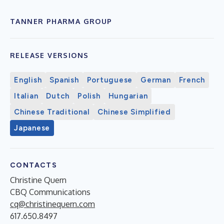
TANNER PHARMA GROUP
RELEASE VERSIONS
English
Spanish
Portuguese
German
French
Italian
Dutch
Polish
Hungarian
Chinese Traditional
Chinese Simplified
Japanese
CONTACTS
Christine Quern
CBQ Communications
cq@christinequern.com
617.650.8497