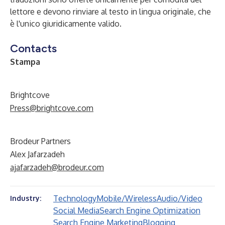
lettore e devono rinviare al testo in lingua originale, che
è l'unico giuridicamente valido.
Contacts
Stampa
Brightcove
Press@brightcove.com
Brodeur Partners
Alex Jafarzadeh
ajafarzadeh@brodeur.com
Technology
Mobile/Wireless
Audio/Video
Industry:
Social Media
Search Engine Optimization
Search Engine Marketing
Blogging