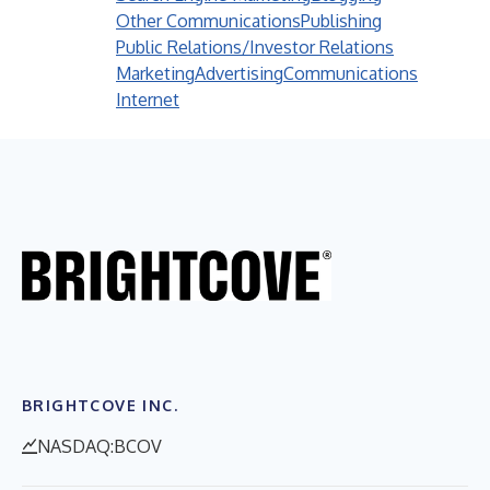
Other Communications
Publishing
Public Relations/Investor Relations
Marketing
Advertising
Communications
Internet
BRIGHTCOVE INC.
NASDAQ:BCOV