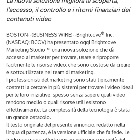
La nuova soluzione migliora la scoperta,
l'accesso, il controllo e i ritorni finanziari dei
contenuti video
®
BOSTON--(
BUSINESS WIRE
)--
Brightcove
Inc.
(NASDAQ: BCOV) ha presentato oggi
Brightcove
Marketing Studio™
, una nuova soluzione che dà
accesso ai marketer per trovare, usare e riproporre
facilmente le risorse video, che sono costose da creare
e sottoutilizzate nei team di marketing.
I professionisti del marketing sono stati tipicamente
costretti a cercare in più sistemi per trovare i video ideali
per le loro iniziative, spesso senza sapere quali video
rendono meglio o quali risorse utili esistono
effettivamente. La complessità della tecnologia è stata
un grande ostacolo.
Il testo originale del presente annuncio, redatto nella
lingua di partenza, è la versione ufficiale che fa fede. Le
traduzioni sono offerte unicamente per comodità del