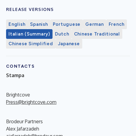
RELEASE VERSIONS
English
Spanish
Portuguese
German
French
Italian (Summary)
Dutch
Chinese Traditional
Chinese Simplified
Japanese
CONTACTS
Stampa
Brightcove
Press@brightcove.com
Brodeur Partners
Alex Jafarzadeh
ajafarzadeh@brodeur.com