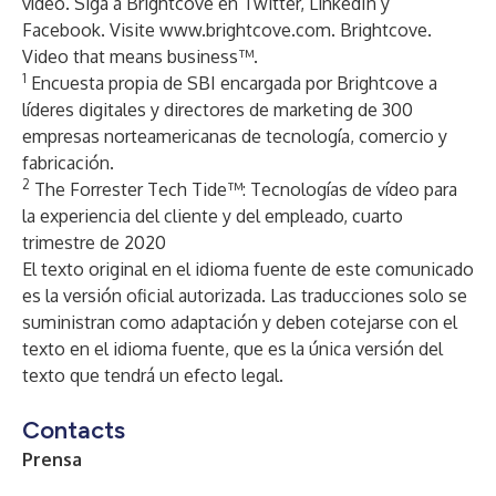
vídeo. Siga a Brightcove en
Twitter
,
LinkedIn
y
Facebook
. Visite
www.brightcove.com
. Brightcove.
Video that means business™.
1
Encuesta propia de SBI encargada por Brightcove a
líderes digitales y directores de marketing de 300
empresas norteamericanas de tecnología, comercio y
fabricación.
2
The Forrester Tech Tide™: Tecnologías de vídeo para
la experiencia del cliente y del empleado, cuarto
trimestre de 2020
El texto original en el idioma fuente de este comunicado
es la versión oficial autorizada. Las traducciones solo se
suministran como adaptación y deben cotejarse con el
texto en el idioma fuente, que es la única versión del
texto que tendrá un efecto legal.
Contacts
Prensa