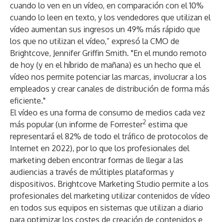
cuando lo ven en un vídeo, en comparación con el 10%
cuando lo leen en texto, y los vendedores que utilizan el
vídeo aumentan sus ingresos un
49% más rápido que
los que no utilizan el vídeo
,” expresó la CMO de
Brightcove, Jennifer Griffin Smith. "En el mundo remoto
de hoy (y en el híbrido de mañana) es un hecho que el
vídeo nos permite potenciar las marcas, involucrar a los
empleados y crear canales de distribución de forma más
eficiente."
El vídeo es una forma de consumo de medios cada vez
2
más popular (un informe de Forrester
estima que
representará el 82% de todo el tráfico de protocolos de
Internet en 2022), por lo que los profesionales del
marketing deben encontrar formas de llegar a las
audiencias a través de múltiples plataformas y
dispositivos. Brightcove Marketing Studio permite a los
profesionales del marketing utilizar contenidos de vídeo
en todos sus equipos en sistemas que utilizan a diario
para optimizar los costes de creación de contenidos e