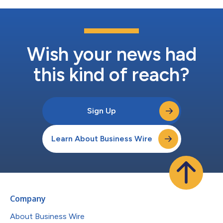
Wish your news had
this kind of reach?
Sign Up
Learn About Business Wire
Company
About Business Wire