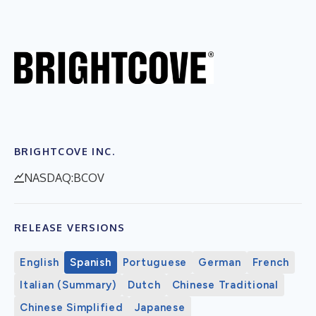
BRIGHTCOVE INC.
NASDAQ:BCOV
RELEASE VERSIONS
English
Spanish
Portuguese
German
French
Italian (Summary)
Dutch
Chinese Traditional
Chinese Simplified
Japanese