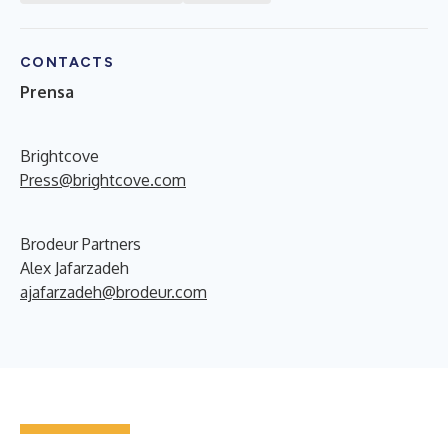
CONTACTS
Prensa
Brightcove
Press@brightcove.com
Brodeur Partners
Alex Jafarzadeh
ajafarzadeh@brodeur.com