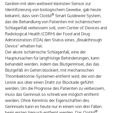
Geräten mit dem weltweit kleinsten Sensor zur
Identifizierung von biologischem Gewebe, gab heute
®
bekannt, dass sein Clotild
Smart Guidewire System,
das die Behandlung von Patienten mit ischämischem
Schlaganfall verbessern soll, vom Center of Devices and
Radiological Health (CDRH) der Food and Drug
Administration (FDA) den Status eines „Breakthrough
Device“ erhalten hat.
Der akute ischämische Schlaganfall, eine der
Hauptursachen für langfristige Behinderungen, kann
behandelt werden, indem das Blutgerinnsel, das das
Blutgefäß im Gehirn blockiert, mit mechanischen
Thrombektomie-Systemen entfernt wird, die von der
Leiste aus über einen Draht zur Blockade geführt
werden. Um die Prognose des Patienten zu verbessern,
muss das Gerinnsel so schnell wie möglich entfernt
werden. Ohne Kenntnis der Eigenschaften des
Gerinnsels kann es heute nur in einem von drei Fällen
®
beim ersten Versuch entfernt werden. Das Clotild