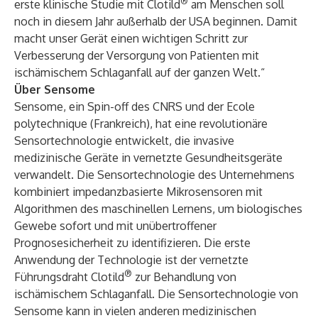
®
erste klinische Studie mit Clotild
am Menschen soll
noch in diesem Jahr außerhalb der USA beginnen. Damit
macht unser Gerät einen wichtigen Schritt zur
Verbesserung der Versorgung von Patienten mit
ischämischem Schlaganfall auf der ganzen Welt.“
Über Sensome
Sensome, ein Spin-off des CNRS und der Ecole
polytechnique (Frankreich), hat eine revolutionäre
Sensortechnologie entwickelt, die invasive
medizinische Geräte in vernetzte Gesundheitsgeräte
verwandelt. Die Sensortechnologie des Unternehmens
kombiniert impedanzbasierte Mikrosensoren mit
Algorithmen des maschinellen Lernens, um biologisches
Gewebe sofort und mit unübertroffener
Prognosesicherheit zu identifizieren. Die erste
Anwendung der Technologie ist der vernetzte
®
Führungsdraht Clotild
zur Behandlung von
ischämischem Schlaganfall. Die Sensortechnologie von
Sensome kann in vielen anderen medizinischen