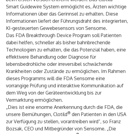
Smart Guidewire System ermöglicht es, Ärzten wichtige
Informationen über das Gerinnsel zu erhalten. Diese
Informationen liefert der Führungsdraht des integrierten,
KI-gesteuerten Gewebesensors von Sensome.
Das FDA Breakthrough Device Program soll Patienten
dabei helfen, schneller als bisher bahnbrechende
Technologien zu erhalten, die das Potenzial haben, eine
effektivere Behandlung oder Diagnose für
lebensbedrohliche oder irreversibel schwächende
Krankheiten oder Zustände zu ermöglichen. Im Rahmen
dieses Programms will die FDA Sensome eine
vorrangige Prüfung und interaktive Kommunikation auf
dem Weg von der Geräteentwicklung bis zur
Vermarktung ermöglichen.
„Dies ist eine enorme Anerkennung durch die FDA, die
®
unsere Bemühungen, Clotild
den Patienten in den USA
zur Verfügung zu stellen, vorantreiben wird“, so Franz
Bozsak, CEO und Mitbegründer von Sensome. „Die