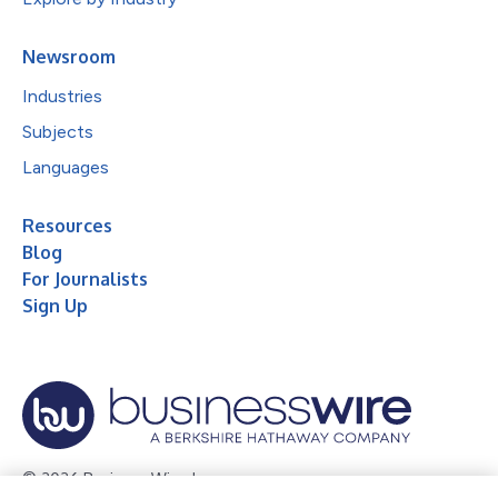
Newsroom
Industries
Subjects
Languages
Resources
Blog
For Journalists
Sign Up
© 2026 Business Wire, Inc.