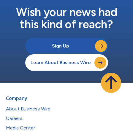
Wish your news had
this kind of reach?
Sign Up
Learn About Business Wire
Company
About Business Wire
Careers
Media Center