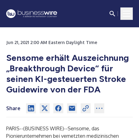
Jun 21, 2021 2:00 AM Eastern Daylight Time
Sensome erhält Auszeichnung
„Breakthrough Device“ für
seinen KI-gesteuerten Stroke
Guidewire von der FDA
Share
PARIS--(
BUSINESS WIRE
)--
Sensome, das
Pionierunternehmen bei vernetzten medizinischen