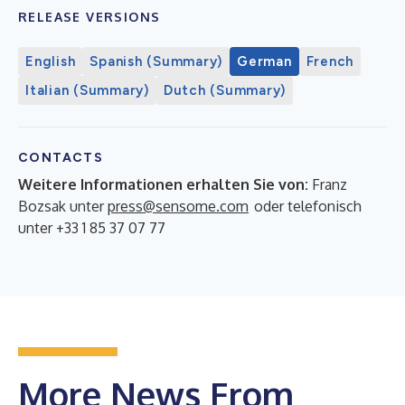
RELEASE VERSIONS
English
Spanish (Summary)
German
French
Italian (Summary)
Dutch (Summary)
CONTACTS
Weitere Informationen erhalten Sie von:
Franz
Bozsak unter
press@sensome.com
oder telefonisch
unter +33 1 85 37 07 77
More News From