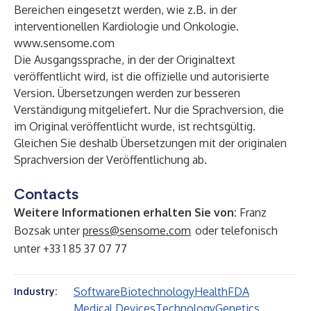
Bereichen eingesetzt werden, wie z.B. in der
interventionellen Kardiologie und Onkologie.
www.sensome.com
Die Ausgangssprache, in der der Originaltext
veröffentlicht wird, ist die offizielle und autorisierte
Version. Übersetzungen werden zur besseren
Verständigung mitgeliefert. Nur die Sprachversion, die
im Original veröffentlicht wurde, ist rechtsgültig.
Gleichen Sie deshalb Übersetzungen mit der originalen
Sprachversion der Veröffentlichung ab.
Contacts
Weitere Informationen erhalten Sie von:
Franz
Bozsak unter
press@sensome.com
oder telefonisch
unter +33 1 85 37 07 77
Software
Biotechnology
Health
FDA
Industry:
Medical Devices
Technology
Genetics