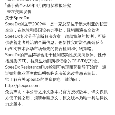
§
基于截至2021年4月的电脑模拟研究
†未在美国发售
关于SpeeDx
SpeeDx创立于2009年，是一家总部位于澳大利亚的私营
企业，在伦敦和美国设有办事处，经销商遍布全欧洲。
SpeeDx专攻分子诊断解决方案，超越简单的检测，可提
供改善患者处治的全面信息。创新性实时聚合酶链反应
(qPCR)技术驱动市场领先的复合检测和引物策略。
SpeeDx的产品阵容含用于检测感染性疾病病原体、性传
播感染(STI)、抗微生物耐药标记物的CE-IVD试剂盒。
SpeeDx ResistancePlus检测可实现耐药指导下治疗，通
过赋能执业医生做出明智临床决策来改善患者转归。
欲了解有关SpeeDx的更多信息，请访问：
http://plexpcr.com
免责声明：本公告之原文版本乃官方授权版本。译文仅供
方便了解之用，烦请参照原文，原文版本乃唯一具法律效
力之版本。