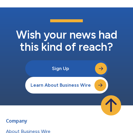
/en/ SpeeDx首席执行官Colin Denver表示：“我们看到全球各地的
实验室都在努力满足阳性样本的测序要求，因为这些样本有助于监
测VOC。采用与这些实验室的新冠病毒一线检测工作流程兼容的
基于PCR的变异株识别方法是一种简单快捷的解决方案，可消除实
验室瓶颈，帮助将注意力集中于真正需要进一步检测的样本。”
PlexPrime® SARS-C...
Wish your news had
this kind of reach?
Sign Up
Learn About Business Wire
Company
About Business Wire