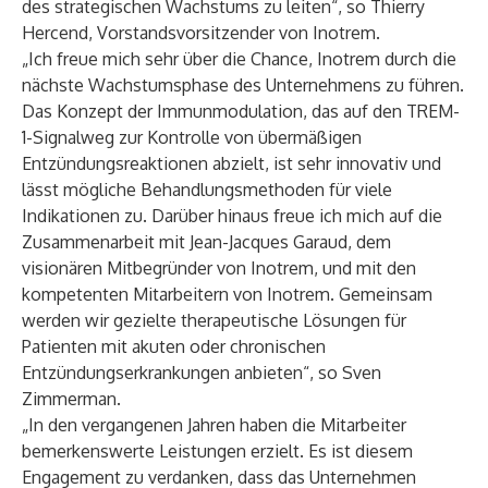
des strategischen Wachstums zu leiten“, so Thierry
Hercend, Vorstandsvorsitzender von Inotrem.
„Ich freue mich sehr über die Chance, Inotrem durch die
nächste Wachstumsphase des Unternehmens zu führen.
Das Konzept der Immunmodulation, das auf den TREM-
1-Signalweg zur Kontrolle von übermäßigen
Entzündungsreaktionen abzielt, ist sehr innovativ und
lässt mögliche Behandlungsmethoden für viele
Indikationen zu. Darüber hinaus freue ich mich auf die
Zusammenarbeit mit Jean-Jacques Garaud, dem
visionären Mitbegründer von Inotrem, und mit den
kompetenten Mitarbeitern von Inotrem. Gemeinsam
werden wir gezielte therapeutische Lösungen für
Patienten mit akuten oder chronischen
Entzündungserkrankungen anbieten“, so Sven
Zimmerman.
„In den vergangenen Jahren haben die Mitarbeiter
bemerkenswerte Leistungen erzielt. Es ist diesem
Engagement zu verdanken, dass das Unternehmen