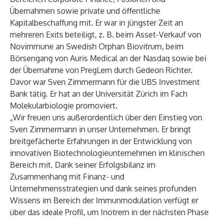
Übernahmen sowie private und öffentliche
Kapitalbeschaffung mit. Er war in jüngster Zeit an
mehreren Exits beteiligt, z. B. beim Asset-Verkauf von
Novimmune an Swedish Orphan Biovitrum, beim
Börsengang von Auris Medical an der Nasdaq sowie bei
der Übernahme von PregLem durch Gedeon Richter.
Davor war Sven Zimmermann für die UBS Investment
Bank tätig. Er hat an der Universität Zürich im Fach
Molekularbiologie promoviert.
„Wir freuen uns außerordentlich über den Einstieg von
Sven Zimmermann in unser Unternehmen. Er bringt
breitgefächerte Erfahrungen in der Entwicklung von
innovativen Biotechnologieunternehmen im klinischen
Bereich mit. Dank seiner Erfolgsbilanz im
Zusammenhang mit Finanz- und
Unternehmensstrategien und dank seines profunden
Wissens im Bereich der Immunmodulation verfügt er
über das ideale Profil, um Inotrem in der nächsten Phase