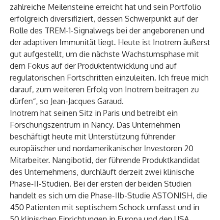
zahlreiche Meilensteine erreicht hat und sein Portfolio
erfolgreich diversifiziert, dessen Schwerpunkt auf der
Rolle des TREM-1-Signalwegs bei der angeborenen und
der adaptiven Immunität liegt. Heute ist Inotrem äußerst
gut aufgestellt, um die nächste Wachstumsphase mit
dem Fokus auf der Produktentwicklung und auf
regulatorischen Fortschritten einzuleiten. Ich freue mich
darauf, zum weiteren Erfolg von Inotrem beitragen zu
dürfen“, so Jean-Jacques Garaud.
Inotrem hat seinen Sitz in Paris und betreibt ein
Forschungszentrum in Nancy. Das Unternehmen
beschäftigt heute mit Unterstützung führender
europäischer und nordamerikanischer Investoren 20
Mitarbeiter. Nangibotid, der führende Produktkandidat
des Unternehmens, durchläuft derzeit zwei klinische
Phase-II-Studien. Bei der ersten der beiden Studien
handelt es sich um die Phase-IIb-Studie ASTONISH, die
450 Patienten mit septischem Schock umfasst und in
50 klinischen Einrichtungen in Europa und den USA