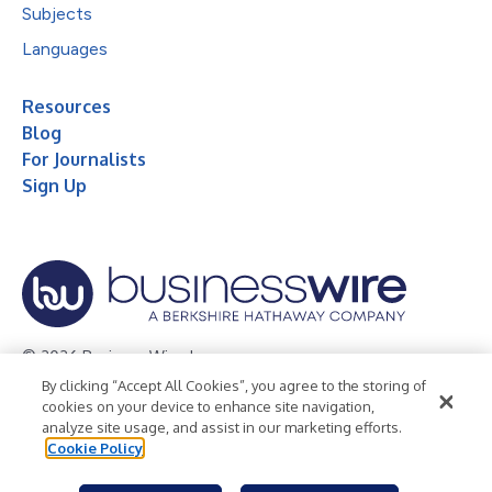
Subjects
Languages
Resources
Blog
For Journalists
Sign Up
© 2026 Business Wire, Inc.
By clicking “Accept All Cookies”, you agree to the storing of
Privacy Policy
Cookie Policy
Accessibility Statement
cookies on your device to enhance site navigation,
analyze site usage, and assist in our marketing efforts.
Terms of Use
Legal
Cookie Policy