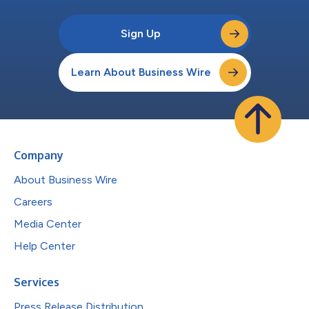
Sign Up
Learn About Business Wire
Company
About Business Wire
Careers
Media Center
Help Center
Services
Press Release Distribution