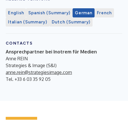
English
Spanish (Summary)
German
French
Italian (Summary)
Dutch (Summary)
CONTACTS
Ansprechpartner bei Inotrem für Medien
Anne REIN
Strategies & Image (S&I)
anne.rein@strategiesimage.com
Tel. +33 6 03 35 92 05