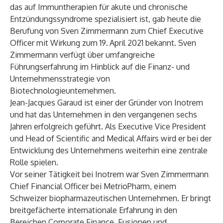
das auf Immuntherapien für akute und chronische
Entzündungssyndrome spezialisiert ist, gab heute die
Berufung von Sven Zimmermann zum Chief Executive
Officer mit Wirkung zum 19.
April 2021 bekannt. Sven
Zimmermann verfügt über umfangreiche
Führungserfahrung im Hinblick auf die Finanz- und
Unternehmensstrategie von
Biotechnologieunternehmen.
Jean-Jacques Garaud ist einer der Gründer von Inotrem
und hat das Unternehmen in den vergangenen sechs
Jahren erfolgreich geführt. Als Executive Vice President
und Head of Scientific and Medical Affairs wird er bei der
Entwicklung des Unternehmens weiterhin eine zentrale
Rolle spielen.
Vor seiner Tätigkeit bei Inotrem war Sven Zimmermann
Chief Financial Officer bei MetrioPharm, einem
Schweizer biopharmazeutischen Unternehmen. Er bringt
breitgefächerte internationale Erfahrung in den
Bereichen Corporate Finance, Fusionen und