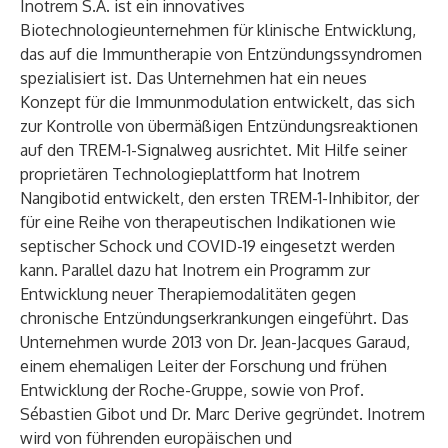
Inotrem S.A. ist ein innovatives
Biotechnologieunternehmen für klinische Entwicklung,
das auf die Immuntherapie von Entzündungssyndromen
spezialisiert ist. Das Unternehmen hat ein neues
Konzept für die Immunmodulation entwickelt, das sich
zur Kontrolle von übermäßigen Entzündungsreaktionen
auf den TREM-1-Signalweg ausrichtet. Mit Hilfe seiner
proprietären Technologieplattform hat Inotrem
Nangibotid entwickelt, den ersten TREM-1-Inhibitor, der
für eine Reihe von therapeutischen Indikationen wie
septischer Schock und COVID-19 eingesetzt werden
kann. Parallel dazu hat Inotrem ein Programm zur
Entwicklung neuer Therapiemodalitäten gegen
chronische Entzündungserkrankungen eingeführt. Das
Unternehmen wurde 2013 von Dr. Jean-Jacques Garaud,
einem ehemaligen Leiter der Forschung und frühen
Entwicklung der Roche-Gruppe, sowie von Prof.
Sébastien Gibot und Dr. Marc Derive gegründet. Inotrem
wird von führenden europäischen und