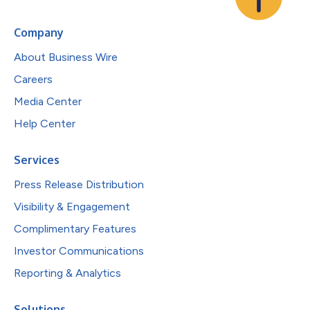
Company
About Business Wire
Careers
Media Center
Help Center
Services
Press Release Distribution
Visibility & Engagement
Complimentary Features
Investor Communications
Reporting & Analytics
Solutions