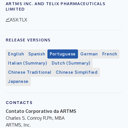
ARTMS INC. AND TELIX PHARMACEUTICALS
LIMITED
ASX:TLX
RELEASE VERSIONS
English
Spanish
Portuguese
German
French
Italian (Summary)
Dutch (Summary)
Chinese Traditional
Chinese Simplified
Japanese
CONTACTS
Contato Corporativo da ARTMS
Charles S. Conroy R.Ph, MBA
ARTMS, Inc.