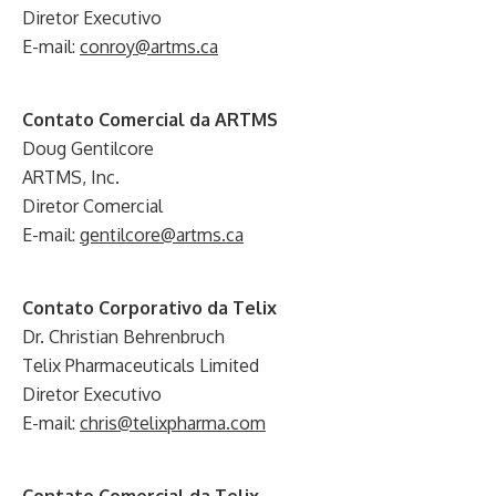
Diretor Executivo
E-mail:
conroy@artms.ca
Contato Comercial da ARTMS
Doug Gentilcore
ARTMS, Inc.
Diretor Comercial
E-mail:
gentilcore@artms.ca
Contato Corporativo da Telix
Dr. Christian Behrenbruch
Telix Pharmaceuticals Limited
Diretor Executivo
E-mail:
chris@telixpharma.com