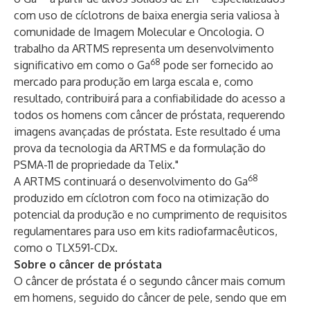
com uso de cíclotrons de baixa energia seria valiosa à
comunidade de Imagem Molecular e Oncologia. O
trabalho da ARTMS representa um desenvolvimento
68
significativo em como o Ga
pode ser fornecido ao
mercado para produção em larga escala e, como
resultado, contribuirá para a confiabilidade do acesso a
todos os homens com câncer de próstata, requerendo
imagens avançadas de próstata. Este resultado é uma
prova da tecnologia da ARTMS e da formulação do
PSMA-11 de propriedade da Telix."
68
A ARTMS continuará o desenvolvimento do Ga
produzido em cíclotron com foco na otimização do
potencial da produção e no cumprimento de requisitos
regulamentares para uso em kits radiofarmacêuticos,
como o TLX591-CDx.
Sobre o câncer de próstata
O câncer de próstata é o segundo câncer mais comum
em homens, seguido do câncer de pele, sendo que em