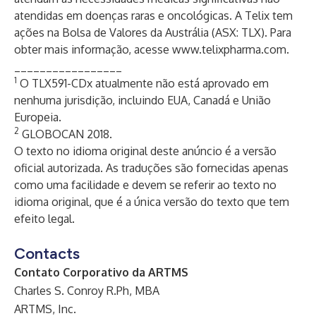
atendidas em doenças raras e oncológicas. A Telix tem
ações na Bolsa de Valores da Austrália (ASX: TLX). Para
obter mais informação, acesse
www.telixpharma.com
.
_________________
1
O TLX591-CDx atualmente não está aprovado em
nenhuma jurisdição, incluindo EUA, Canadá e União
Europeia.
2
GLOBOCAN 2018.
O texto no idioma original deste anúncio é a versão
oficial autorizada. As traduções são fornecidas apenas
como uma facilidade e devem se referir ao texto no
idioma original, que é a única versão do texto que tem
efeito legal.
Contacts
Contato Corporativo da ARTMS
Charles S. Conroy R.Ph, MBA
ARTMS, Inc.