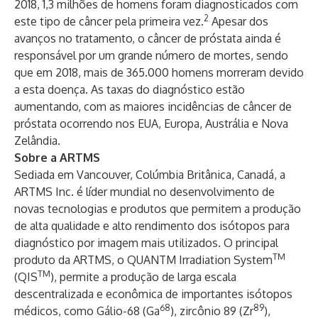
2018, 1,3 milhões de homens foram diagnosticados com
2
este tipo de câncer pela primeira vez.
Apesar dos
avanços no tratamento, o câncer de próstata ainda é
responsável por um grande número de mortes, sendo
que em 2018, mais de 365.000 homens morreram devido
a esta doença. As taxas do diagnóstico estão
aumentando, com as maiores incidências de câncer de
próstata ocorrendo nos EUA, Europa, Austrália e Nova
Zelândia.
Sobre a ARTMS
Sediada em Vancouver, Colúmbia Britânica, Canadá, a
ARTMS Inc. é líder mundial no desenvolvimento de
novas tecnologias e produtos que permitem a produção
de alta qualidade e alto rendimento dos isótopos para
diagnóstico por imagem mais utilizados. O principal
TM
produto da ARTMS, o QUANTM Irradiation System
TM
(QIS
), permite a produção de larga escala
descentralizada e econômica de importantes isótopos
68
89
médicos, como Gálio-68 (Ga
), zircônio 89 (Zr
),