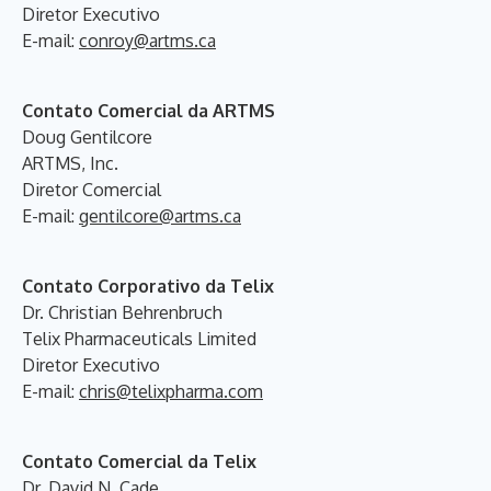
Diretor Executivo
E-mail:
conroy@artms.ca
Contato Comercial da ARTMS
Doug Gentilcore
ARTMS, Inc.
Diretor Comercial
E-mail:
gentilcore@artms.ca
Contato Corporativo da Telix
Dr. Christian Behrenbruch
Telix Pharmaceuticals Limited
Diretor Executivo
E-mail:
chris@telixpharma.com
Contato Comercial da Telix
Dr. David N. Cade