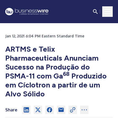
Jan 12, 2021 6:04 PM Eastern Standard Time
ARTMS e Telix
Pharmaceuticals Anunciam
Sucesso na Produção do
68
PSMA-11 com Ga
Produzido
em Cíclotron a partir de um
Alvo Sólido
Share