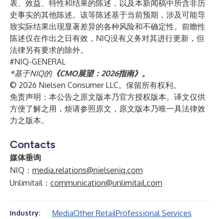
表、效益、特性和结果的陈述，以及本新闻稿中所含非历
史事实的其他陈述。该等陈述基于当前预期，涉及可能导
致实际结果出现显著差异的各种风险和不确定性。前瞻性
陈述仅在作出之日有效，NIQ没有义务对其进行更新，但
法律另有要求的除外。
#NIQ-GENERAL
*基于NIQ的
《CMO展望：2026指南》。
© 2026 Nielsen Consumer LLC。保留所有权利。
免责声明：本公告之原文版本乃官方授权版本。译文仅供
方便了解之用，烦请参照原文，原文版本乃唯一具法律效
力之版本。
Contacts
媒体垂询
NIQ：
media.relations@nielseniq.com
Unlimitail：
communication@unlimitail.com
Media
Other Retail
Professional Services
Industry: