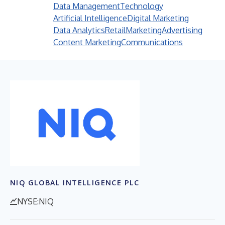
Data Management
Technology
Artificial Intelligence
Digital Marketing
Data Analytics
Retail
Marketing
Advertising
Content Marketing
Communications
NIQ GLOBAL INTELLIGENCE PLC
NYSE:NIQ