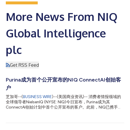
More News From NIQ
Global Intelligence
plc
Get RSS Feed
Purina成为首个公开宣布的NIQ ConnectAI创始客
户
芝加哥--(
BUSINESS WIRE
)--(美国商业资讯)-- 消费者情报领域的
全球领导者NielsenIQ (NYSE: NIQ)今日宣布，Purina成为其
ConnectAI创始计划中首个公开宣布的客户。此前，NIQ已携手涵
盖个人护理、宠物护理、美妆和饮料行业的五家全球企业启动了该
计划，随着合作的深入，预计还将有更多客户公告和案例研究发
布。 通过ConnectAI，NIQ的前线部署工程师和数据科学家正深入
Purina的技术环境开展工作，探索NIQ的消费者和市场情报如何支