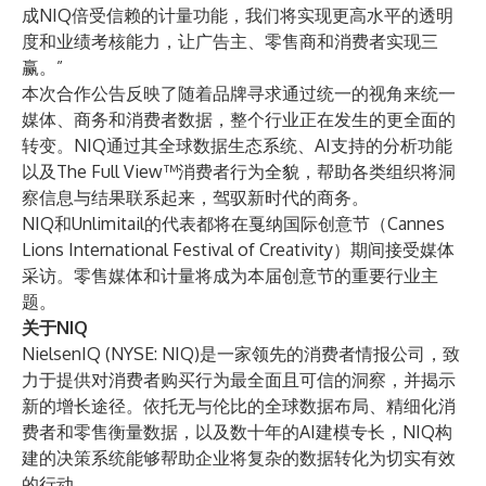
成NIQ倍受信赖的计量功能，我们将实现更高水平的透明
度和业绩考核能力，让广告主、零售商和消费者实现三
赢。”
本次合作公告反映了随着品牌寻求通过统一的视角来统一
媒体、商务和消费者数据，整个行业正在发生的更全面的
转变。NIQ通过其全球数据生态系统、AI支持的分析功能
以及The Full View™消费者行为全貌，帮助各类组织将洞
察信息与结果联系起来，驾驭新时代的商务。
NIQ和Unlimitail的代表都将在戛纳国际创意节（Cannes
Lions International Festival of Creativity）期间接受媒体
采访。零售媒体和计量将成为本届创意节的重要行业主
题。
关于NIQ
NielsenIQ (NYSE: NIQ)是一家领先的消费者情报公司，致
力于提供对消费者购买行为最全面且可信的洞察，并揭示
新的增长途径。依托无与伦比的全球数据布局、精细化消
费者和零售衡量数据，以及数十年的AI建模专长，NIQ构
建的决策系统能够帮助企业将复杂的数据转化为切实有效
的行动。