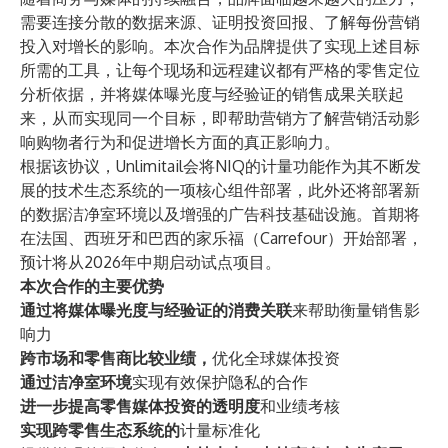
需要连接分散的数据来源、证明投资回报、了解每份营销
投入对增长的影响。本次合作为品牌提供了实现上述目标
所需的工具，让每个现场和远程建议都有严格的零售定位
分析依据，并将媒体曝光度与经验证的销售成果关联起
来，从而实现同一个目标，即帮助营销方了解营销活动影
响购物者行为和促进增长方面的真正影响力。
根据该协议，Unlimitail会将NIQ的计量功能作为其不断发
展的技术生态系统的一项核心组件部署，此外还将部署新
的数据洁净室环境以及增强的广告科技基础设施。首期将
在法国、西班牙和巴西的家乐福（Carrefour）开始部署，
预计将从2026年中期启动试点项目。
本次合作的主要优势
通过将媒体曝光度与经验证的消费关联
来帮助衡量销售影
响力
跨市场和零售商比较业绩，
优化全球媒体投资
通过洁净室环境
实现有效保护隐私的合作
进一步提高零售媒体投资的透明度
和业绩考核
实现跨零售生态系统的
计量标准化