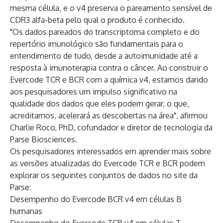
mesma célula, e o v4 preserva o pareamento sensível de
CDR3 alfa-beta pelo qual o produto é conhecido.
"Os dados pareados do transcriptoma completo e do
repertório imunológico são fundamentais para o
entendimento de tudo, desde a autoimunidade até a
resposta à imunoterapia contra o câncer. Ao construir o
Evercode TCR e BCR com a química v4, estamos dando
aos pesquisadores um impulso significativo na
qualidade dos dados que eles podem gerar, o que,
acreditamos, acelerará as descobertas na área", afirmou
Charlie Roco, PhD, cofundador e diretor de tecnologia da
Parse Biosciences.
Os pesquisadores interessados em aprender mais sobre
as versões atualizadas do Evercode TCR e BCR podem
explorar os seguintes conjuntos de dados no site da
Parse:
Desempenho do Evercode BCR v4 em células B
humanas