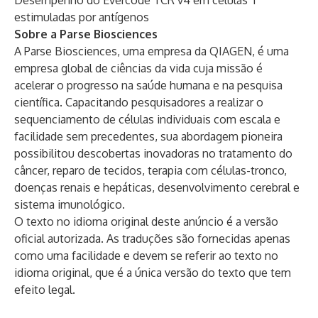
Desempenho do Evercode TCR v4 em células T
estimuladas por antígenos
Sobre a Parse Biosciences
A Parse Biosciences, uma empresa da QIAGEN, é uma
empresa global de ciências da vida cuja missão é
acelerar o progresso na saúde humana e na pesquisa
científica. Capacitando pesquisadores a realizar o
sequenciamento de células individuais com escala e
facilidade sem precedentes, sua abordagem pioneira
possibilitou descobertas inovadoras no tratamento do
câncer, reparo de tecidos, terapia com células-tronco,
doenças renais e hepáticas, desenvolvimento cerebral e
sistema imunológico.
O texto no idioma original deste anúncio é a versão
oficial autorizada. As traduções são fornecidas apenas
como uma facilidade e devem se referir ao texto no
idioma original, que é a única versão do texto que tem
efeito legal.