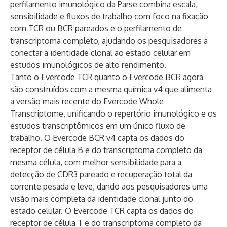
perfilamento imunológico da Parse combina escala,
sensibilidade e fluxos de trabalho com foco na fixação
com TCR ou BCR pareados e o perfilamento de
transcriptoma completo, ajudando os pesquisadores a
conectar a identidade clonal ao estado celular em
estudos imunológicos de alto rendimento.
Tanto o Evercode TCR quanto o Evercode BCR agora
são construídos com a mesma
química v4
que alimenta
a versão mais recente do Evercode Whole
Transcriptome, unificando o repertório imunológico e os
estudos transcriptômicos em um único fluxo de
trabalho. O Evercode BCR v4 capta os dados do
receptor de célula B e do transcriptoma completo da
mesma célula, com melhor sensibilidade para a
detecção de CDR3 pareado e recuperação total da
corrente pesada e leve, dando aos pesquisadores uma
visão mais completa da identidade clonal junto do
estado celular. O Evercode TCR capta os dados do
receptor de célula T e do transcriptoma completo da