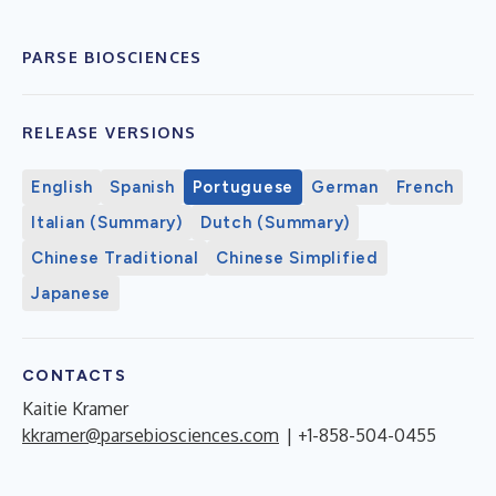
PARSE BIOSCIENCES
RELEASE VERSIONS
English
Spanish
Portuguese
German
French
Italian (Summary)
Dutch (Summary)
Chinese Traditional
Chinese Simplified
Japanese
CONTACTS
Kaitie Kramer
kkramer@parsebiosciences.com
| +1-858-504-0455