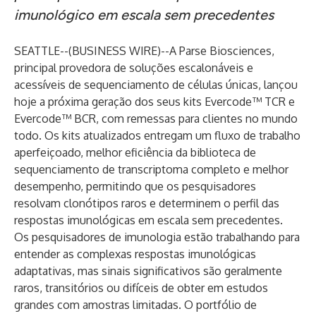
imunológico em escala sem precedentes
SEATTLE--(
BUSINESS WIRE
)--
A Parse Biosciences
,
principal provedora de soluções escalonáveis e
acessíveis de sequenciamento de células únicas, lançou
hoje a próxima geração dos seus kits
Evercode™ TCR
e
Evercode™ BCR
, com remessas para clientes no mundo
todo. Os kits atualizados entregam um fluxo de trabalho
aperfeiçoado, melhor eficiência da biblioteca de
sequenciamento de transcriptoma completo e melhor
desempenho, permitindo que os pesquisadores
resolvam clonótipos raros e determinem o perfil das
respostas imunológicas em escala sem precedentes.
Os pesquisadores de imunologia estão trabalhando para
entender as complexas respostas imunológicas
adaptativas, mas sinais significativos são geralmente
raros, transitórios ou difíceis de obter em estudos
grandes com amostras limitadas. O portfólio de