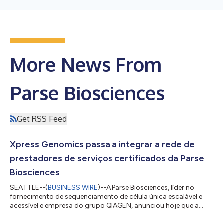
More News From
Parse Biosciences
Get RSS Feed
Xpress Genomics passa a integrar a rede de
prestadores de serviços certificados da Parse
Biosciences
SEATTLE--(
BUSINESS WIRE
)--A Parse Biosciences, líder no
fornecimento de sequenciamento de célula única escalável e
acessível e empresa do grupo QIAGEN, anunciou hoje que a
Xpress Genomics aderiu ao seu programa de Prestadores de