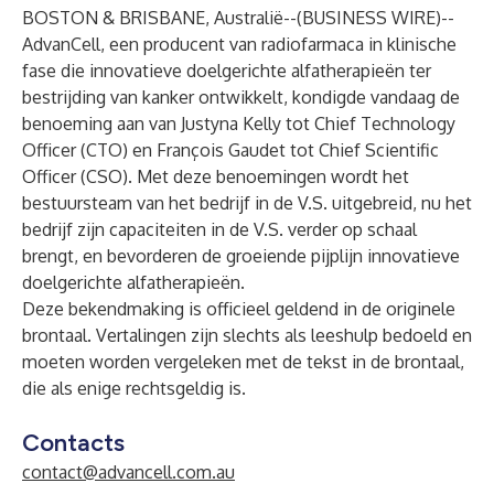
BOSTON & BRISBANE, Australië--(
BUSINESS WIRE
)--
AdvanCell, een producent van radiofarmaca in klinische
fase die innovatieve doelgerichte alfatherapieën ter
bestrijding van kanker ontwikkelt, kondigde vandaag de
benoeming aan van Justyna Kelly tot Chief Technology
Officer (CTO) en François Gaudet tot Chief Scientific
Officer (CSO). Met deze benoemingen wordt het
bestuursteam van het bedrijf in de V.S. uitgebreid, nu het
bedrijf zijn capaciteiten in de V.S. verder op schaal
brengt, en bevorderen de groeiende pijplijn innovatieve
doelgerichte alfatherapieën.
Deze bekendmaking is officieel geldend in de originele
brontaal. Vertalingen zijn slechts als leeshulp bedoeld en
moeten worden vergeleken met de tekst in de brontaal,
die als enige rechtsgeldig is.
Contacts
contact@advancell.com.au