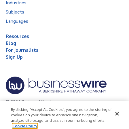
Industries
Subjects
Languages
Resources
Blog
For Journalists
Sign Up
© 2026 Business Wire, Inc.
By clicking “Accept All Cookies”, you agree to the storing of
Privacy Policy
Cookie Policy
Accessibility Statement
cookies on your device to enhance site navigation,
analyze site usage, and assist in our marketing efforts.
Terms of Use
Legal
Cookie Policy