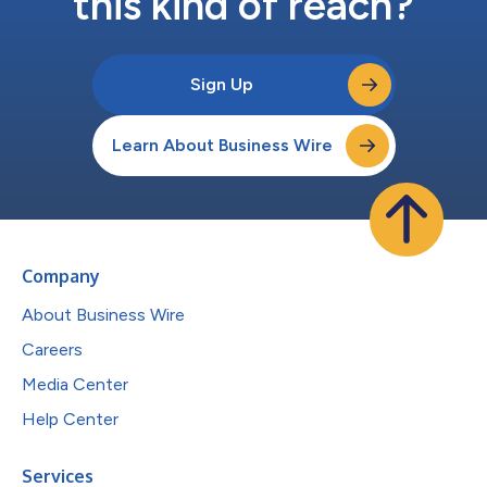
this kind of reach?
Sign Up
Learn About Business Wire
Company
About Business Wire
Careers
Media Center
Help Center
Services