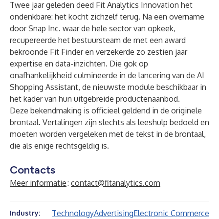
Twee jaar geleden deed Fit Analytics Innovation het
ondenkbare: het kocht zichzelf terug. Na een overname
door Snap Inc. waar de hele sector van opkeek,
recupereerde het bestuursteam de met een award
bekroonde Fit Finder en verzekerde zo zestien jaar
expertise en data-inzichten. Die gok op
onafhankelijkheid culmineerde in de lancering van de AI
Shopping Assistant, de nieuwste module beschikbaar in
het kader van hun uitgebreide productenaanbod.
Deze bekendmaking is officieel geldend in de originele
brontaal. Vertalingen zijn slechts als leeshulp bedoeld en
moeten worden vergeleken met de tekst in de brontaal,
die als enige rechtsgeldig is.
Contacts
Meer informatie
:
contact@fitanalytics.com
Technology
Advertising
Electronic Commerce
Industry: