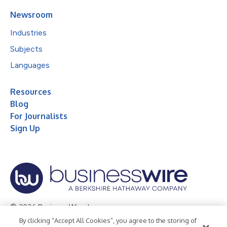
Newsroom
Industries
Subjects
Languages
Resources
Blog
For Journalists
Sign Up
© 2026 Business Wire, Inc.
By clicking “Accept All Cookies”, you agree to the storing of
Privacy Policy
Cookie Policy
Accessibility Statement