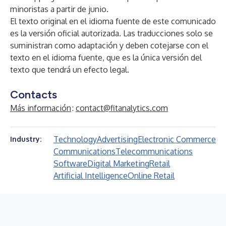
minoristas a partir de junio.
El texto original en el idioma fuente de este comunicado
es la versión oficial autorizada. Las traducciones solo se
suministran como adaptación y deben cotejarse con el
texto en el idioma fuente, que es la única versión del
texto que tendrá un efecto legal.
Contacts
Más información
:
contact@fitanalytics.com
Technology
Advertising
Electronic Commerce
Industry:
Communications
Telecommunications
Software
Digital Marketing
Retail
Artificial Intelligence
Online Retail