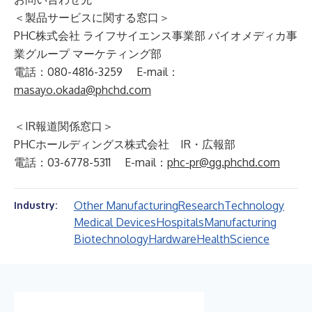
＜製品サービスに関する窓口＞
PHC株式会社 ライフサイエンス事業部 バイオメディカ事
業グループ マーケティング部
電話：080-4816-3259 E-mail：
masayo.okada@phchd.com
＜IR報道関係窓口＞
PHCホールディングス株式会社 IR・広報部
電話：03-6778-5311 E-mail：
phc-pr@gg.phchd.com
Other Manufacturing
Research
Technology
Industry:
Medical Devices
Hospitals
Manufacturing
Biotechnology
Hardware
Health
Science