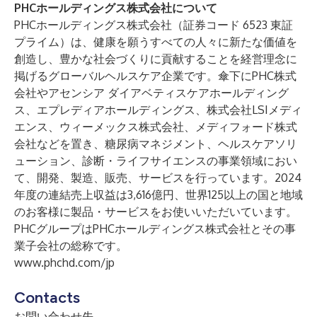
PHCホールディングス株式会社について
PHCホールディングス株式会社（証券コード 6523 東証
プライム）は、健康を願うすべての人々に新たな価値を
創造し、豊かな社会づくりに貢献することを経営理念に
掲げるグローバルヘルスケア企業です。傘下にPHC株式
会社やアセンシア ダイアベティスケアホールディング
ス、エプレディアホールディングス、株式会社LSIメディ
エンス、ウィーメックス株式会社、メディフォード株式
会社などを置き、糖尿病マネジメント、ヘルスケアソリ
ューション、診断・ライフサイエンスの事業領域におい
て、開発、製造、販売、サービスを行っています。2024
年度の連結売上収益は3,616億円、世界125以上の国と地域
のお客様に製品・サービスをお使いいただいています。
PHCグループはPHCホールディングス株式会社とその事
業子会社の総称です。
www.phchd.com/jp
Contacts
お問い合わせ先