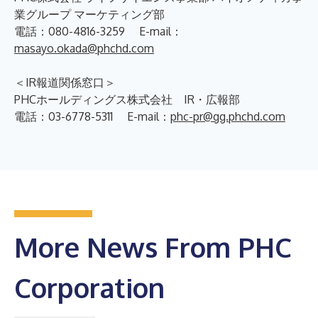
業グループ マーケティング部
電話：080-4816-3259 E-mail：
masayo.okada@phchd.com
＜IR報道関係窓口＞
PHCホールディングス株式会社 IR・広報部
電話：03-6778-5311 E-mail：
phc-pr@gg.phchd.com
More News From PHC
Corporation