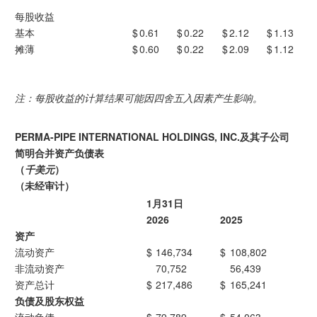
每股收益
基本
$
0.61
$
0.22
$
2.12
$
1.13
摊薄
$
0.60
$
0.22
$
2.09
$
1.12
注：每股收益的计算结果可能因四舍五入因素产生影响。
PERMA-PIPE INTERNATIONAL HOLDINGS, INC.及其子公司
简明合并资产负债表
（
千美元
）
（未经审计）
1月31日
2026
2025
资产
流动资产
$
146,734
$
108,802
非流动资产
70,752
56,439
资产总计
$
217,486
$
165,241
负债及股东权益