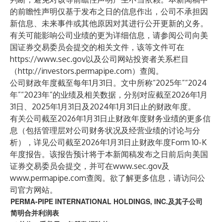
的前瞻性声明仅基于发布之日的信息作出，公司不承担因
新信息、未来事件或其他原因对其进行公开更新的义务。
有关可能影响公司业绩的更为详细信息，请参阅公司向美
国证券交易委员会提交的相关文件，该等文件可在
https://www.sec.gov
以及公司网站投资者关系栏目
（
http://investors.permapipe.com
）查阅。
公司财政年度截至每年1月31日。文中所称“2025年”“2024
年”“2023年”的业绩及相关数据，分别对应截至2026年1月
31日、2025年1月31日及2024年1月31日止的财政年度。
有关公司截至2026年1月31日止财政年度财务业绩的更多信
息（包括管理层对公司财务状况及经营业绩的讨论与分
析），详见公司截至2026年1月31日止财政年度Form 10-K
年度报告。该报告预计将于本新闻稿发布之日前后向美国
证券交易委员会提交，并可在
www.sec.gov
及
www.permapipe.com
查阅。欲了解更多信息，请访问公
司官方网站。
PERMA-PIPE INTERNATIONAL HOLDINGS, INC.及其子公司
简明合并利润表