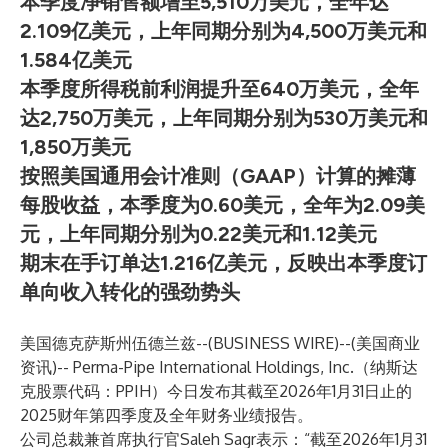
本季度净销售额增至5,510万美元，全年达
2.109亿美元，上年同期分别为4,500万美元和
1.584亿美元
本季度所得税前利润提升至640万美元，全年
达2,750万美元，上年同期分别为530万美元和
1,850万美元
按照美国通用会计准则（GAAP）计算的摊薄
每股收益，本季度为0.60美元，全年为2.09美
元，上年同期分别为0.22美元和1.12美元
期末在手订单达1.216亿美元，反映出本季度订
单向收入转化的强劲势头
美国德克萨斯州伍德兰兹--(
BUSINESS WIRE
)--
(美国商业
资讯)-- Perma-Pipe International Holdings, Inc.（纳斯达
克股票代码：PPIH）今日发布其截至2026年1月31日止的
2025财年第四季度及全年财务业绩报告。
公司总裁兼首席执行官Saleh Sagr表示：“截至2026年1月31