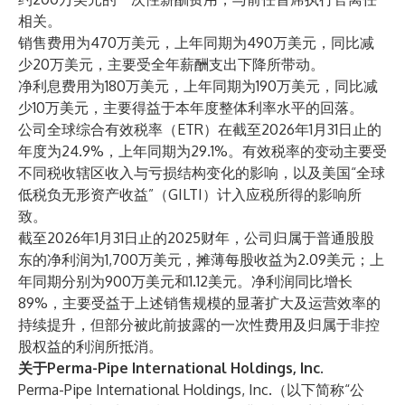
相关。
销售费用为470万美元，上年同期为490万美元，同比减
少20万美元，主要受全年薪酬支出下降所带动。
净利息费用为180万美元，上年同期为190万美元，同比减
少10万美元，主要得益于本年度整体利率水平的回落。
公司全球综合有效税率（ETR）在截至2026年1月31日止的
年度为24.9%，上年同期为29.1%。有效税率的变动主要受
不同税收辖区收入与亏损结构变化的影响，以及美国“全球
低税负无形资产收益”（GILTI）计入应税所得的影响所
致。
截至2026年1月31日止的2025财年，公司归属于普通股股
东的净利润为1,700万美元，摊薄每股收益为2.09美元；上
年同期分别为900万美元和1.12美元。净利润同比增长
89%，主要受益于上述销售规模的显著扩大及运营效率的
持续提升，但部分被此前披露的一次性费用及归属于非控
股权益的利润所抵消。
关于Perma-Pipe International Holdings, Inc.
Perma-Pipe International Holdings, Inc.（以下简称“公