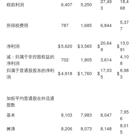
27,49
18,4
税前利润
6,407
5,250
3
68
5,37
所得税费用
787
1,685
6,844
7
20,64
13,0
净利润
$
5,620
$
3,565
$
$
9
91
减：归属于非控股权益的
4,10
702
1,805
3,614
净利润
8
归属于普通股股东的净利
17,03
8,98
$
4,918
$
1,760
$
$
润
5
3
加权平均普通股在外流通
股数
7,95
基本
8,103
7,983
8,047
6
8,01
摊薄
8,206
8,073
8,148
5