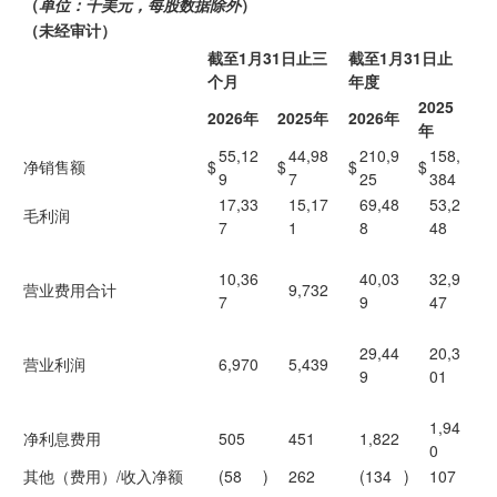
（
单位：千美元，每股数据除外
）
（未经审计）
截至1月31日止三
截至1月31日止
个月
年度
2025
2026年
2025年
2026年
年
55,12
44,98
210,9
158,
净销售额
$
$
$
$
9
7
25
384
17,33
15,17
69,48
53,2
毛利润
7
1
8
48
10,36
40,03
32,9
营业费用合计
9,732
7
9
47
29,44
20,3
营业利润
6,970
5,439
9
01
1,94
净利息费用
505
451
1,822
0
其他（费用）/收入净额
(58
)
262
(134
)
107