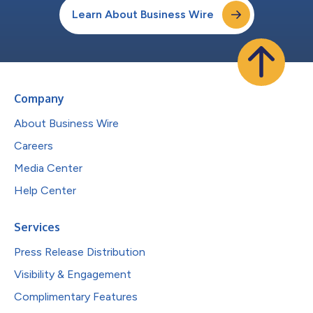
Learn About Business Wire
Company
About Business Wire
Careers
Media Center
Help Center
Services
Press Release Distribution
Visibility & Engagement
Complimentary Features