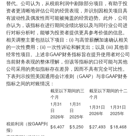
替代。公司认为，从税前利润中剔除部分项目，有助于投
资者更清晰地评估公司的经营表现，并识别因相关项目具
有波动性及偶发性而可能被掩盖的经营趋势。此外，公司
亦认为，该指标在进行期间业绩比较以及与同行业公司进
行对标分析时，能够为投资者提供更具参考价值的信息。
相关调整主要包括以下项目：(i) 与高管薪酬加速确认相关
的一次性费用；(ii) 一次性诉讼和解支出；以及 (iii) 其他非
经常性项目。上述非GAAP财务指标旨在提升使用者对公司
当前财务表现的整体理解，但该等指标的口径可能与其他
公司采用的类似指标存在差异，因而不具有完全可比性。
下表列示按照美国通用会计准则（GAAP）与非GAAP财务
指标之间的对账情况：
截至以下期间的三
截至以下期间的十二
个月
个月
1月31
1月31
1月31日
1月31日
日
日
2026年
2025年
2026年
2025年
税前利润（按GAAP列
$
6,407
$
5,250
$
27,493
$
18,468
报）