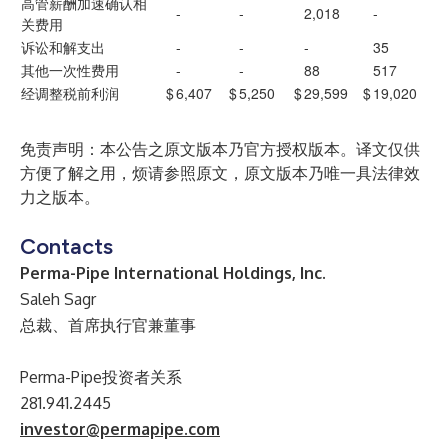
高管薪酬加速确认相
-
-
2,018
-
关费用
诉讼和解支出
-
-
-
35
其他一次性费用
-
-
88
517
经调整税前利润
$
6,407
$
5,250
$
29,599
$
19,020
免责声明：本公告之原文版本乃官方授权版本。译文仅供
方便了解之用，烦请参照原文，原文版本乃唯一具法律效
力之版本。
Contacts
Perma-Pipe International Holdings, Inc.
Saleh Sagr
总裁、首席执行官兼董事
Perma-Pipe投资者关系
281.941.2445
investor@permapipe.com