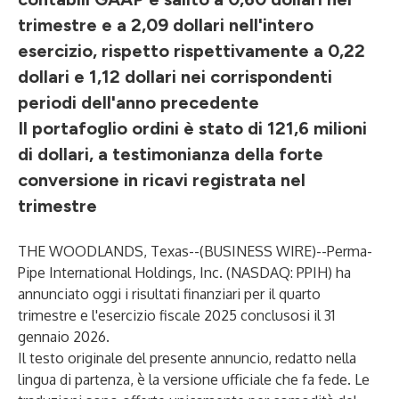
trimestre e a 2,09 dollari nell'intero
esercizio, rispetto rispettivamente a 0,22
dollari e 1,12 dollari nei corrispondenti
periodi dell'anno precedente
Il portafoglio ordini è stato di 121,6 milioni
di dollari, a testimonianza della forte
conversione in ricavi registrata nel
trimestre
THE WOODLANDS, Texas--(
BUSINESS WIRE
)--
Perma-
Pipe International Holdings, Inc. (NASDAQ: PPIH) ha
annunciato oggi i risultati finanziari per il quarto
trimestre e l'esercizio fiscale 2025 conclusosi il 31
gennaio 2026.
Il testo originale del presente annuncio, redatto nella
lingua di partenza, è la versione ufficiale che fa fede. Le