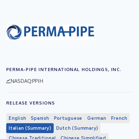
PERMA-PIPE INTERNATIONAL HOLDINGS, INC.
NASDAQ:PPIH
RELEASE VERSIONS
English
Spanish
Portuguese
German
French
Italian (Summary)
Dutch (Summary)
Chinese Traditional
Chinese Simplified