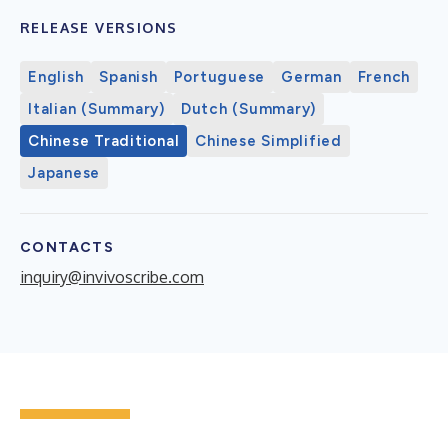
RELEASE VERSIONS
English
Spanish
Portuguese
German
French
Italian (Summary)
Dutch (Summary)
Chinese Traditional
Chinese Simplified
Japanese
CONTACTS
inquiry@invivoscribe.com