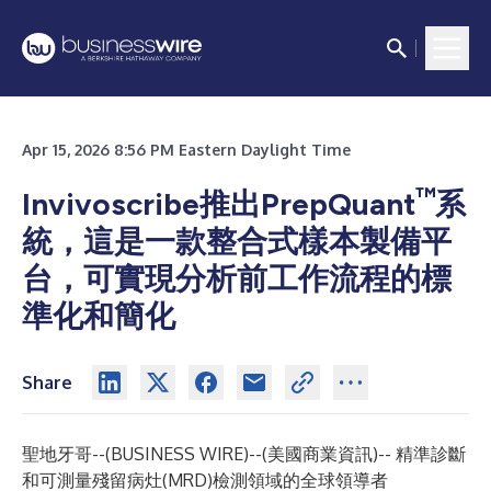
Apr 15, 2026 8:56 PM Eastern Daylight Time
™
Invivoscribe推出PrepQuant
系
統，這是一款整合式樣本製備平
台，可實現分析前工作流程的標
準化和簡化
Share
聖地牙哥--(
BUSINESS WIRE
)--
(美國商業資訊)-- 精準診斷
和可測量殘留病灶(MRD)檢測領域的全球領導者