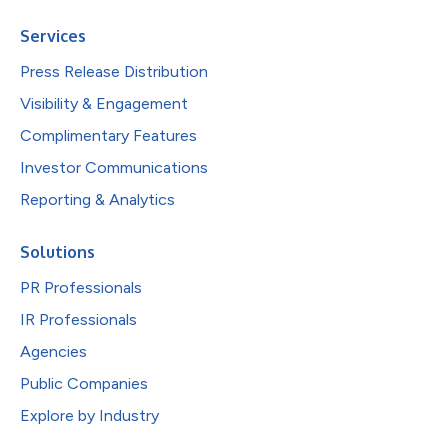
Services
Press Release Distribution
Visibility & Engagement
Complimentary Features
Investor Communications
Reporting & Analytics
Solutions
PR Professionals
IR Professionals
Agencies
Public Companies
Explore by Industry