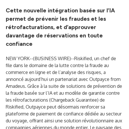
Cette nouvelle intégration basée sur l’IA
permet de prévenir les fraudes et les
rétrofacturations, et d’approuver
davantage de réservations en toute
confiance
NEW YORK--(
BUSINESS WIRE
)--
Riskified
, un chef de
file dans le domaine de la lutte contre la fraude au
commerce en ligne et de l’analyse des risques, a
annoncé aujourd’hui un partenariat avec
Outpayce
from
Amadeus
. Grâce à la suite de solutions de prévention de
la fraude basée sur l’IA et au modèle de garantie contre
les rétrofacturations (
Chargeback Guarantee
) de
Riskified, Outpayce peut désormais renforcer sa
plateforme de paiement de confiance dédiée au secteur
du voyage, offrant ainsi une solution révolutionnaire aux
compagnies aériennes du monde entier. Le paysage des