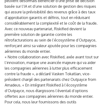
peuvent désormais bénéficier d’une prise de décision
basée sur l’IA et d’une solution de gestion des risques
qui assure la prévisibilité des revenus grâce à des taux
d’approbation garantis et définis, tout en réduisant
considérablement la complexité et le coût de la fraude.
Avec ce nouveau partenariat, Riskified devient la
première solution de garantie contre les
rétrofacturations au sein de l’écosystème d’Outpayce,
renforçant ainsi sa valeur ajoutée pour les compagnies
aériennes du monde entier.
« Notre collaboration avec Riskified, axée avant tout sur
l’innovation, marque une avancée majeure qui va aider
les compagnies aériennes à lutter plus efficacement
contre la fraude », a déclaré Vasken Tokatlian, vice-
président chargé des partenariats chez Outpayce from
Amadeus. « En intégrant Riskified à l’écosystème
d’Outpayce, nous élargissons l’éventail d’options
offertes aux compagnies aériennes du monde entier.
Pour cela, nous leur fournissons des outils