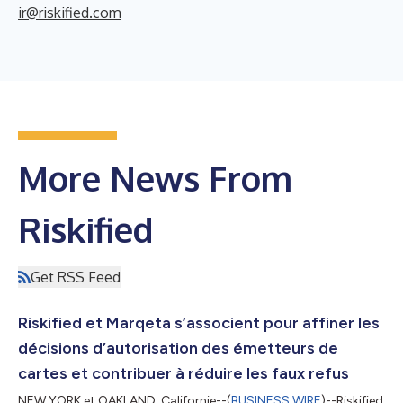
ir@riskified.com
More News From
Riskified
Get RSS Feed
Riskified et Marqeta s’associent pour affiner les
décisions d’autorisation des émetteurs de
cartes et contribuer à réduire les faux refus
NEW YORK et OAKLAND, Californie--(
BUSINESS WIRE
)--Riskified