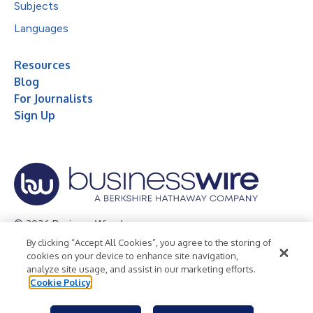
Subjects
Languages
Resources
Blog
For Journalists
Sign Up
© 2026 Business Wire, Inc.
By clicking “Accept All Cookies”, you agree to the storing of
Privacy Policy
Cookie Policy
Accessibility Statement
cookies on your device to enhance site navigation,
analyze site usage, and assist in our marketing efforts.
Terms of Use
Legal
Cookie Policy