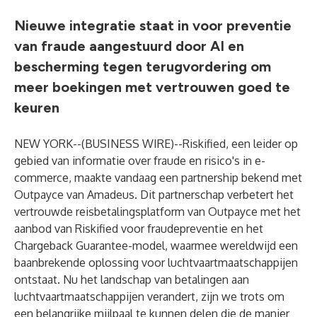
Nieuwe integratie staat in voor preventie
van fraude aangestuurd door AI en
bescherming tegen terugvordering om
meer boekingen met vertrouwen goed te
keuren
NEW YORK--(
BUSINESS WIRE
)--
Riskified
, een leider op
gebied van informatie over fraude en risico's in e-
commerce, maakte vandaag een partnership bekend met
Outpayce
van
Amadeus
. Dit partnerschap verbetert het
vertrouwde reisbetalingsplatform van Outpayce met het
aanbod van Riskified voor fraudepreventie en het
Chargeback Guarantee
-model, waarmee wereldwijd een
baanbrekende oplossing voor luchtvaartmaatschappijen
ontstaat. Nu het landschap van betalingen aan
luchtvaartmaatschappijen verandert, zijn we trots om
een belangrijke mijlpaal te kunnen delen die de manier