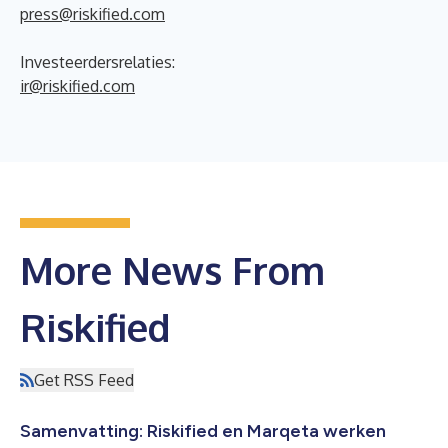
press@riskified.com
Investeerdersrelaties:
ir@riskified.com
More News From
Riskified
Get RSS Feed
Samenvatting: Riskified en Marqeta werken