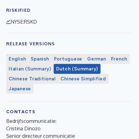
RISKIFIED
NYSE:RSKD
RELEASE VERSIONS
English
Spanish
Portuguese
German
French
Italian (Summary)
Dutch (Summary)
Chinese Traditional
Chinese Simplified
Japanese
CONTACTS
Bedrijfscommunicatie:
Cristina Dinozo
Senior directeur communicatie