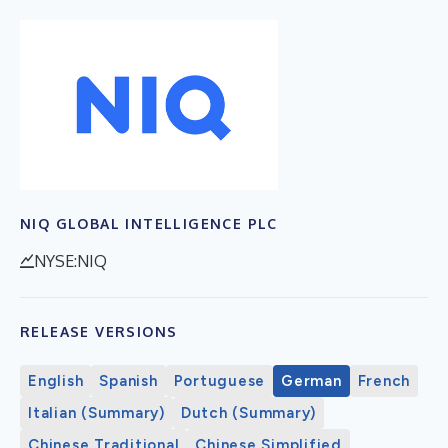
NIQ GLOBAL INTELLIGENCE PLC
NYSE:NIQ
RELEASE VERSIONS
English
Spanish
Portuguese
German
French
Italian (Summary)
Dutch (Summary)
Chinese Traditional
Chinese Simplified