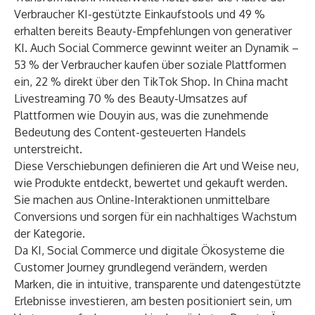
Verbraucher KI-gestützte Einkaufstools und 49 %
erhalten bereits Beauty-Empfehlungen von generativer
KI. Auch Social Commerce gewinnt weiter an Dynamik –
53 % der Verbraucher kaufen über soziale Plattformen
ein, 22 % direkt über den TikTok Shop. In China macht
Livestreaming 70 % des Beauty-Umsatzes auf
Plattformen wie Douyin aus, was die zunehmende
Bedeutung des Content-gesteuerten Handels
unterstreicht.
Diese Verschiebungen definieren die Art und Weise neu,
wie Produkte entdeckt, bewertet und gekauft werden.
Sie machen aus Online-Interaktionen unmittelbare
Conversions und sorgen für ein nachhaltiges Wachstum
der Kategorie.
Da KI, Social Commerce und digitale Ökosysteme die
Customer Journey grundlegend verändern, werden
Marken, die in intuitive, transparente und datengestützte
Erlebnisse investieren, am besten positioniert sein, um