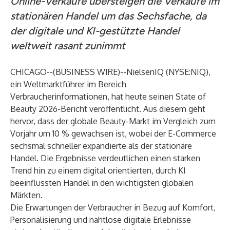
Online-Verkäufe übersteigen die Verkäufe im
stationären Handel um das Sechsfache, da
der digitale und KI-gestützte Handel
weltweit rasant zunimmt
CHICAGO--(
BUSINESS WIRE
)--
NielsenIQ (NYSE:NIQ),
ein Weltmarktführer im Bereich
Verbraucherinformationen, hat heute seinen State of
Beauty 2026-Bericht veröffentlicht. Aus diesem geht
hervor, dass der globale Beauty-Markt im Vergleich zum
Vorjahr um 10 % gewachsen ist, wobei der E-Commerce
sechsmal schneller expandierte als der stationäre
Handel. Die Ergebnisse verdeutlichen einen starken
Trend hin zu einem digital orientierten, durch KI
beeinflussten Handel in den wichtigsten globalen
Märkten.
Die Erwartungen der Verbraucher in Bezug auf Komfort,
Personalisierung und nahtlose digitale Erlebnisse