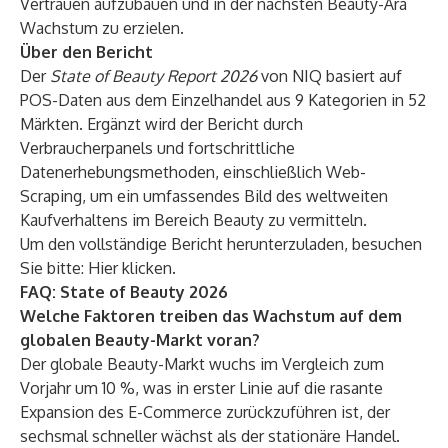
Vertrauen aufzubauen und in der nächsten Beauty-Ära
Wachstum zu erzielen.
Über den Bericht
Der
State of Beauty Report 2026
von NIQ basiert auf
POS-Daten aus dem Einzelhandel aus 9 Kategorien in 52
Märkten. Ergänzt wird der Bericht durch
Verbraucherpanels und fortschrittliche
Datenerhebungsmethoden, einschließlich Web-
Scraping, um ein umfassendes Bild des weltweiten
Kaufverhaltens im Bereich Beauty zu vermitteln.
Um den vollständige Bericht herunterzuladen, besuchen
Sie bitte:
Hier klicken
.
FAQ: State of Beauty 2026
Welche Faktoren treiben das Wachstum auf dem
globalen Beauty-Markt voran?
Der globale Beauty-Markt wuchs im Vergleich zum
Vorjahr um 10 %, was in erster Linie auf die rasante
Expansion des E-Commerce zurückzuführen ist, der
sechsmal schneller wächst als der stationäre Handel.