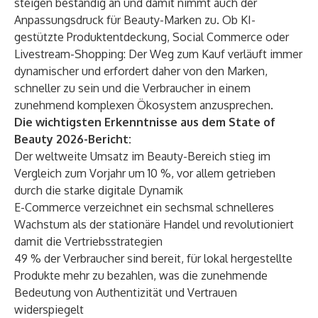
steigen beständig an und damit nimmt auch der
Anpassungsdruck für Beauty-Marken zu. Ob KI-
gestützte Produktentdeckung, Social Commerce oder
Livestream-Shopping: Der Weg zum Kauf verläuft immer
dynamischer und erfordert daher von den Marken,
schneller zu sein und die Verbraucher in einem
zunehmend komplexen Ökosystem anzusprechen.
Die wichtigsten Erkenntnisse aus dem State of
Beauty 2026-Bericht:
Der weltweite Umsatz im Beauty-Bereich stieg im
Vergleich zum Vorjahr um 10 %, vor allem getrieben
durch die starke digitale Dynamik
E-Commerce verzeichnet ein sechsmal schnelleres
Wachstum als der stationäre Handel und revolutioniert
damit die Vertriebsstrategien
49 % der Verbraucher sind bereit, für lokal hergestellte
Produkte mehr zu bezahlen, was die zunehmende
Bedeutung von Authentizität und Vertrauen
widerspiegelt