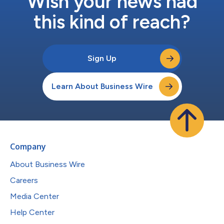
Wish your news had
this kind of reach?
Sign Up
Learn About Business Wire
Company
About Business Wire
Careers
Media Center
Help Center