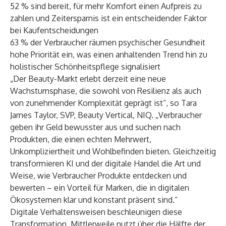
52 % sind bereit, für mehr Komfort einen Aufpreis zu
zahlen und Zeitersparnis ist ein entscheidender Faktor
bei Kaufentscheidungen
63 % der Verbraucher räumen psychischer Gesundheit
hohe Priorität ein, was einen anhaltenden Trend hin zu
holistischer Schönheitspflege signalisiert
„Der Beauty-Markt erlebt derzeit eine neue
Wachstumsphase, die sowohl von Resilienz als auch
von zunehmender Komplexität geprägt ist“, so Tara
James Taylor, SVP, Beauty Vertical, NIQ. „Verbraucher
geben ihr Geld bewusster aus und suchen nach
Produkten, die einen echten Mehrwert,
Unkompliziertheit und Wohlbefinden bieten. Gleichzeitig
transformieren KI und der digitale Handel die Art und
Weise, wie Verbraucher Produkte entdecken und
bewerten – ein Vorteil für Marken, die in digitalen
Ökosystemen klar und konstant präsent sind.“
Digitale Verhaltensweisen beschleunigen diese
Transformation. Mittlerweile nutzt über die Hälfte der