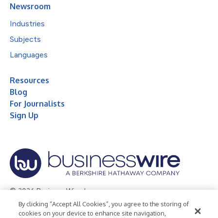
Newsroom
Industries
Subjects
Languages
Resources
Blog
For Journalists
Sign Up
© 2026 Business Wire, Inc.
By clicking “Accept All Cookies”, you agree to the storing of
Privacy Policy
Cookie Policy
Accessibility Statement
cookies on your device to enhance site navigation,