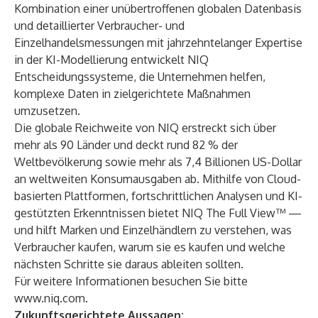
Kombination einer unübertroffenen globalen Datenbasis
und detaillierter Verbraucher- und
Einzelhandelsmessungen mit jahrzehntelanger Expertise
in der KI-Modellierung entwickelt NIQ
Entscheidungssysteme, die Unternehmen helfen,
komplexe Daten in zielgerichtete Maßnahmen
umzusetzen.
Die globale Reichweite von NIQ erstreckt sich über
mehr als 90 Länder und deckt rund 82 % der
Weltbevölkerung sowie mehr als 7,4 Billionen US-Dollar
an weltweiten Konsumausgaben ab. Mithilfe von Cloud-
basierten Plattformen, fortschrittlichen Analysen und KI-
gestützten Erkenntnissen bietet NIQ The Full View™ —
und hilft Marken und Einzelhändlern zu verstehen, was
Verbraucher kaufen, warum sie es kaufen und welche
nächsten Schritte sie daraus ableiten sollten.
Für weitere Informationen besuchen Sie bitte
www.niq.com
.
Zukunftsgerichtete Aussagen: