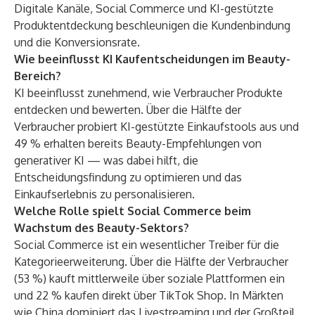
Digitale Kanäle, Social Commerce und KI-gestützte
Produktentdeckung beschleunigen die Kundenbindung
und die Konversionsrate.
Wie beeinflusst KI Kaufentscheidungen im Beauty-
Bereich?
KI beeinflusst zunehmend, wie Verbraucher Produkte
entdecken und bewerten. Über die Hälfte der
Verbraucher probiert KI-gestützte Einkaufstools aus und
49 % erhalten bereits Beauty-Empfehlungen von
generativer KI — was dabei hilft, die
Entscheidungsfindung zu optimieren und das
Einkaufserlebnis zu personalisieren.
Welche Rolle spielt Social Commerce beim
Wachstum des Beauty-Sektors?
Social Commerce ist ein wesentlicher Treiber für die
Kategorieerweiterung. Über die Hälfte der Verbraucher
(53 %) kauft mittlerweile über soziale Plattformen ein
und 22 % kaufen direkt über TikTok Shop. In Märkten
wie China dominiert das Livestreaming und der Großteil