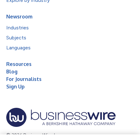
Explore by Industry
Newsroom
Industries
Subjects
Languages
Resources
Blog
For Journalists
Sign Up
© 2026 Business Wire, Inc.