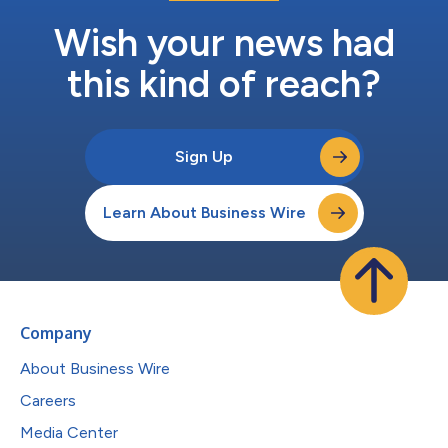
Wish your news had
this kind of reach?
Sign Up
Learn About Business Wire
Company
About Business Wire
Careers
Media Center