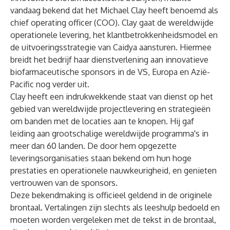
vandaag bekend dat het
Michael Clay
heeft benoemd als
chief operating officer (COO). Clay gaat de wereldwijde
operationele levering, het klantbetrokkenheidsmodel en
de uitvoeringsstrategie van Caidya aansturen. Hiermee
breidt het bedrijf haar dienstverlening aan innovatieve
biofarmaceutische sponsors in de VS, Europa en Azië-
Pacific nog verder uit.
Clay heeft een indrukwekkende staat van dienst op het
gebied van wereldwijde projectlevering en strategieën
om banden met de locaties aan te knopen. Hij gaf
leiding aan grootschalige wereldwijde programma's in
meer dan 60 landen. De door hem opgezette
leveringsorganisaties staan bekend om hun hoge
prestaties en operationele nauwkeurigheid, en genieten
vertrouwen van de sponsors.
Deze bekendmaking is officieel geldend in de originele
brontaal. Vertalingen zijn slechts als leeshulp bedoeld en
moeten worden vergeleken met de tekst in de brontaal,