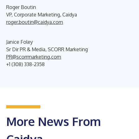
Roger Boutin
VP, Corporate Marketing, Caidya
roger.boutin@caidya.com
Janice Foley
Sr Dir PR & Media, SCORR Marketing
PR@scorrmarketing.com
+1 (308) 338-2358
More News From
Caidya