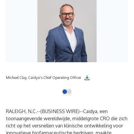
Michael Clay, Caidya's Chief Operating Officer
RALEIGH, N.C.--(
BUSINESS WIRE
)--
Caidya
, een
toonaangevende wereldwijde, middelgrote CRO die zich
richt op het versnellen van klinische ontwikkeling voor
innovatieve biofarmaceutische bedrijven, maakte