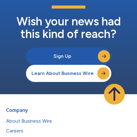
Wish your news had
this kind of reach?
Sign Up
Learn About Business Wire
Company
About Business Wire
Careers