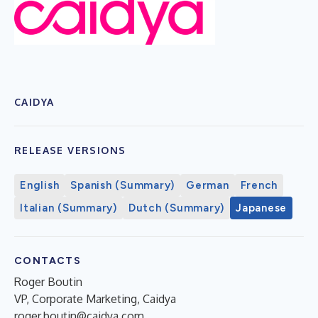
CAIDYA
RELEASE VERSIONS
English
Spanish (Summary)
German
French
Italian (Summary)
Dutch (Summary)
Japanese
CONTACTS
Roger Boutin
VP, Corporate Marketing, Caidya
roger.boutin@caidya.com