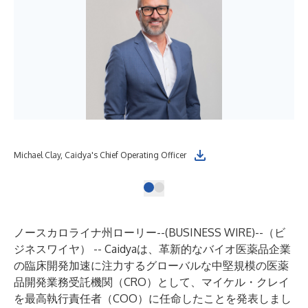
Michael Clay, Caidya's Chief Operating Officer
ノースカロライナ州ローリー--(
BUSINESS WIRE
)--
（ビ
ジネスワイヤ） --
Caidya
は、革新的なバイオ医薬品企業
の臨床開発加速に注力するグローバルな中堅規模の医薬
品開発業務受託機関（CRO）として、
マイケル・クレイ
を最高執行責任者（COO）に任命したことを発表しまし