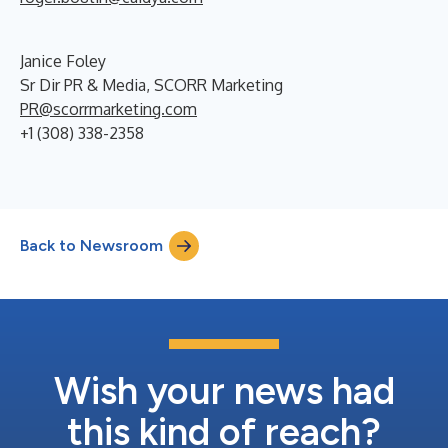
Janice Foley
Sr Dir PR & Media, SCORR Marketing
PR@scorrmarketing.com
+1 (308) 338-2358
Back to Newsroom
Wish your news had
this kind of reach?