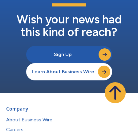
ポージャーに貢献しています。投資家ポートフォリオの構造変化
を反映し、この指数は公開市場とプライベート市場にわたるグロ
ーバル株式のパフォーマンスを追跡するための新たな基準を確立
Wish your news had
します。 先進国および新興国市場における上場株式の...
this kind of reach?
Sign Up
Learn About Business Wire
Company
About Business Wire
Careers