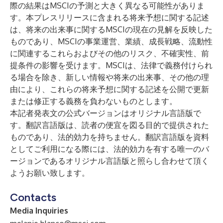
際の結果はMSCIの予測と大きく異なる可能性がありま
す。本プレスリリースに含まれる将来予想に関する記述
は、将来の出来事に関するMSCIの現在の見解を反映した
ものであり、MSCIの事業運営、業績、成長戦略、流動性
に関連するこれらおよびその他のリスク、不確実性、前
提条件の影響を受けます。MSCIは、法律で義務付けられ
る場合を除き、新しい情報や将来の出来事、その他の理
由により、これらの将来予想に関する記述を公開で更新
または修正する義務を負わないものとします。
本記者発表文の公式バージョンはオリジナル言語版で
す。翻訳言語版は、読者の便宜を図る目的で提供された
ものであり、法的効力を持ちません。翻訳言語版を資料
としてご利用になる際には、法的効力を有する唯一のバ
ージョンであるオリジナル言語版と照らし合わせて頂く
ようお願い致します。
Contacts
Media Inquiries