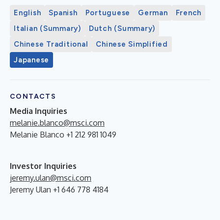
English
Spanish
Portuguese
German
French
Italian (Summary)
Dutch (Summary)
Chinese Traditional
Chinese Simplified
Japanese
CONTACTS
Media Inquiries
melanie.blanco@msci.com
Melanie Blanco +1 212 981 1049
Investor Inquiries
jeremy.ulan@msci.com
Jeremy Ulan +1 646 778 4184