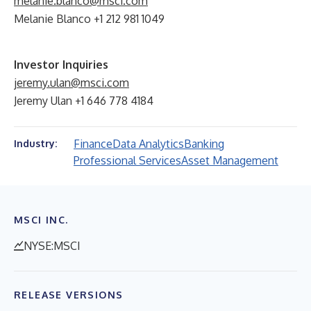
melanie.blanco@msci.com
Melanie Blanco +1 212 981 1049
Investor Inquiries
jeremy.ulan@msci.com
Jeremy Ulan +1 646 778 4184
Finance
Data Analytics
Banking
Industry:
Professional Services
Asset Management
MSCI INC.
NYSE:MSCI
RELEASE VERSIONS