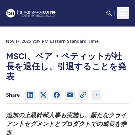
Nov 17, 2025 9:39 PM Eastern Standard Time
MSCI、ベア・ペティットが社
長を退任し、引退することを発
表
Share
追加の上級幹部人事も実施し、新たなクライ
アントセグメントとプロダクトでの成長を推
進