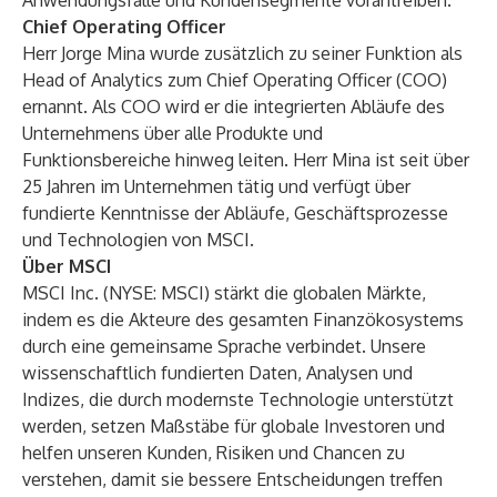
Anwendungsfälle und Kundensegmente vorantreiben.
Chief Operating Officer
Herr Jorge Mina wurde zusätzlich zu seiner Funktion als
Head of Analytics zum Chief Operating Officer (COO)
ernannt. Als COO wird er die integrierten Abläufe des
Unternehmens über alle Produkte und
Funktionsbereiche hinweg leiten. Herr Mina ist seit über
25 Jahren im Unternehmen tätig und verfügt über
fundierte Kenntnisse der Abläufe, Geschäftsprozesse
und Technologien von MSCI.
Über MSCI
MSCI Inc. (NYSE: MSCI) stärkt die globalen Märkte,
indem es die Akteure des gesamten Finanzökosystems
durch eine gemeinsame Sprache verbindet. Unsere
wissenschaftlich fundierten Daten, Analysen und
Indizes, die durch modernste Technologie unterstützt
werden, setzen Maßstäbe für globale Investoren und
helfen unseren Kunden, Risiken und Chancen zu
verstehen, damit sie bessere Entscheidungen treffen