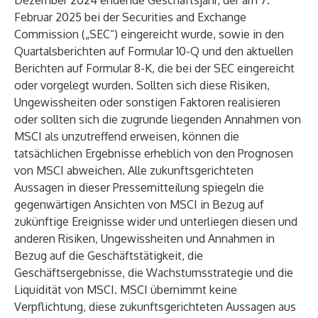
Dezember 2024 endende Geschäftsjahr, der am 7.
Februar 2025 bei der Securities and Exchange
Commission („SEC“) eingereicht wurde, sowie in den
Quartalsberichten auf Formular 10-Q und den aktuellen
Berichten auf Formular 8-K, die bei der SEC eingereicht
oder vorgelegt wurden. Sollten sich diese Risiken,
Ungewissheiten oder sonstigen Faktoren realisieren
oder sollten sich die zugrunde liegenden Annahmen von
MSCI als unzutreffend erweisen, können die
tatsächlichen Ergebnisse erheblich von den Prognosen
von MSCI abweichen. Alle zukunftsgerichteten
Aussagen in dieser Pressemitteilung spiegeln die
gegenwärtigen Ansichten von MSCI in Bezug auf
zukünftige Ereignisse wider und unterliegen diesen und
anderen Risiken, Ungewissheiten und Annahmen in
Bezug auf die Geschäftstätigkeit, die
Geschäftsergebnisse, die Wachstumsstrategie und die
Liquidität von MSCI. MSCI übernimmt keine
Verpflichtung, diese zukunftsgerichteten Aussagen aus