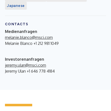
Japanese
CONTACTS
Medienanfragen
melanie.blanco@msci.com
Melanie Blanco +1 212 981 1049
Investorenanfragen
jeremy.ulan@msci.com
Jeremy Ulan +1 646 778 4184