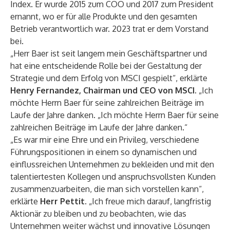
Index. Er wurde 2015 zum COO und 2017 zum President
ernannt, wo er für alle Produkte und den gesamten
Betrieb verantwortlich war. 2023 trat er dem Vorstand
bei.
„Herr Baer ist seit langem mein Geschäftspartner und
hat eine entscheidende Rolle bei der Gestaltung der
Strategie und dem Erfolg von MSCI gespielt“, erklärte
Henry Fernandez, Chairman und CEO von MSCI.
„Ich
möchte Herrn Baer für seine zahlreichen Beiträge im
Laufe der Jahre danken. „Ich möchte Herrn Baer für seine
zahlreichen Beiträge im Laufe der Jahre danken.“
„Es war mir eine Ehre und ein Privileg, verschiedene
Führungspositionen in einem so dynamischen und
einflussreichen Unternehmen zu bekleiden und mit den
talentiertesten Kollegen und anspruchsvollsten Kunden
zusammenzuarbeiten, die man sich vorstellen kann“,
erklärte
Herr Pettit.
„Ich freue mich darauf, langfristig
Aktionär zu bleiben und zu beobachten, wie das
Unternehmen weiter wächst und innovative Lösungen