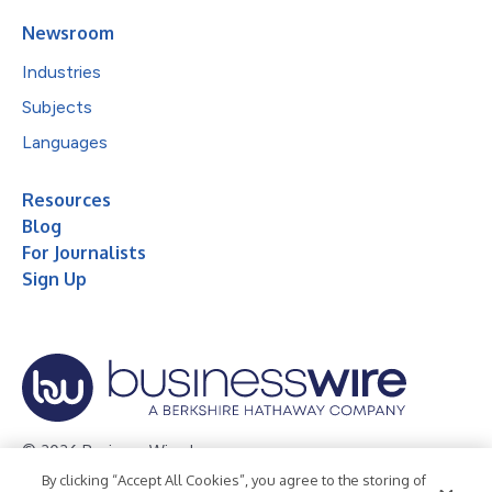
Newsroom
Industries
Subjects
Languages
Resources
Blog
For Journalists
Sign Up
© 2026 Business Wire, Inc.
By clicking “Accept All Cookies”, you agree to the storing of
Privacy Policy
Cookie Policy
Accessibility Statement