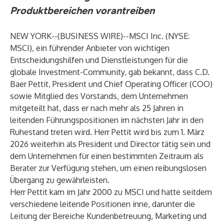
Produktbereichen vorantreiben
NEW YORK--(
BUSINESS WIRE
)--
MSCI Inc. (NYSE:
MSCI), ein führender Anbieter von wichtigen
Entscheidungshilfen und Dienstleistungen für die
globale Investment-Community, gab bekannt, dass C.D.
Baer Pettit, President und Chief Operating Officer (COO)
sowie Mitglied des Vorstands, dem Unternehmen
mitgeteilt hat, dass er nach mehr als 25 Jahren in
leitenden Führungspositionen im nächsten Jahr in den
Ruhestand treten wird. Herr Pettit wird bis zum 1. März
2026 weiterhin als President und Director tätig sein und
dem Unternehmen für einen bestimmten Zeitraum als
Berater zur Verfügung stehen, um einen reibungslosen
Übergang zu gewährleisten.
Herr Pettit kam im Jahr 2000 zu MSCI und hatte seitdem
verschiedene leitende Positionen inne, darunter die
Leitung der Bereiche Kundenbetreuung, Marketing und