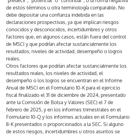
“predecir“, “potencial“ o “continuar“, o la forma negativa
de estos términos u otra terminología comparable. No
debe depositar una confianza indebida en las
declaraciones prospectivas, ya que implican riesgos
conocidos y desconocidos, incertidumbres y otros
factores que, en algunos casos, están fuera del control
de MSCI y que podrían afectar sustancialmente los
resultados, niveles de actividad, desempeño o logros
reales.
Otros factores que podrían afectar sustancialmente los
resultados reales, los niveles de actividad, el
desempeño o los logros se encuentran en el Informe
Anual de MSCI en el Formulario 10-K para el ejercicio
fiscal finalizado el 31 de diciembre de 2024, presentado
ante la Comisión de Bolsa y Valores (SEC) el 7 de
febrero de 2025, y en los informes trimestrales en el
Formulario 10-Q y los informes actuales en el Formulario
8-K presentados o proporcionados a la SEC. Si alguno
de estos riesgos, incertidumbres u otros asuntos se