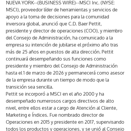
NUEVA YORK--(
BUSINESS WIRE
)--
MSCI Inc. (NYSE:
MSCI), proveedor líder de herramientas y servicios de
apoyo a la toma de decisiones para la comunidad
inversora global, anunció que C.D. Baer Pettit,
presidente y director de operaciones (COO), y miembro
del Consejo de Administración, ha comunicado a la
empresa su intención de jubilarse el próximo año tras
más de 25 años en puestos de alta dirección. Pettit
continuará desempeñando sus funciones como
presidente y miembro del Consejo de Administración
hasta el 1 de marzo de 2026 y permanecerá como asesor
de la empresa durante un tiempo de modo que la
transición sea sencilla.
Pettit se incorporó a MSCI en el año 2000 y ha
desempeñado numerosos cargos directivos de alto
nivel, entre ellos estar a cargo de Atención al Cliente,
Marketing e Índices. Fue nombrado director de
Operaciones en 2015 y presidente en 2017, supervisando
todos los productos y operaciones, y se unió al Consejo