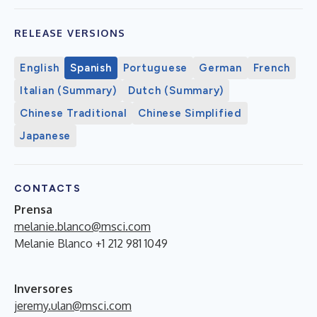
RELEASE VERSIONS
English
Spanish
Portuguese
German
French
Italian (Summary)
Dutch (Summary)
Chinese Traditional
Chinese Simplified
Japanese
CONTACTS
Prensa
melanie.blanco@msci.com
Melanie Blanco +1 212 981 1049
Inversores
jeremy.ulan@msci.com