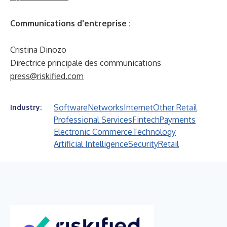
Communications d'entreprise :
Cristina Dinozo
Directrice principale des communications
press@riskified.com
Software
Networks
Internet
Other Retail
Industry:
Professional Services
Fintech
Payments
Electronic Commerce
Technology
Artificial Intelligence
Security
Retail