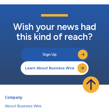
Wish your news had
this kind of reach?
Sign Up
Learn About Business Wire
Company
About Business Wire