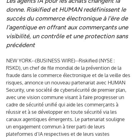
Les agents IA pour les achats changent la
donne. Riskified et HUMAN redéfinissent le
succès du commerce électronique à l'ère de
l'agentique en offrant aux commerçants une
visibilité, un contrôle et une protection sans
précédent
NEW YORK--(
BUSINESS WIRE
)--
Riskified
(NYSE :
RSKD), un chef de file mondial de la prévention de la
fraude dans le commerce électronique et de la veille des
risques, annonce un nouveau partenariat avec
HUMAN
Security
, une société de cybersécurité de premier plan,
avec une vision commune visant à faire progresser un
cadre de sécurité unifié qui aide les commerçants à
réussir et à se développer en toute sécurité via les
canaux agentiques émergents. Le partenariat souligne
un engagement commun à tirer parti de leurs
plateformes d’IA respectives et de leurs vastes