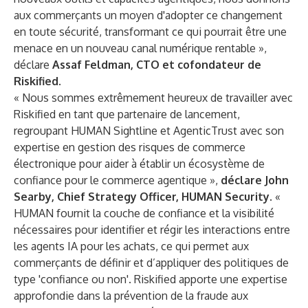
aux commerçants un moyen d'adopter ce changement
en toute sécurité, transformant ce qui pourrait être une
menace en un nouveau canal numérique rentable »,
déclare
Assaf Feldman, CTO et cofondateur de
Riskified
.
« Nous sommes extrêmement heureux de travailler avec
Riskified en tant que partenaire de lancement,
regroupant HUMAN Sightline et
AgenticTrust
avec son
expertise en gestion des risques de commerce
électronique pour aider à établir un écosystème de
confiance pour le commerce agentique »,
déclare John
Searby, Chief Strategy Officer, HUMAN Security
. «
HUMAN fournit la couche de confiance et la visibilité
nécessaires pour identifier et régir les interactions entre
les agents IA pour les achats, ce qui permet aux
commerçants de définir et d’appliquer des politiques de
type 'confiance ou non'. Riskified apporte une expertise
approfondie dans la prévention de la fraude aux