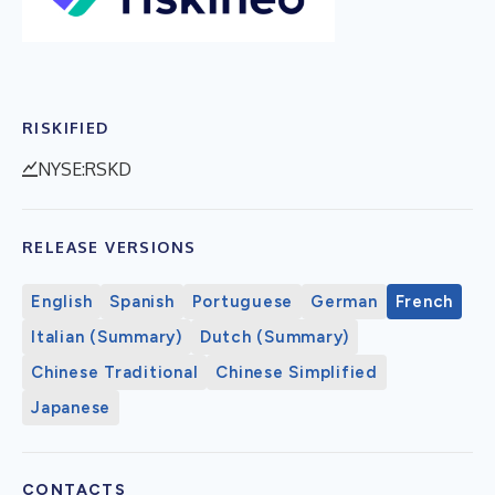
RISKIFIED
NYSE:RSKD
RELEASE VERSIONS
English
Spanish
Portuguese
German
French
Italian (Summary)
Dutch (Summary)
Chinese Traditional
Chinese Simplified
Japanese
CONTACTS