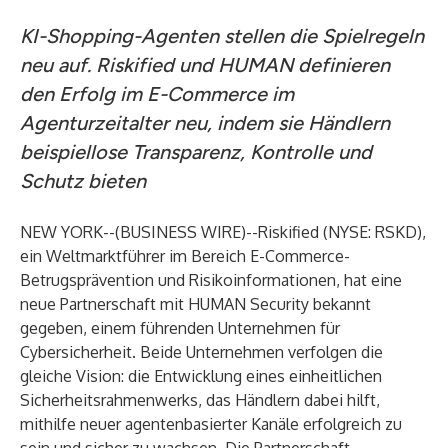
KI-Shopping-Agenten stellen die Spielregeln
neu auf. Riskified und HUMAN definieren
den Erfolg im E-Commerce im
Agenturzeitalter neu, indem sie Händlern
beispiellose Transparenz, Kontrolle und
Schutz bieten
NEW YORK--(
BUSINESS WIRE
)--
Riskified
(NYSE: RSKD),
ein Weltmarktführer im Bereich E-Commerce-
Betrugsprävention und Risikoinformationen, hat eine
neue Partnerschaft mit
HUMAN Security
bekannt
gegeben, einem führenden Unternehmen für
Cybersicherheit. Beide Unternehmen verfolgen die
gleiche Vision: die Entwicklung eines einheitlichen
Sicherheitsrahmenwerks, das Händlern dabei hilft,
mithilfe neuer agentenbasierter Kanäle erfolgreich zu