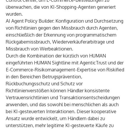
Control Center, um E-Commerce-Bestellungen zu
überwachen, die von KI-Shopping-Agenten generiert
wurden.
AI Agent Policy Builder
: Konfiguration und Durchsetzung
von Richtlinien gegen den Missbrauch durch Agenten,
einschließlich der Erkennung von programmatischem
Rückgabemissbrauch, Wiederverkäuferarbitrage und
Missbrauch von Werbeaktionen.
Durch die Kombination der kürzlich von HUMAN
eingeführten HUMAN Sightline mit
AgenticTrust
und der
E-Commerce-Risikomanagement-Expertise von Riskified
in den Bereichen Betrugsprävention,
Rückbuchungsschutz und Schutz vor
Richtlinienverstößen können Händler konsistente
Vertrauensrichtlinien und Transaktionsentscheidungen
anwenden, und das sowohl bei menschlichen als auch
bei KI-gesteuerten Interaktionen. Dieser kooperative
Ansatz wurde entwickelt, um Händlern dabei zu
unterstützen, mehr legitime KI-gesteuerte Käufe zu