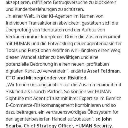
akzeptieren, raffinierte Betrugsversuche zu blockieren
und Kundenbeziehungen zu schützen.
„In einer Welt, in der KI-Agenten im Namen von
Individuen Transaktionen abwickeln, gestalten sich die
Überprüfung von Identitäten und der Aufbau von
Vertrauen immer komplexer. Durch die Zusammenarbeit
mit HUMAN und die Entwicklung neuer agentenbasierter
Tools und Funktionen eröffnen wir Händlern einen Weg,
diesen Wandel sicher zu bewältigen und eine
potenzielle Bedrohung in einen neuen, profitablen
digitalen Kanal zu verwandeln“, erklärte
Assaf Feldman,
CTO und Mitbegründer von Riskified
.
„Wir freuen uns unglaublich auf die Zusammenarbeit mit
Riskified als Launch-Partner. So können wir HUMAN
Sightline mit
AgenticTrust
mit ihrer Expertise im Bereich
E-Commerce-Risikomanagement kombinieren und so
dazu beitragen, ein vertrauenswürdiges Ökosystem für
den agentenbasierten Handel aufzubauen“,
so John
Searby, Chief Strategy Officer, HUMAN Security
.