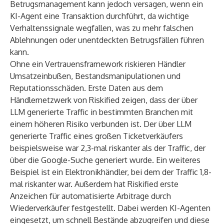
Betrugsmanagement kann jedoch versagen, wenn ein
KI-Agent eine Transaktion durchführt, da wichtige
Verhaltenssignale wegfallen, was zu mehr falschen
Ablehnungen oder unentdeckten Betrugsfällen führen
kann.
Ohne ein Vertrauensframework riskieren Händler
Umsatzeinbußen, Bestandsmanipulationen und
Reputationsschäden. Erste Daten aus dem
Händlernetzwerk von Riskified zeigen, dass der über
LLM generierte Traffic in bestimmten Branchen mit
einem höheren Risiko verbunden ist. Der über LLM
generierte Traffic eines großen Ticketverkäufers
beispielsweise war 2,3-mal riskanter als der Traffic, der
über die Google-Suche generiert wurde. Ein weiteres
Beispiel ist ein Elektronikhändler, bei dem der Traffic 1,8-
mal riskanter war. Außerdem hat Riskified erste
Anzeichen für automatisierte Arbitrage durch
Wiederverkäufer festgestellt. Dabei werden KI-Agenten
eingesetzt, um schnell Bestände abzugreifen und diese