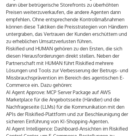
dann über betrügerische Storefronts zu überhöhten
Preisen weiterzuverkaufen, die andere Agenten dann
empfehlen. Ohne entsprechende Kontrollmaßnahmen
können diese Taktiken die Preisstrategien von Händlern
untergraben, das Vertrauen der Kunden erschüttern und
zu erheblichen Umsatzverlusten führen.
Riskified und HUMAN gehören zu den Ersten, die sich
diesen Herausforderungen direkt stellen. Neben der
Partnerschaft mit HUMAN führt Riskified mehrere
Lösungen und Tools zur Verbesserung der Betrugs- und
Missbrauchsprävention im Bereich des agentischen E-
Commerce ein. Dazu gehören:
AI Agent Approve
: MCP Server Package auf
AWS
Marketplace
für die Angebotsseite (Händler) und die
Nachfrageseite (LLMs) für die Kommunikation mit den
APIs der Riskified-Plattform und zur Beschleunigung der
sicheren Einführung von KI-Shopping-Agenten.
AI Agent Intelligence
: Dashboard-Ansichten im Riskified