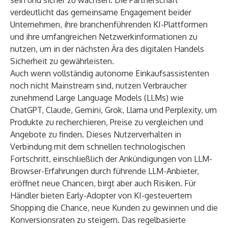
sein und sicher zu wachsen. Die Partnerschaft
verdeutlicht das gemeinsame Engagement beider
Unternehmen, ihre branchenführenden KI-Plattformen
und ihre umfangreichen Netzwerkinformationen zu
nutzen, um in der nächsten Ära des digitalen Handels
Sicherheit zu gewährleisten
.
Auch wenn vollständig autonome Einkaufsassistenten
noch nicht Mainstream sind, nutzen Verbraucher
zunehmend Large Language Models (LLMs) wie
ChatGPT, Claude, Gemini, Grok, Llama und Perplexity, um
Produkte zu recherchieren, Preise zu vergleichen und
Angebote zu finden. Dieses Nutzerverhalten in
Verbindung mit dem schnellen technologischen
Fortschritt, einschließlich der Ankündigungen von LLM-
Browser-Erfahrungen durch führende LLM-Anbieter,
eröffnet neue Chancen, birgt aber auch Risiken. Für
Händler bieten Early-Adopter von KI-gesteuertem
Shopping die Chance, neue Kunden zu gewinnen und die
Konversionsraten zu steigern. Das regelbasierte