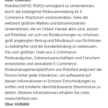
Über Riskified
Riskified (NYSE: RSKD) ermöglicht es Unternehmen,
durch die intelligente Risikovermeidung ihr E-
Commerce-Wachstum voranzutreiben. Viele der
weltweit größten Marken und börsennotierten
Unternehmen, die im Online-Handel aktiv sind, setzen
auf Riskified, um sich vor Rückbuchungen zu schützen,
groß angelegten Betrug und Missbrauch von Richtlinien
zu bekämpfen und die Kundenbindung zu verbessern.
Die vom größten Team aus E-Commerce-
Risikoanalysten, Datenwissenschaftlern und Forschern
entwickelte und verwaltete E-Commerce-
Risikomanagementplattform von Riskified analysiert die
Person hinter jeder Interaktion, um aufbauend auf
diesen Informationen in Echtzeit Entscheidungen zu
treffen und fundierte identitätsbasierte Erkenntnisse zu
liefern. Weitere Informationen erhalten Sie unter
www.riskified.com
.
Über HUMAN