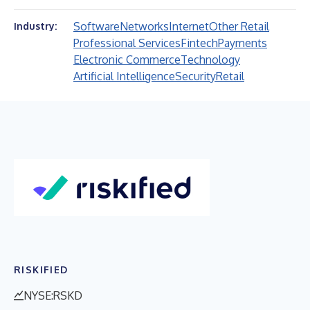
Software
Networks
Internet
Other Retail
Industry:
Professional Services
Fintech
Payments
Electronic Commerce
Technology
Artificial Intelligence
Security
Retail
RISKIFIED
NYSE:RSKD