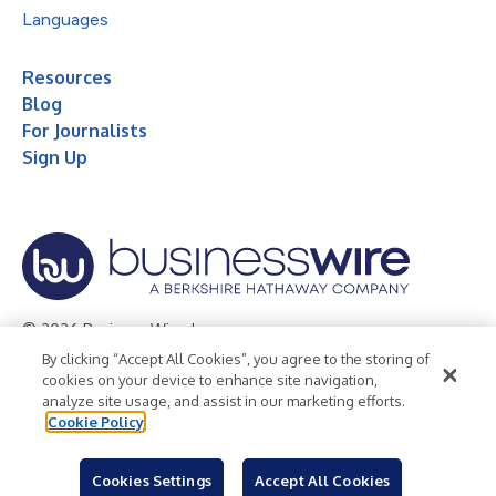
Languages
Resources
Blog
For Journalists
Sign Up
© 2026 Business Wire, Inc.
By clicking “Accept All Cookies”, you agree to the storing of
Privacy Policy
Cookie Policy
Accessibility Statement
cookies on your device to enhance site navigation,
analyze site usage, and assist in our marketing efforts.
Terms of Use
Legal
Cookie Policy
Cookies Settings
Accept All Cookies