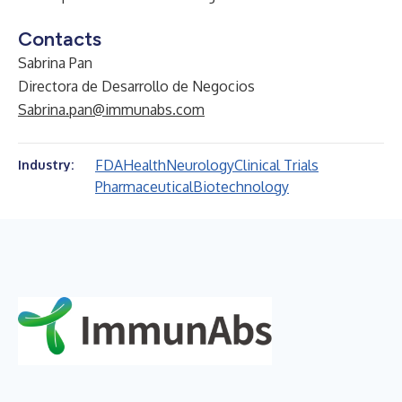
Contacts
Sabrina Pan
Directora de Desarrollo de Negocios
Sabrina.pan@immunabs.com
FDA
Health
Neurology
Clinical Trials
Industry:
Pharmaceutical
Biotechnology