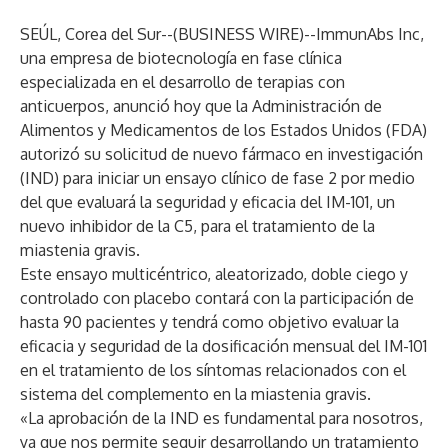
SEÚL, Corea del Sur--(
BUSINESS WIRE
)--
ImmunAbs Inc,
una empresa de biotecnología en fase clínica
especializada en el desarrollo de terapias con
anticuerpos, anunció hoy que la Administración de
Alimentos y Medicamentos de los Estados Unidos (FDA)
autorizó su solicitud de nuevo fármaco en investigación
(IND) para iniciar un ensayo clínico de fase 2 por medio
del que evaluará la seguridad y eficacia del IM-101, un
nuevo inhibidor de la C5, para el tratamiento de la
miastenia gravis.
Este ensayo multicéntrico, aleatorizado, doble ciego y
controlado con placebo contará con la participación de
hasta 90 pacientes y tendrá como objetivo evaluar la
eficacia y seguridad de la dosificación mensual del IM-101
en el tratamiento de los síntomas relacionados con el
sistema del complemento en la miastenia gravis.
«La aprobación de la IND es fundamental para nosotros,
ya que nos permite seguir desarrollando un tratamiento