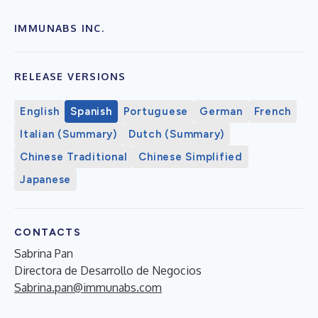
IMMUNABS INC.
RELEASE VERSIONS
English
Spanish
Portuguese
German
French
Italian (Summary)
Dutch (Summary)
Chinese Traditional
Chinese Simplified
Japanese
CONTACTS
Sabrina Pan
Directora de Desarrollo de Negocios
Sabrina.pan@immunabs.com