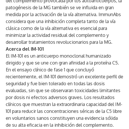
del complemento provocada por los autoanticuerpos, la
patogénesis de la MG también se ve influida en gran
medida por la activación de la vía alternativa. ImmunAbs
considera que una inhibición completa tanto de la vía
clásica como de la vía alternativa es esencial para
minimizar la actividad residual del complemento y
desarrollar tratamientos revolucionarios para la MG.
Acerca del IM-101
El IM-101 es un anticuerpo monoclonal humanizado
dirigido y que se une con gran afinidad a la proteína C5.
En el ensayo clínico de fase 1 que concluyó
recientemente, el IM-101 demostró un excelente perfil de
seguridad y fue bien tolerado en todas las dosis
evaluadas, sin que se observaran toxicidades limitantes
por dosis ni efectos adversos graves. Los resultados
clínicos que muestran la extraordinaria capacidad del IM-
101 para reducir las concentraciones séricas de la C5 libre
en voluntarios sanos constituyen una evidencia sólida
de su alta eficacia en la inhibición del complemento.