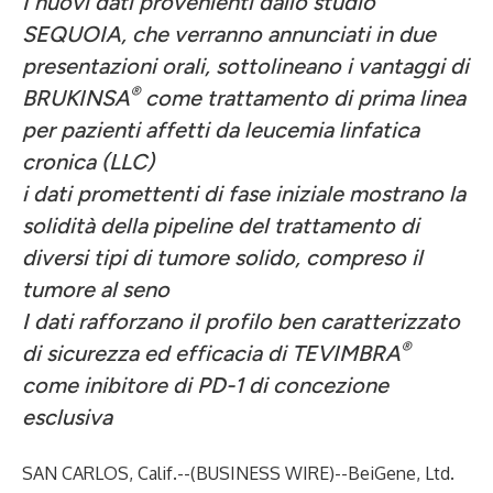
I nuovi dati provenienti dallo studio
SEQUOIA, che verranno annunciati in due
presentazioni orali, sottolineano i vantaggi di
®
BRUKINSA
come trattamento di prima linea
per pazienti affetti da leucemia linfatica
cronica (LLC)
i dati promettenti di fase iniziale mostrano la
solidità della pipeline del trattamento di
diversi tipi di tumore solido, compreso il
tumore al seno
I dati rafforzano il profilo ben caratterizzato
®
di sicurezza ed efficacia di TEVIMBRA
come inibitore di PD-1 di concezione
esclusiva
SAN CARLOS, Calif.--(
BUSINESS WIRE
)--
BeiGene
, Ltd.