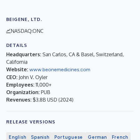
BEIGENE, LTD.
NASDAQ:ONC
DETAILS
Headquarters:
San Carlos, CA & Basel, Switzerland,
California
Website:
www.beonemedicines.com
CEO:
John V. Oyler
Employees:
11,000+
Organization:
PUB
Revenues:
$3.8B USD
(
2024
)
RELEASE VERSIONS
English
Spanish
Portuguese
German
French