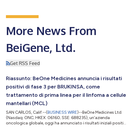
More News From
BeiGene, Ltd.
Get RSS Feed
Riassunto: BeOne Medicines annuncia i risultati
positivi di fase 3 per BRUKINSA, come
trattamento di prima linea per il linfoma a cellule
mantellari (MCL)
SAN CARLOS, Calif.--(
BUSINESS WIRE
)--BeOne Medicines Ltd.
(Nasdaq: ONC; HKEX: 06160; SSE: 688235), un'azienda
oncologica globale, oggi ha annunciato i risultati iniziali positivi
dallo studio di fase 3 MANGROVE (BGB-3111-306;