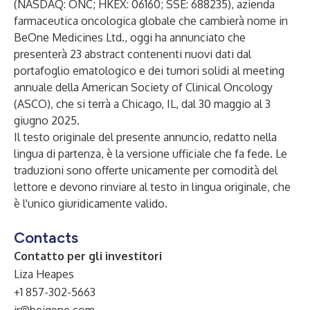
(NASDAQ: ONC; HKEX: 06160; SSE: 688235), azienda
farmaceutica oncologica globale che cambierà nome in
BeOne Medicines Ltd., oggi ha annunciato che
presenterà 23 abstract contenenti nuovi dati dal
portafoglio ematologico e dei tumori solidi al meeting
annuale della American Society of Clinical Oncology
(ASCO), che si terrà a Chicago, IL, dal 30 maggio al 3
giugno 2025.
Il testo originale del presente annuncio, redatto nella
lingua di partenza, è la versione ufficiale che fa fede. Le
traduzioni sono offerte unicamente per comodità del
lettore e devono rinviare al testo in lingua originale, che
è l'unico giuridicamente valido.
Contacts
Contatto per gli investitori
Liza Heapes
+1 857-302-5663