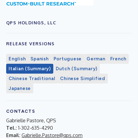
QPS HOLDINGS, LLC
RELEASE VERSIONS
English
Spanish
Portuguese
German
French
Italian (Summary)
Dutch (Summary)
Chinese Traditional
Chinese Simplified
Japanese
CONTACTS
Gabrielle Pastore, QPS
Tel.:
1-302-635-4290
Email:
Gabrielle.Pastore@qps.com