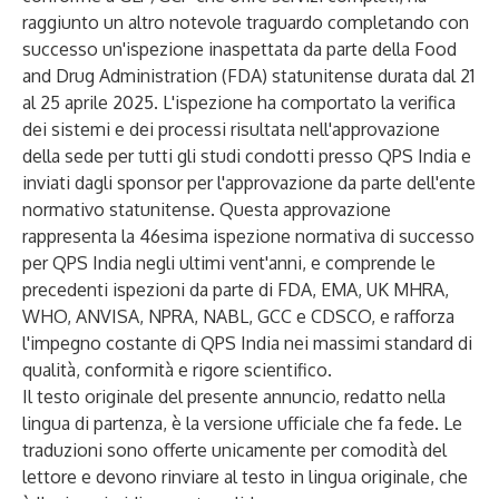
raggiunto un altro notevole traguardo completando con
successo un'ispezione inaspettata da parte della Food
and Drug Administration (FDA) statunitense durata dal 21
al 25 aprile 2025. L'ispezione ha comportato la verifica
dei sistemi e dei processi risultata nell'approvazione
della sede per tutti gli studi condotti presso QPS India e
inviati dagli sponsor per l'approvazione da parte dell'ente
normativo statunitense. Questa approvazione
rappresenta la 46esima ispezione normativa di successo
per QPS India negli ultimi vent'anni, e comprende le
precedenti ispezioni da parte di FDA, EMA, UK MHRA,
WHO, ANVISA, NPRA, NABL, GCC e CDSCO, e rafforza
l'impegno costante di QPS India nei massimi standard di
qualità, conformità e rigore scientifico.
Il testo originale del presente annuncio, redatto nella
lingua di partenza, è la versione ufficiale che fa fede. Le
traduzioni sono offerte unicamente per comodità del
lettore e devono rinviare al testo in lingua originale, che