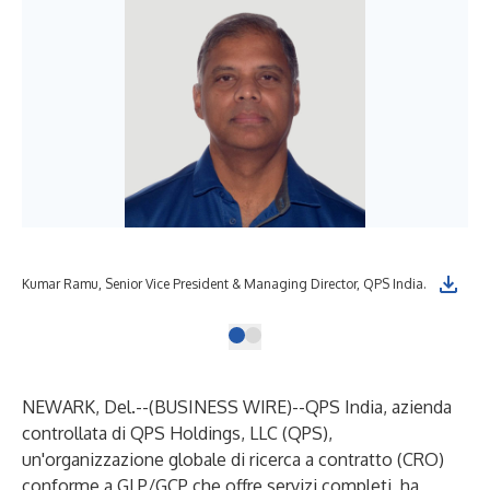
Kumar Ramu, Senior Vice President & Managing Director, QPS India.
NEWARK, Del.--(
BUSINESS WIRE
)--
QPS India, azienda
controllata di QPS Holdings, LLC (QPS),
un'organizzazione globale di ricerca a contratto (CRO)
conforme a GLP/GCP che offre servizi completi, ha