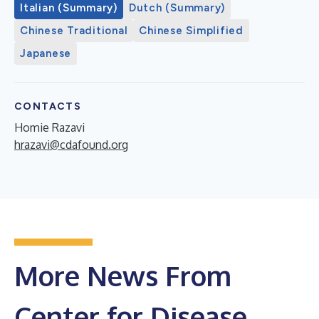
Italian (Summary)
Dutch (Summary)
Chinese Traditional
Chinese Simplified
Japanese
CONTACTS
Homie Razavi
hrazavi@cdafound.org
More News From
Center for Disease