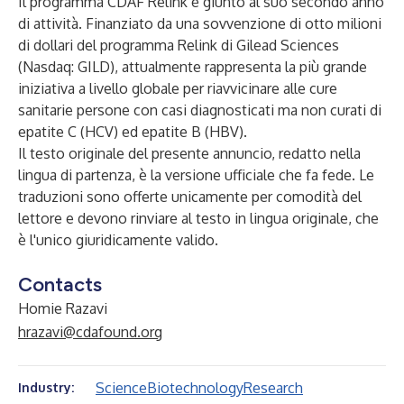
Il programma CDAF Relink è giunto al suo secondo anno
di attività. Finanziato da una sovvenzione di otto milioni
di dollari del programma Relink di Gilead Sciences
(Nasdaq: GILD), attualmente rappresenta la più grande
iniziativa a livello globale per riavvicinare alle cure
sanitarie persone con casi diagnosticati ma non curati di
epatite C (HCV) ed epatite B (HBV).
Il testo originale del presente annuncio, redatto nella
lingua di partenza, è la versione ufficiale che fa fede. Le
traduzioni sono offerte unicamente per comodità del
lettore e devono rinviare al testo in lingua originale, che
è l'unico giuridicamente valido.
Contacts
Homie Razavi
hrazavi@cdafound.org
Science
Biotechnology
Research
Industry: