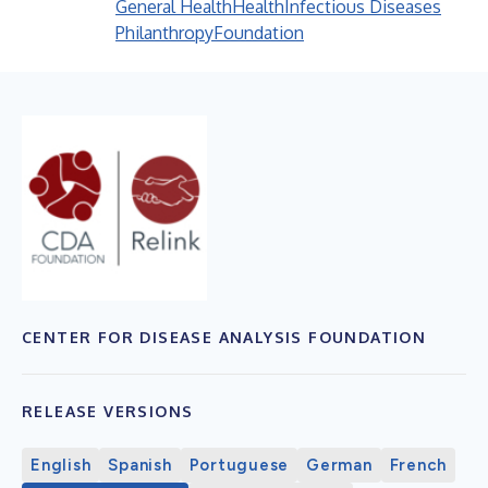
General Health
Health
Infectious Diseases
Philanthropy
Foundation
CENTER FOR DISEASE ANALYSIS FOUNDATION
RELEASE VERSIONS
English
Spanish
Portuguese
German
French