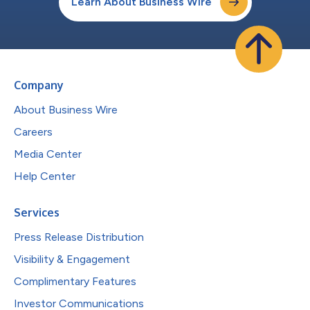
Learn About Business Wire
Company
About Business Wire
Careers
Media Center
Help Center
Services
Press Release Distribution
Visibility & Engagement
Complimentary Features
Investor Communications