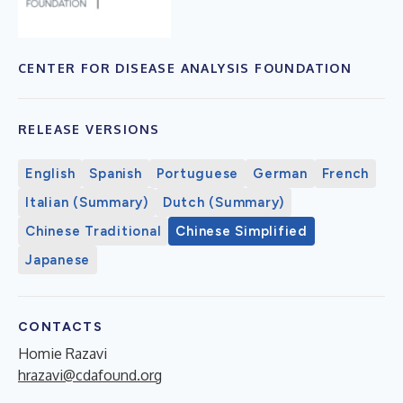
CENTER FOR DISEASE ANALYSIS FOUNDATION
RELEASE VERSIONS
English
Spanish
Portuguese
German
French
Italian (Summary)
Dutch (Summary)
Chinese Traditional
Chinese Simplified
Japanese
CONTACTS
Homie Razavi
hrazavi@cdafound.org