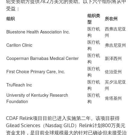
轮受资助方提供78.2万美元的资助。以下六个组织将从中
受益：
组织类
组织
所在州
型
医疗机
西弗吉尼亚
Bluestone Health Association Inc.
构
州
医疗机
Carilion Clinic
弗吉尼亚州
构
医疗机
Cooperman Barnabas Medical Center
新泽西州
构
医疗机
First Choice Primary Care, Inc.
佐治亚州
构
医疗机
宾夕法尼亚
TruReach Inc
构
州
University of Kentucky Research
医疗机
肯塔基州
Foundation
构
CDAF Relink项目目前已进入实施第二年。该项目获得
Gilead Sciences（Nasdaq: GILD）Relink计划800万美元
资金支持，是目前全球规模最大的针对已确诊但未接受治