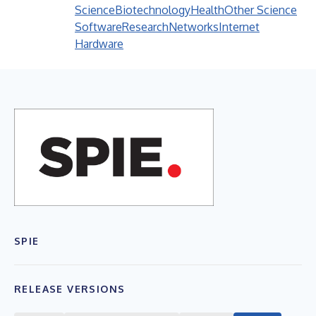
Science
Biotechnology
Health
Other Science
Software
Research
Networks
Internet
Hardware
SPIE
RELEASE VERSIONS