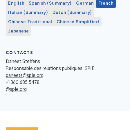
English
Spanish (Summary)
German
French
Italian (Summary)
Dutch (Summary)
Chinese Traditional
Chinese Simplified
Japanese
CONTACTS
Daneet Steffens
Responsable des relations publiques, SPIE
daneets@spie.org
+1 360 685 5478
@spie.org