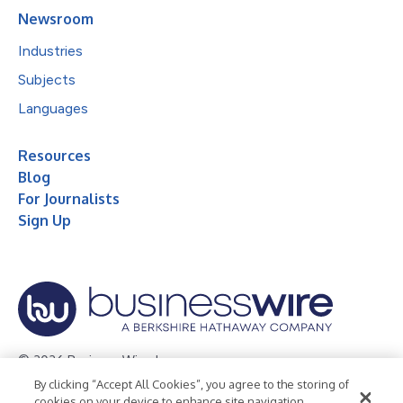
Newsroom
Industries
Subjects
Languages
Resources
Blog
For Journalists
Sign Up
© 2026 Business Wire, Inc.
By clicking “Accept All Cookies”, you agree to the storing of
Privacy Policy
Cookie Policy
Accessibility Statement
cookies on your device to enhance site navigation,