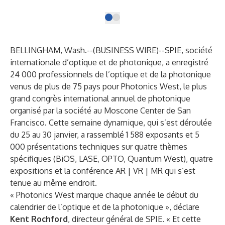
BELLINGHAM, Wash.--(
BUSINESS WIRE
)--
SPIE, société
internationale d’optique et de photonique
, a enregistré
24 000 professionnels de l’optique et de la photonique
venus de plus de 75 pays pour
Photonics West
, le plus
grand congrès international annuel de photonique
organisé par la société au Moscone Center de San
Francisco. Cette semaine dynamique, qui s’est déroulée
du 25 au 30 janvier, a rassemblé 1 588 exposants et 5
000 présentations techniques sur quatre thèmes
spécifiques (BiOS, LASE, OPTO, Quantum West), quatre
expositions et la conférence AR | VR | MR qui s’est
tenue au même endroit.
« Photonics West marque chaque année le début du
calendrier de l’optique et de la photonique », déclare
Kent Rochford
, directeur général de SPIE. « Et cette