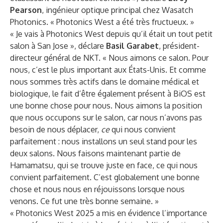
Pearson
, ingénieur optique principal chez Wasatch
Photonics. « Photonics West a été très fructueux. »
« Je vais à Photonics West depuis qu’il était un tout petit
salon à San Jose », déclare
Basil Garabet
, président-
directeur général de NKT. « Nous aimons ce salon. Pour
nous, c’est le plus important aux États-Unis. Et comme
nous sommes très actifs dans le domaine médical et
biologique, le fait d’être également présent à BiOS est
une bonne chose pour nous. Nous aimons la position
que nous occupons sur le salon, car nous n’avons pas
besoin de nous déplacer,
ce
qui nous convient
parfaitement : nous installons un seul stand pour les
deux salons. Nous faisons maintenant partie de
Hamamatsu, qui se trouve juste en face, ce qui nous
convient parfaitement. C’est globalement une bonne
chose et nous nous en réjouissons lorsque nous
venons. Ce fut une très bonne semaine. »
« Photonics West 2025 a mis en évidence l’importance