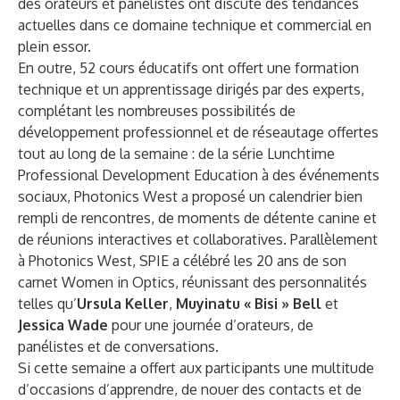
des orateurs et panélistes ont discuté des tendances
actuelles dans ce domaine technique et commercial en
plein essor.
En outre, 52 cours éducatifs ont offert une formation
technique et un apprentissage dirigés par des experts,
complétant les nombreuses possibilités de
développement professionnel et de réseautage offertes
tout au long de la semaine : de la série Lunchtime
Professional Development Education à des événements
sociaux, Photonics West a proposé un calendrier bien
rempli de rencontres, de moments de détente canine et
de réunions interactives et collaboratives. Parallèlement
à Photonics West, SPIE a célébré les 20 ans de son
carnet Women in Optics
, réunissant des personnalités
telles qu’
Ursula Keller
,
Muyinatu « Bisi » Bell
et
Jessica Wade
pour une journée d’orateurs, de
panélistes et de conversations.
Si cette semaine a offert aux participants une multitude
d’occasions d’apprendre, de nouer des contacts et de