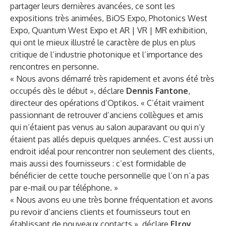
partager leurs dernières avancées, ce sont les
expositions très animées, BiOS Expo, Photonics West
Expo, Quantum West Expo et AR | VR | MR exhibition,
qui ont le mieux illustré le caractère de plus en plus
critique de l’industrie photonique et l’importance des
rencontres en personne.
« Nous avons démarré très rapidement et avons été très
occupés dès le début », déclare
Dennis Fantone
,
directeur des opérations d’Optikos. « C’était vraiment
passionnant de retrouver d’anciens collègues et amis
qui n’étaient pas venus au salon auparavant ou qui n’y
étaient pas allés depuis quelques années. C’est aussi un
endroit idéal pour rencontrer non seulement des clients,
mais aussi des fournisseurs : c’est formidable de
bénéficier de cette touche personnelle que l’on n’a pas
par e-mail ou par téléphone. »
« Nous avons eu une très bonne fréquentation et avons
pu revoir d’anciens clients et fournisseurs tout en
établissant de nouveaux contacts », déclare
Elroy