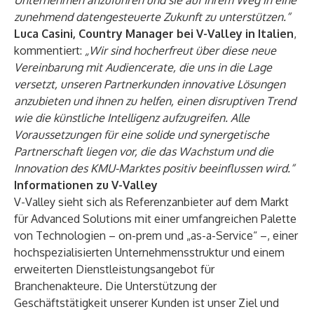
Unternehmen anzuführen und sie auf ihrem Weg in eine
zunehmend datengesteuerte Zukunft zu unterstützen.“
Luca Casini, Country Manager bei V-Valley in Italien
,
kommentiert:
„Wir sind hocherfreut über diese neue
Vereinbarung mit Audiencerate, die uns in die Lage
versetzt, unseren Partnerkunden innovative Lösungen
anzubieten und ihnen zu helfen, einen disruptiven Trend
wie die künstliche Intelligenz aufzugreifen. Alle
Voraussetzungen für eine solide und synergetische
Partnerschaft liegen vor, die das Wachstum und die
Innovation des KMU-Marktes positiv beeinflussen wird.“
Informationen zu V-Valley
V-Valley sieht sich als Referenzanbieter auf dem Markt
für Advanced Solutions mit einer umfangreichen Palette
von Technologien – on-prem und „as-a-Service“ –, einer
hochspezialisierten Unternehmensstruktur und einem
erweiterten Dienstleistungsangebot für
Branchenakteure. Die Unterstützung der
Geschäftstätigkeit unserer Kunden ist unser Ziel und