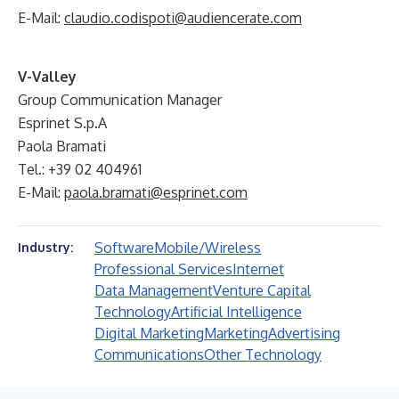
E-Mail:
claudio.codispoti@audiencerate.com
V-Valley
Group Communication Manager
Esprinet S.p.A
Paola Bramati
Tel.: +39 02 404961
E-Mail:
paola.bramati@esprinet.com
Software
Mobile/Wireless
Industry:
Professional Services
Internet
Data Management
Venture Capital
Technology
Artificial Intelligence
Digital Marketing
Marketing
Advertising
Communications
Other Technology