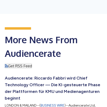
More News From
Audiencerate
Get RSS Feed
Audiencerate: Riccardo Fabbri wird Chief
Technology Officer — Die KI-gesteuerte Phase
der Plattformen für KMU und Medienagenturen
beginnt
LONDON & MAILAND--(
BUSINESS WIRE
)--Audiencerate Ltd,