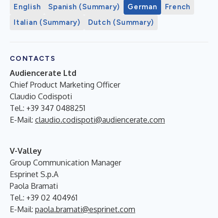
English
Spanish (Summary)
German
French
Italian (Summary)
Dutch (Summary)
CONTACTS
Audiencerate Ltd
Chief Product Marketing Officer
Claudio Codispoti
Tel.: +39 347 0488251
E-Mail:
claudio.codispoti@audiencerate.com
V-Valley
Group Communication Manager
Esprinet S.p.A
Paola Bramati
Tel.: +39 02 404961
E-Mail:
paola.bramati@esprinet.com