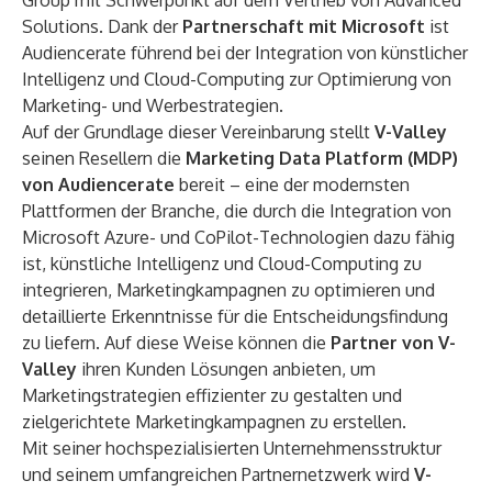
Group mit Schwerpunkt auf dem Vertrieb von Advanced
Solutions. Dank der
Partnerschaft mit Microsoft
ist
Audiencerate führend bei der Integration von künstlicher
Intelligenz und Cloud-Computing zur Optimierung von
Marketing- und Werbestrategien.
Auf der Grundlage dieser Vereinbarung stellt
V-Valley
seinen Resellern die
Marketing Data Platform (MDP)
von Audiencerate
bereit – eine der modernsten
Plattformen der Branche, die durch die Integration von
Microsoft Azure- und CoPilot-Technologien dazu fähig
ist, künstliche Intelligenz und Cloud-Computing zu
integrieren, Marketingkampagnen zu optimieren und
detaillierte Erkenntnisse für die Entscheidungsfindung
zu liefern. Auf diese Weise können die
Partner von V-
Valley
ihren Kunden Lösungen anbieten, um
Marketingstrategien effizienter zu gestalten und
zielgerichtete Marketingkampagnen zu erstellen.
Mit seiner hochspezialisierten Unternehmensstruktur
und seinem umfangreichen Partnernetzwerk wird
V-