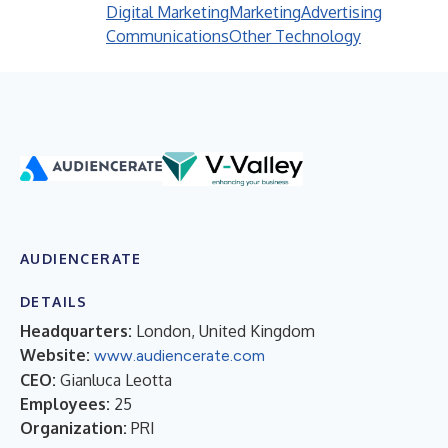
Digital Marketing
Marketing
Advertising
Communications
Other Technology
AUDIENCERATE
DETAILS
Headquarters:
London, United Kingdom
Website:
www.audiencerate.com
CEO:
Gianluca Leotta
Employees:
25
Organization:
PRI