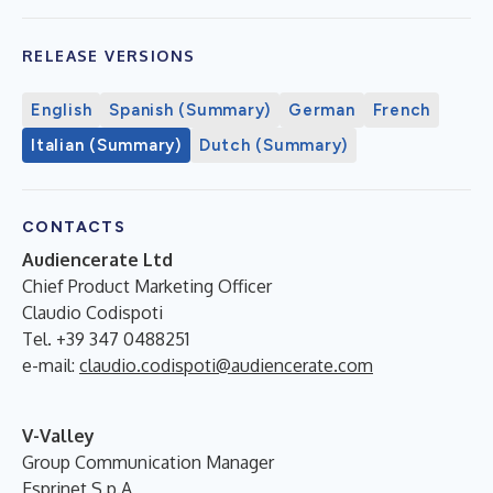
RELEASE VERSIONS
English
Spanish (Summary)
German
French
Italian (Summary)
Dutch (Summary)
CONTACTS
Audiencerate Ltd
Chief Product Marketing Officer
Claudio Codispoti
Tel. +39 347 0488251
e-mail:
claudio.codispoti@audiencerate.com
V-Valley
Group Communication Manager
Esprinet S.p.A