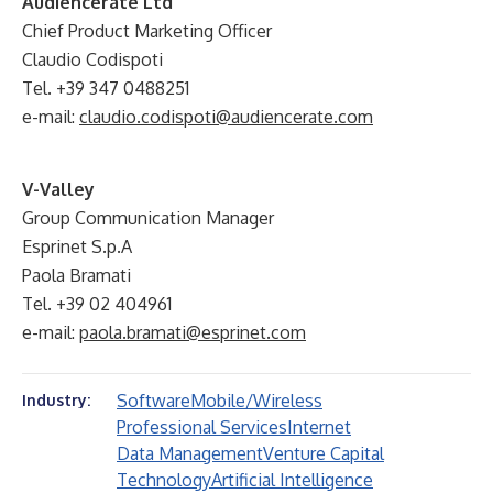
Audiencerate Ltd
Chief Product Marketing Officer
Claudio Codispoti
Tel. +39 347 0488251
e-mail:
claudio.codispoti@audiencerate.com
V-Valley
Group Communication Manager
Esprinet S.p.A
Paola Bramati
Tel. +39 02 404961
e-mail:
paola.bramati@esprinet.com
Software
Mobile/Wireless
Industry:
Professional Services
Internet
Data Management
Venture Capital
Technology
Artificial Intelligence