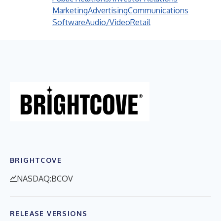
Marketing
Advertising
Communications
Software
Audio/Video
Retail
BRIGHTCOVE
NASDAQ:BCOV
RELEASE VERSIONS