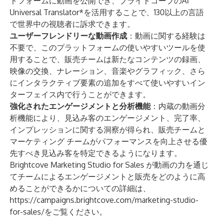
トフォームに動画を公開でき、ブライトコーブのAI
Universal Translator*を活用することで、130以上の言語
で世界中の視聴者に訴求できます。
ユーザーフレンドリーな動画作成
：動画に関する経験は
不要で、このプラットフォームの使いやすいツールを使
用することで、販売チームは新たなコンテンツの録画、
映像の交換、ナレーション、音楽やグラフィック、さら
にインタラクティブ要素の追加をすべて使いやすいイン
ターフェイス内で行うことができます。
強化されたエンゲージメントと分析機能
：内蔵の動画分
析機能により、見込み客のエンゲージメント、完了率、
インプレッションに関する洞察が得られ、販売チームと
マーケティング チームがパフォーマンスを向上させる優
先すべき見込み客を特定できるようになります。
Brightcove Marketing Studio for Sales が動画の力を通じ
てチームによるエンゲージメントと販売をどのように高
めることができるかについての詳細は、
https://campaigns.brightcove.com/marketing-studio-
for-sales/
をご覧ください。