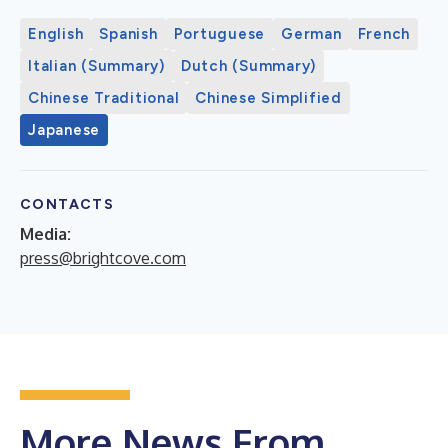
English
Spanish
Portuguese
German
French
Italian (Summary)
Dutch (Summary)
Chinese Traditional
Chinese Simplified
Japanese
CONTACTS
Media:
press@brightcove.com
More News From