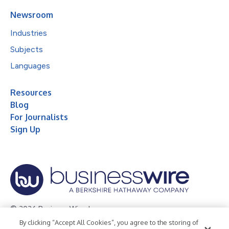
Newsroom
Industries
Subjects
Languages
Resources
Blog
For Journalists
Sign Up
© 2026 Business Wire, Inc.
By clicking “Accept All Cookies”, you agree to the storing of
Privacy Policy
Cookie Policy
Accessibility Statement