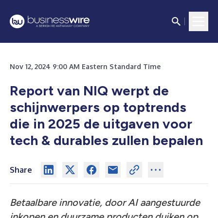
Nov 12, 2024 9:00 AM Eastern Standard Time
Report van NIQ werpt de
schijnwerpers op toptrends
die in 2025 de uitgaven voor
tech & durables zullen bepalen
Share
Betaalbare innovatie, door AI aangestuurde
inkopen en duurzame producten duiken op