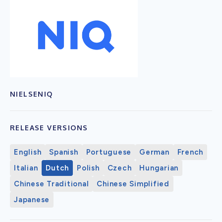
NIELSENIQ
RELEASE VERSIONS
English
Spanish
Portuguese
German
French
Italian
Dutch
Polish
Czech
Hungarian
Chinese Traditional
Chinese Simplified
Japanese