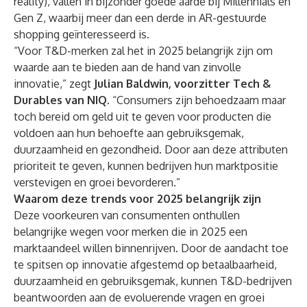
reality), vallen in bijzonder goede aarde bij Millennials en
Gen Z, waarbij meer dan een derde in AR-gestuurde
shopping geïnteresseerd is.
“Voor T&D-merken zal het in 2025 belangrijk zijn om
waarde aan te bieden aan de hand van zinvolle
innovatie,” zegt
Julian Baldwin, voorzitter Tech &
Durables van NIQ
. “Consumers zijn behoedzaam maar
toch bereid om geld uit te geven voor producten die
voldoen aan hun behoefte aan gebruiksgemak,
duurzaamheid en gezondheid. Door aan deze attributen
prioriteit te geven, kunnen bedrijven hun marktpositie
verstevigen en groei bevorderen.”
Waarom deze trends voor 2025 belangrijk zijn
Deze voorkeuren van consumenten onthullen
belangrijke wegen voor merken die in 2025 een
marktaandeel willen binnenrijven. Door de aandacht toe
te spitsen op innovatie afgestemd op betaalbaarheid,
duurzaamheid en gebruiksgemak, kunnen T&D-bedrijven
beantwoorden aan de evoluerende vragen en groei