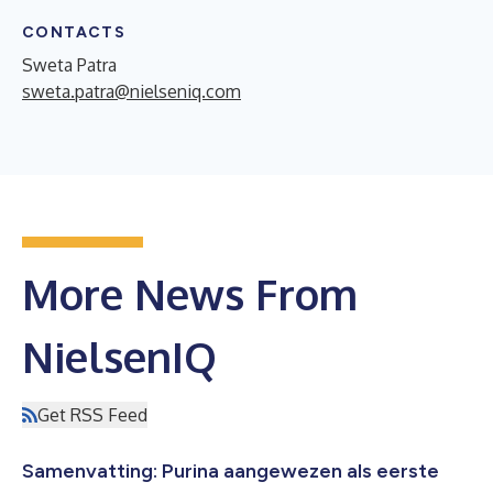
CONTACTS
Sweta Patra
sweta.patra@nielseniq.com
More News From
NielsenIQ
Get RSS Feed
Samenvatting: Purina aangewezen als eerste