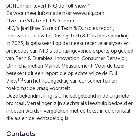
platformen, levert NIQ de Full View™.
Ga voor meer informatie naar
www.niq.com
Over de State of T&D report:
NIQ’s jaarlijkse State of Tech & Durables report,
Innovate to elevate: Driving Tech & Durables spending
in 2025
, is gebaseerd op de meest recente analyses en
projecties van NIQ’s toonaangevende experts op gebied
van Tech & Durables, Innovation, Consumer Behavior,
Omnichannel en Market Measurement. Voor de lezer
betekent dit een report die op echte wijze
de Full
TM
View
van het koopgedrag van consumenten en
toekomstige vraag voorstelt.
Deze bekendmaking is officieel geldend in de originele
brontaal. Vertalingen zijn slechts als leeshulp bedoeld en
moeten worden vergeleken met de tekst in de brontaal,
die als enige rechtsgeldig is.
Contacts