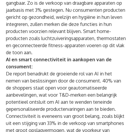
gangbaar. Zo is de verkoop van draagbare apparaten op
jaarbasis met 3% gestegen. Nu consumenten producten
gericht op gezondheid, welzijn en hygiëne in hun leven
integreren, zullen merken die deze functies in hun
producten voorzien relevant blijven. Smart home-
producten zoals luchtzuiveringsapparaten, thermostaten
en geconnecteerde fitness-apparaten voeren op dit vlak
de toon aan.
AI en smart connectiviteit in aankopen van de
consument:
De report benadrukt de groeiende rol van AI in het
nemen van beslissingen door de consument. 40% van
de shoppers staat open voor geautomatiseerde
aanbevelingen, wat voor T&D-merken een belangrijk
potentieel ontsluit om AI aan te wenden teneinde
gepersonaliseerde productervaringen aan te bieden.
Connectiviteit is eveneens van groot belang, zoals blijkt
uit een stijging van 33% in de verkoop van smartphones
met groot opslagvermogen, wat de voorkeur van