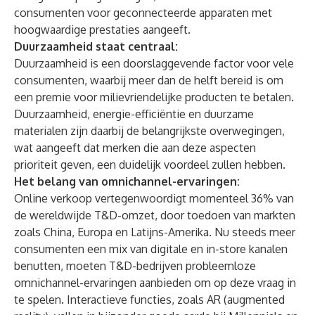
consumenten voor geconnecteerde apparaten met
hoogwaardige prestaties aangeeft.
Duurzaamheid staat centraal:
Duurzaamheid is een doorslaggevende factor voor vele
consumenten, waarbij meer dan de helft bereid is om
een premie voor milievriendelijke producten te betalen.
Duurzaamheid, energie-efficiëntie en duurzame
materialen zijn daarbij de belangrijkste overwegingen,
wat aangeeft dat merken die aan deze aspecten
prioriteit geven, een duidelijk voordeel zullen hebben.
Het belang van omnichannel-ervaringen:
Online verkoop vertegenwoordigt momenteel 36% van
de wereldwijde T&D-omzet, door toedoen van markten
zoals China, Europa en Latijns-Amerika. Nu steeds meer
consumenten een mix van digitale en in-store kanalen
benutten, moeten T&D-bedrijven probleemloze
omnichannel-ervaringen aanbieden om op deze vraag in
te spelen. Interactieve functies, zoals AR (augmented