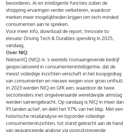
bevorderen. AI en intelligente functies zullen de
shopping-ervaringen verder verbeteren, waardoor
merken meer mogelijkheden krijgen om tech-minded
consumenten aan te spreken.
Voor meer info,
download
de report, Innovate to
elevate: Driving Tech & Durables spending in 2025,
vandaag.
Over NIQ:
NielsenIQ (NIQ) is ’s werelds toonaangevende bedrijf
gespecialiseerd in consumentenintelligentie, dat de
meest volledige inzichten verschaft in het koopgedrag
van consumenten en nieuwe wegen voor groei onthult.
In 2023 werden NIQ en GfK een, waardoor de twee
sectorleiders met ongeëvenaarde wereldwijde armslag
werden samengebracht. Op vandaag is NIQ in meer dan
95 landen actief, en dekt het 97% van het bbp. Met een
holistische retailanalyse en bijzonder volledige
consumenteninzichten, tot stand gebracht aan de hand
van geavanceerde analyse via vooruitstrevende