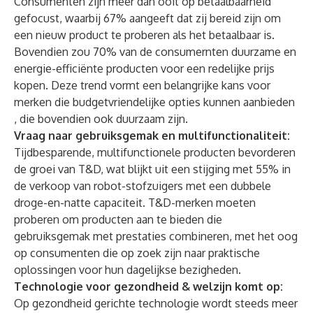
Consumenten zijn meer dan ooit op betaalbaarheid
gefocust, waarbij 67% aangeeft dat zij bereid zijn om
een nieuw product te proberen als het betaalbaar is.
Bovendien zou 70% van de consumernten duurzame en
energie-efficiënte producten voor een redelijke prijs
kopen. Deze trend vormt een belangrijke kans voor
merken die budgetvriendelijke opties kunnen aanbieden
,
die bovendien ook duurzaam zijn.
Vraag naar gebruiksgemak en multifunctionaliteit:
Tijdbesparende, multifunctionele producten bevorderen
de groei van T&D, wat blijkt uit een stijging met 55% in
de verkoop van robot-stofzuigers met een dubbele
droge-en-natte capaciteit. T&D-merken moeten
proberen om producten aan te bieden die
gebruiksgemak met prestaties combineren, met het oog
op consumenten die op zoek zijn naar praktische
oplossingen voor hun dagelijkse bezigheden.
Technologie voor gezondheid & welzijn komt op:
Op gezondheid gerichte technologie wordt steeds meer