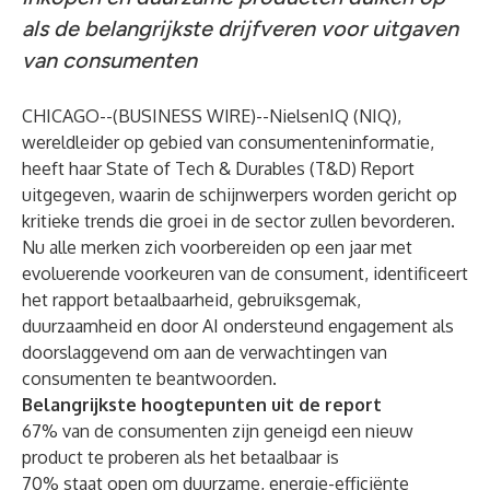
als de belangrijkste drijfveren voor uitgaven
van consumenten
CHICAGO--(
BUSINESS WIRE
)--
NielsenIQ (NIQ),
wereldleider op gebied van consumenteninformatie,
heeft haar State of Tech & Durables (T&D) Report
uitgegeven, waarin de schijnwerpers worden gericht op
kritieke trends die groei in de sector zullen bevorderen.
Nu alle merken zich voorbereiden op een jaar met
evoluerende voorkeuren van de consument, identificeert
het rapport betaalbaarheid, gebruiksgemak,
duurzaamheid en door AI ondersteund engagement als
doorslaggevend om aan de verwachtingen van
consumenten te beantwoorden.
Belangrijkste hoogtepunten uit de report
67% van de consumenten zijn geneigd een nieuw
product te proberen als het betaalbaar is
70% staat open om duurzame, energie-efficiënte