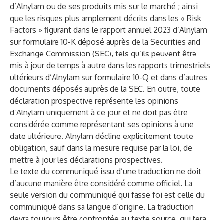
d’Alnylam ou de ses produits mis sur le marché ; ainsi
que les risques plus amplement décrits dans les « Risk
Factors » figurant dans le rapport annuel 2023 d’Alnylam
sur formulaire 10-K déposé auprès de la Securities and
Exchange Commission (SEC), tels qu’ils peuvent être
mis à jour de temps à autre dans les rapports trimestriels
ultérieurs d’Alnylam sur formulaire 10-Q et dans d’autres
documents déposés auprès de la SEC. En outre, toute
déclaration prospective représente les opinions
d’Alnylam uniquement à ce jour et ne doit pas être
considérée comme représentant ses opinions à une
date ultérieure. Alnylam décline explicitement toute
obligation, sauf dans la mesure requise par la loi, de
mettre à jour les déclarations prospectives.
Le texte du communiqué issu d’une traduction ne doit
d’aucune manière être considéré comme officiel. La
seule version du communiqué qui fasse foi est celle du
communiqué dans sa langue d’origine. La traduction
devra toujours être confrontée au texte source, qui fera