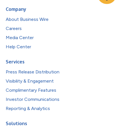
Company
About Business Wire
Careers
Media Center
Help Center
Services
Press Release Distribution
Visibility & Engagement
Complimentary Features
Investor Communications
Reporting & Analytics
Solutions