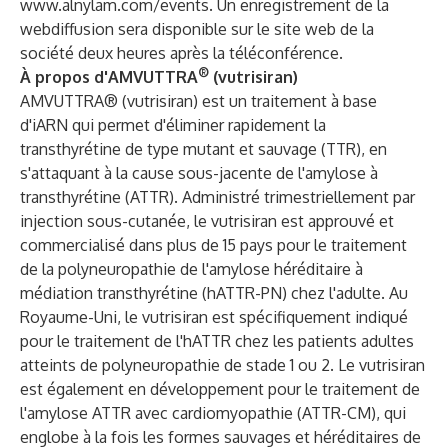
www.alnylam.com/events
. Un enregistrement de la
webdiffusion sera disponible sur le site web de la
société deux heures après la téléconférence.
®
À propos d'AMVUTTRA
(vutrisiran)
AMVUTTRA® (vutrisiran) est un traitement à base
d'iARN qui permet d'éliminer rapidement la
transthyrétine de type mutant et sauvage (TTR), en
s'attaquant à la cause sous-jacente de l'amylose à
transthyrétine (ATTR). Administré trimestriellement par
injection sous-cutanée, le vutrisiran est approuvé et
commercialisé dans plus de 15 pays pour le traitement
de la polyneuropathie de l'amylose héréditaire à
médiation transthyrétine (hATTR-PN) chez l'adulte. Au
Royaume-Uni, le vutrisiran est spécifiquement indiqué
pour le traitement de l'hATTR chez les patients adultes
atteints de polyneuropathie de stade 1 ou 2. Le vutrisiran
est également en développement pour le traitement de
l'amylose ATTR avec cardiomyopathie (ATTR-CM), qui
englobe à la fois les formes sauvages et héréditaires de