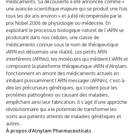
médicaments. Sa découverte a été annoncée comme «
une avancée scientifique majeure qui se produit une fois
tous les dix ans environ » et a été récompensée par le
prix Nobel 2006 de physiologie ou médecine. En
exploitant le processus biologique naturel de l’iARN se
produisant dans nos cellules, une classe de
médicaments connue sous le nom de thérapeutique
iARN est désormais une réalité. Les petits ARN
interférents (ARNsi), les molécules qui médient l’iARN et
composent la plateforme thérapeutique iARN d’Alnylam,
fonctionnent en amont des médicaments actuels en
inhibant puissamment l’ARN messager (ARNm), c’est-à-
dire les précurseurs génétiques, qui codent pour les
protéines pathogènes ou causant des maladies,
empêchant ainsi leur fabrication. Il s’agit d’une approche
révolutionnaire qui a le potentiel de transformer les
soins aux patients atteints de maladies génétiques et
autres.
À propos d’Alnylam Pharmaceuticals