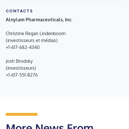
CONTACTS
Alnylam Pharmaceuticals, Inc.
Christine Regan Lindenboom
(investisseurs et médias)
+1-617-682-4340
Josh Brodsky
(investisseurs)
+1-617-551-8276
More News From