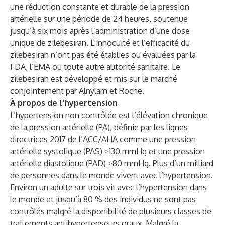
une réduction constante et durable de la pression
artérielle sur une période de 24 heures, soutenue
jusqu’à six mois après l’administration d’une dose
unique de zilebesiran. L'innocuité et l’efficacité du
zilebesiran n’ont pas été établies ou évaluées par la
FDA, l’EMA ou toute autre autorité sanitaire. Le
zilebesiran est développé et mis sur le marché
conjointement par Alnylam et Roche.
À propos de l'hypertension
L’hypertension non contrôlée est l’élévation chronique
de la pression artérielle (PA), définie par les lignes
directrices 2017 de l’ACC/AHA comme une pression
artérielle systolique (PAS) ≥130 mmHg et une pression
artérielle diastolique (PAD) ≥80 mmHg. Plus d’un milliard
de personnes dans le monde vivent avec l’hypertension.
Environ un adulte sur trois vit avec l’hypertension dans
le monde et jusqu’à 80 % des individus ne sont pas
contrôlés malgré la disponibilité de plusieurs classes de
traitements antihypertenseurs oraux. Malgré la