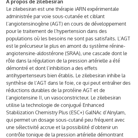
À propos de zilebesiran
Le zilebesiran est une thérapie iARN expérimentale
administrée par voie sous-cutanée et ciblant
l’angiotensinogène (AGT) en cours de développement
pour le traitement de l’hypertension dans des
populations où les besoins ne sont pas satisfaits. L’AGT
est le précurseur le plus en amont du système rénine-
angiotensine-aldostérone (SRAA), une cascade dont le
rôle dans la régulation de la pression artérielle a été
démontré et dont l’inhibition a des effets
antihypertenseurs bien établis. Le zilebesiran inhibe la
synthèse de l’AGT dans le foie, ce qui peut entraîner des
réductions durables de la protéine AGT et de
l’angiotensine II, un vasoconstricteur. Le zilebesiran
utilise la technologie de conjugué Enhanced
Stabilization Chemistry Plus (ESC+) GalNAc d’Alnylam,
qui permet un dosage sous-cutané peu fréquent avec
une sélectivité accrue et la possibilité d’obtenir un
contrôle tonique de la pression artérielle démontrant