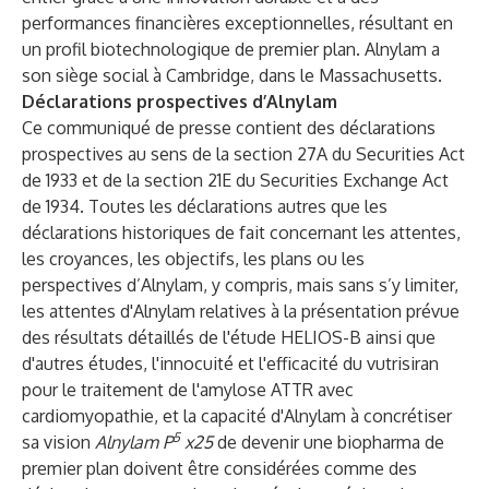
performances financières exceptionnelles, résultant en
un profil biotechnologique de premier plan. Alnylam a
son siège social à Cambridge, dans le Massachusetts.
Déclarations prospectives d’Alnylam
Ce communiqué de presse contient des déclarations
prospectives au sens de la section 27A du Securities Act
de 1933 et de la section 21E du Securities Exchange Act
de 1934. Toutes les déclarations autres que les
déclarations historiques de fait concernant les attentes,
les croyances, les objectifs, les plans ou les
perspectives d’Alnylam, y compris, mais sans s’y limiter,
les attentes d'Alnylam relatives à la présentation prévue
des résultats détaillés de l'étude HELIOS-B ainsi que
d'autres études, l'innocuité et l'efficacité du vutrisiran
pour le traitement de l'amylose ATTR avec
cardiomyopathie, et la capacité d'Alnylam à concrétiser
5
sa vision
Alnylam
P
x25
de devenir une biopharma de
premier plan doivent être considérées comme des