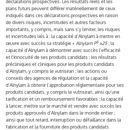
déclarations prospectives. Les résultats réels et les
plans futurs peuvent différer matériellement de ceux
indiqués dans ces déclarations prospectives en raison
de divers risques, incertitudes et autres facteurs
importants, y compris, mais sans s’y limiter, les risques
et incertitudes liés à : la capacité d’Alnylam à mettre en
5
œuvre avec succès sa stratégie «
Alnylam P
x25
; la
capacité d’Alnylam à démontrer avec succès l’efficacité
et l'innocuité de ses produits candidats ; les résultats
précliniques et cliniques pour les produits candidats
d’Alnylam, y compris le vutrisiran ; les actions ou
conseils des agences de régulation et la capacité
d’Alnylam à obtenir l’approbation réglementaire pour ses
produits candidats, y compris le vutrisiran, ainsi qu’une
tarification et un remboursement favorables ; la capacité
à lancer, mettre sur le marché et vendre avec succès les
produits approuvés d’Alnylam dans le monde entier ;
ainsi que tout retard, interruption ou défaillance dans la
fabrication et la fourniture des produits candidats