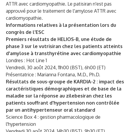
ATTR avec cardiomyopathie. Le patisiran n'est pas
approuvé pour le traitement de l'amylose ATTR avec
cardiomyopathie.
Informations relatives à la présentation lors du
congrès de l'ESC
Premiers résultats de HELIOS-B, une étude de
phase 3 sur le vutrisiran chez les patients atteints
d'amylose à transthyrétine avec cardiomyopathie
Londres : Hot Line 1
Vendredi, 30 août 2024, 11h00 (BST), 6h00 (ET)
Présentatrice : Marianna Fontana, M.D., Ph.D.
Résultats de sous-groupe de KARDIA-2 : impact des
caractéristiques démographiques et de base de la
maladie sur la réponse au zilebesiran chez les
patients souffrant d'hypertension non contrôlée
par un antihypertenseur oral standard
Science Box 4 : gestion pharmacologique de
l'hypertension
Vendredi 30 août 2024, 14h30 (BST), 9h30 (ET)