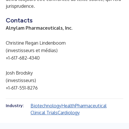
jurisprudence.
Contacts
Alnylam Pharmaceuticals, Inc.
Christine Regan Lindenboom
(investisseurs et médias)
+1-617-682-4340
Josh Brodsky
(investisseurs)
+1-617-551-8276
Biotechnology
Health
Pharmaceutical
Industry:
Clinical Trials
Cardiology