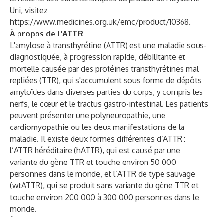
Uni, visitez
https://www.medicines.org.uk/emc/product/10368
.
À propos de l'ATTR
L'amylose à transthyrétine (ATTR) est une maladie sous-
diagnostiquée, à progression rapide, débilitante et
mortelle causée par des protéines transthyrétines mal
repliées (TTR), qui s'accumulent sous forme de dépôts
amyloïdes dans diverses parties du corps, y compris les
nerfs, le cœur et le tractus gastro-intestinal. Les patients
peuvent présenter une polyneuropathie, une
cardiomyopathie ou les deux manifestations de la
maladie. Il existe deux formes différentes d’ATTR :
l’ATTR héréditaire (hATTR), qui est causé par une
variante du gène TTR et touche environ 50 000
personnes dans le monde, et l’ATTR de type sauvage
(wtATTR), qui se produit sans variante du gène TTR et
touche environ 200 000 à 300 000 personnes dans le
monde.