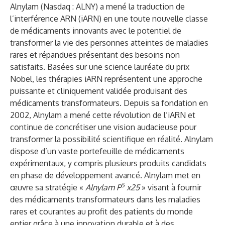
Alnylam (Nasdaq : ALNY) a mené la traduction de
l’interférence ARN (iARN) en une toute nouvelle classe
de médicaments innovants avec le potentiel de
transformer la vie des personnes atteintes de maladies
rares et répandues présentant des besoins non
satisfaits. Basées sur une science lauréate du prix
Nobel, les thérapies iARN représentent une approche
puissante et cliniquement validée produisant des
médicaments transformateurs. Depuis sa fondation en
2002, Alnylam a mené cette révolution de l’iARN et
continue de concrétiser une vision audacieuse pour
transformer la possibilité scientifique en réalité. Alnylam
dispose d’un vaste portefeuille de médicaments
expérimentaux, y compris plusieurs produits candidats
en phase de développement avancé. Alnylam met en
5
œuvre sa stratégie «
Alnylam P
x25
» visant à fournir
des médicaments transformateurs dans les maladies
rares et courantes au profit des patients du monde
entier grâce à une innovation durable et à des