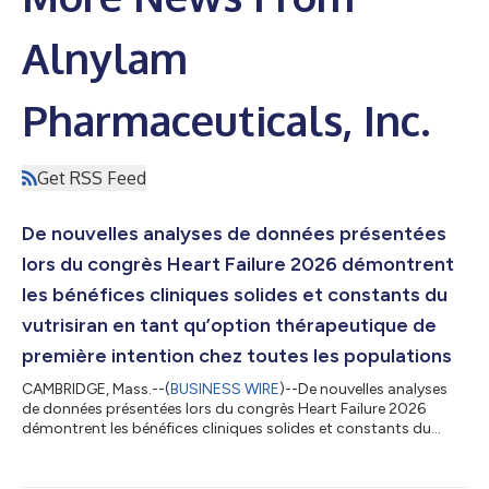
Alnylam
Pharmaceuticals, Inc.
Get RSS Feed
De nouvelles analyses de données présentées
lors du congrès Heart Failure 2026 démontrent
les bénéfices cliniques solides et constants du
vutrisiran en tant qu’option thérapeutique de
première intention chez toutes les populations
CAMBRIDGE, Mass.--(
BUSINESS WIRE
)--De nouvelles analyses
de données présentées lors du congrès Heart Failure 2026
démontrent les bénéfices cliniques solides et constants du
vutrisiran en tant qu’option thérapeutique de première
intention chez toutes les populations de patients atteints
d’ATTR-CM, y compris ceux présentant une charge de