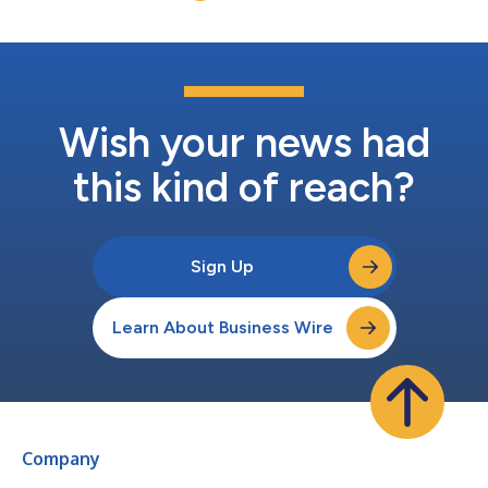
da insufficienza ventricol...
Wish your news had
this kind of reach?
Sign Up
Learn About Business Wire
Company