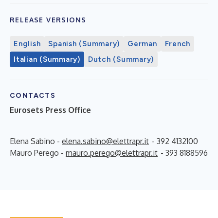
RELEASE VERSIONS
English
Spanish (Summary)
German
French
Italian (Summary)
Dutch (Summary)
CONTACTS
Eurosets Press Office
Elena Sabino -
elena.sabino@elettrapr.it
- 392 4132100
Mauro Perego -
mauro.perego@elettrapr.it
- 393 8188596