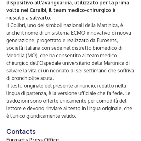
dispositivo all’avanguardia, utilizzato per la prima
volta nei Caraibi, il team medico-chirurgico è
riuscito a salvarlo.
Il Colibri, uno dei simboli nazionali della Martinica, è
anche il nome di un sistema ECMO innovativo di nuova
generazione, progettato e realizzato da Eurosets,
società italiana con sede nel distretto biomedico di
Medolla (MO), che ha consentito al team medico-
chirurgico dell’Ospedale universitario della Martinica di
salvare la vita di un neonato di sei settimane che soffriva
di bronchiolite acuta.
Il testo originale del presente annuncio, redatto nella
lingua di partenza, è la versione ufficiale che fa fede. Le
traduzioni sono offerte unicamente per comodità del
lettore e devono rinviare al testo in lingua originale, che
è l'unico giuridicamente valido.
Contacts
Eurosets Press Office