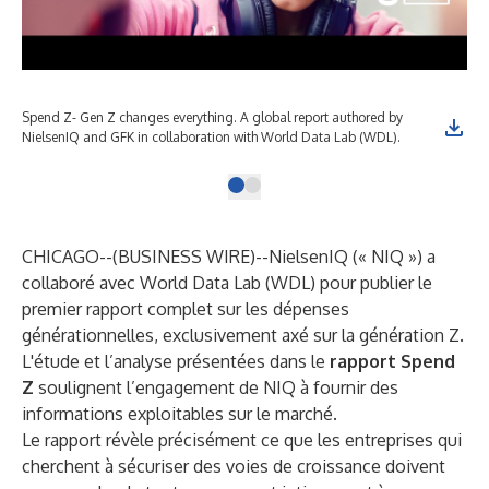
Spend Z- Gen Z changes everything. A global report authored by
NielsenIQ and GFK in collaboration with World Data Lab (WDL).
CHICAGO--(
BUSINESS WIRE
)--
NielsenIQ (« NIQ ») a
collaboré avec World Data Lab (WDL) pour publier le
premier rapport complet sur les dépenses
générationnelles, exclusivement axé sur la génération Z.
L'étude et l’analyse présentées dans le
rapport Spend
Z
soulignent l’engagement de NIQ à fournir des
informations exploitables sur le marché.
Le rapport révèle précisément ce que les entreprises qui
cherchent à sécuriser des voies de croissance doivent