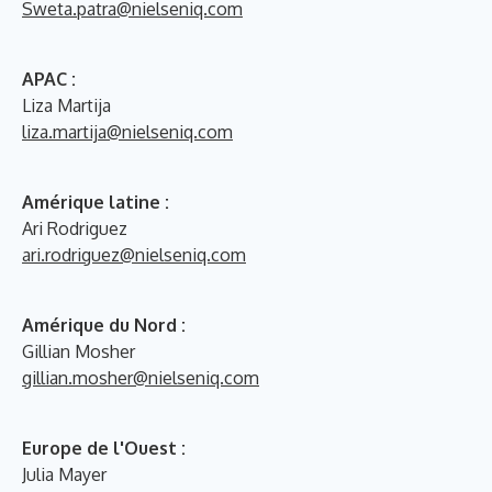
Sweta.patra@nielseniq.com
APAC :
Liza Martija
liza.martija@nielseniq.com
Amérique latine :
Ari Rodriguez
ari.rodriguez@nielseniq.com
Amérique du Nord :
Gillian Mosher
gillian.mosher@nielseniq.com
Europe de l'Ouest :
Julia Mayer