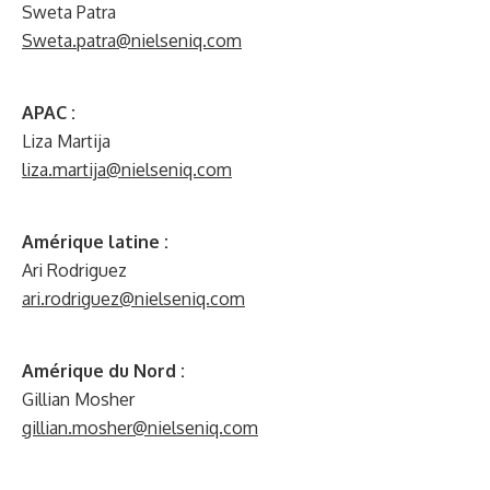
Sweta Patra
Sweta.patra@nielseniq.com
APAC :
Liza Martija
liza.martija@nielseniq.com
Amérique latine :
Ari Rodriguez
ari.rodriguez@nielseniq.com
Amérique du Nord :
Gillian Mosher
gillian.mosher@nielseniq.com