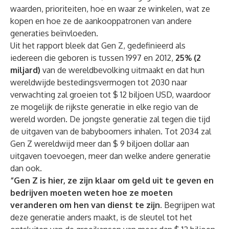
waarden, prioriteiten, hoe en waar ze winkelen, wat ze
kopen en hoe ze de aankooppatronen van andere
generaties beïnvloeden.
Uit het rapport bleek dat Gen Z, gedefinieerd als
iedereen die geboren is tussen 1997 en 2012,
25% (2
miljard)
van de wereldbevolking uitmaakt en dat hun
wereldwijde bestedingsvermogen tot 2030 naar
verwachting zal groeien tot $ 12 biljoen USD, waardoor
ze mogelijk de rijkste generatie in elke regio van de
wereld worden. De jongste generatie zal tegen die tijd
de uitgaven van de babyboomers inhalen. Tot 2034 zal
Gen Z wereldwijd meer dan $ 9 biljoen dollar aan
uitgaven toevoegen, meer dan welke andere generatie
dan ook.
“Gen Z is hier, ze zijn klaar om geld uit te geven en
bedrijven moeten weten hoe ze moeten
veranderen om hen van dienst te zijn.
Begrijpen wat
deze generatie anders maakt, is de sleutel tot het