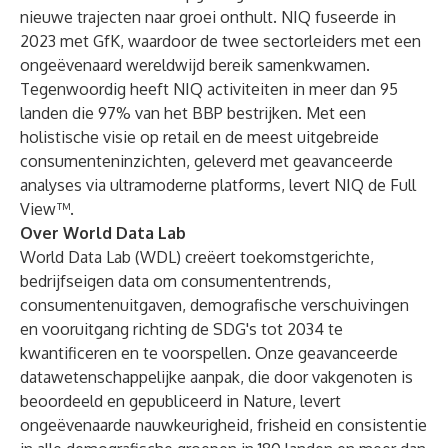
nieuwe trajecten naar groei onthult. NIQ fuseerde in
2023 met GfK, waardoor de twee sectorleiders met een
ongeëvenaard wereldwijd bereik samenkwamen.
Tegenwoordig heeft NIQ activiteiten in meer dan 95
landen die 97% van het BBP bestrijken. Met een
holistische visie op retail en de meest uitgebreide
consumenteninzichten, geleverd met geavanceerde
analyses via ultramoderne platforms, levert NIQ de Full
View™.
Over World Data Lab
World Data Lab (WDL) creëert toekomstgerichte,
bedrijfseigen data om consumententrends,
consumentenuitgaven, demografische verschuivingen
en vooruitgang richting de SDG's tot 2034 te
kwantificeren en te voorspellen. Onze geavanceerde
datawetenschappelijke aanpak, die door vakgenoten is
beoordeeld en gepubliceerd in Nature, levert
ongeëvenaarde nauwkeurigheid, frisheid en consistentie