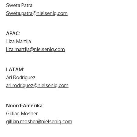
Sweta Patra
Sweta.patra@nielseniq.com
APAC:
Liza Martija
liza.martija@nielseniq.com
LATAM:
Ari Rodriguez
ari.rodriguez@nielseniq.com
Noord-Amerika:
Gillian Mosher
gillian.mosher@nielseniq.com