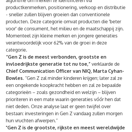
algoritme om merken te identificeren via
productkenmerken, positionering, verkoop en distributie
- sneller zullen blijven groeien dan conventionele
producten. Deze categorie omvat producten die 'beter
voor' de consument, het milieu en de maatschappij zijn.
Momenteel zijn kleine merken en jongere generaties
verantwoordelijk voor 62% van de groei in deze
categorie.
“Gen Z is de meest verbonden, grootste en
invloedrijkste generatie tot nu toe,”
verklaarde de
Chief Communication Officer van NIQ, Marta Cyhan-
Bowles
. “Gen Z zal minder kinderen krijgen; later zal ze
een ongekende koopkracht hebben en zal ze bepaalde
categorieën – zoals gezondheid en welzijn – blijven
prioriteren in een mate waarin generaties vóór hen dat
niet deden. Onze analyse laat er geen twijfel over
bestaan: investeringen in Gen Z vandaag zullen morgen
hun vruchten afwerpen.”
"
Gen Z is de grootste, rijkste en meest wereldwijde