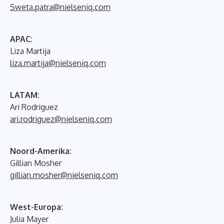
Sweta.patra@nielseniq.com
APAC:
Liza Martija
liza.martija@nielseniq.com
LATAM:
Ari Rodriguez
ari.rodriguez@nielseniq.com
Noord-Amerika:
Gillian Mosher
gillian.mosher@nielseniq.com
West-Europa:
Julia Mayer