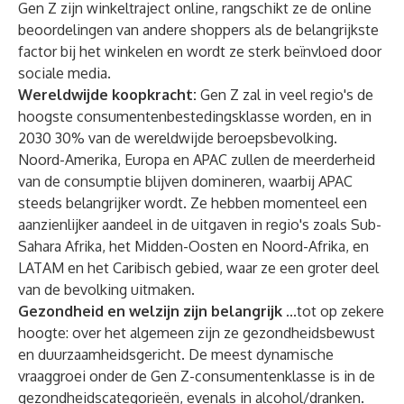
Gen Z zijn winkeltraject online, rangschikt ze de online
beoordelingen van andere shoppers als de belangrijkste
factor bij het winkelen en wordt ze sterk beïnvloed door
sociale media.
Wereldwijde koopkracht:
Gen Z zal in veel regio's de
hoogste consumentenbestedingsklasse worden, en in
2030 30% van de wereldwijde beroepsbevolking.
Noord-Amerika, Europa en APAC zullen de meerderheid
van de consumptie blijven domineren, waarbij APAC
steeds belangrijker wordt. Ze hebben momenteel een
aanzienlijker aandeel in de uitgaven in regio's zoals Sub-
Sahara Afrika, het Midden-Oosten en Noord-Afrika, en
LATAM en het Caribisch gebied, waar ze een groter deel
van de bevolking uitmaken.
Gezondheid en welzijn zijn belangrijk
...tot op zekere
hoogte: over het algemeen zijn ze gezondheidsbewust
en duurzaamheidsgericht. De meest dynamische
vraaggroei onder de Gen Z-consumentenklasse is in de
gezondheidscategorieën, evenals in alcohol/dranken.