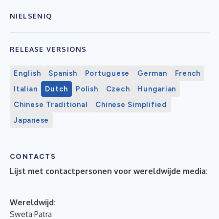
NIELSENIQ
RELEASE VERSIONS
English
Spanish
Portuguese
German
French
Italian
Dutch
Polish
Czech
Hungarian
Chinese Traditional
Chinese Simplified
Japanese
CONTACTS
Lijst met contactpersonen voor wereldwijde media:
Wereldwijd:
Sweta Patra