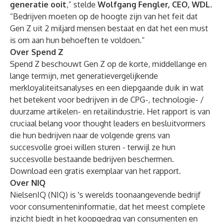
generatie ooit
,” stelde
Wolfgang Fengler, CEO, WDL
.
“Bedrijven moeten op de hoogte zijn van het feit dat
Gen Z uit 2 miljard mensen bestaat en dat het een must
is om aan hun behoeften te voldoen.”
Over Spend Z
Spend Z beschouwt Gen Z op de korte, middellange en
lange termijn, met generatievergelijkende
merkloyaliteitsanalyses en een diepgaande duik in wat
het betekent voor bedrijven in de CPG-, technologie- /
duurzame artikelen- en retailindustrie. Het rapport is van
cruciaal belang voor thought leaders en besluitvormers
die hun bedrijven naar de volgende grens van
succesvolle groei willen sturen - terwijl ze hun
succesvolle bestaande bedrijven beschermen.
Download een
gratis exemplaar
van het rapport.
Over NIQ
NielsenIQ (NIQ) is 's werelds toonaangevende bedrijf
voor consumenteninformatie, dat het meest complete
inzicht biedt in het koopgedrag van consumenten en