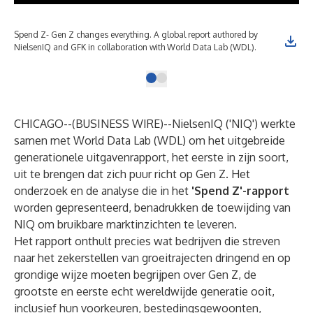
Spend Z- Gen Z changes everything. A global report authored by
NielsenIQ and GFK in collaboration with World Data Lab (WDL).
CHICAGO--(
BUSINESS WIRE
)--
NielsenIQ ('NIQ') werkte
samen met World Data Lab (WDL) om het uitgebreide
generationele uitgavenrapport, het eerste in zijn soort,
uit te brengen dat zich puur richt op Gen Z. Het
onderzoek en de analyse die in het
'Spend Z'-rapport
worden gepresenteerd, benadrukken de toewijding van
NIQ om bruikbare marktinzichten te leveren.
Het rapport onthult precies wat bedrijven die streven
naar het zekerstellen van groeitrajecten dringend en op
grondige wijze moeten begrijpen over Gen Z, de
grootste en eerste echt wereldwijde generatie ooit,
inclusief hun voorkeuren, bestedingsgewoonten,