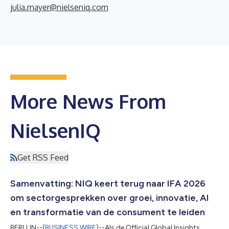
julia.mayer@nielseniq.com
More News From
NielsenIQ
Get RSS Feed
Samenvatting: NIQ keert terug naar IFA 2026
om sectorgesprekken over groei, innovatie, AI
en transformatie van de consument te leiden
BERLIJN--(
BUSINESS WIRE
)--Als de Official Global Insights