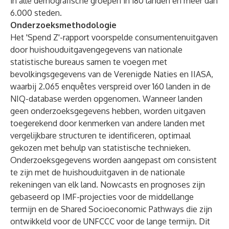
in alle demografische groepen in 180 landen en meer dan
6.000 steden.
Onderzoeksmethodologie
Het 'Spend Z'-rapport voorspelde consumentenuitgaven
door huishouduitgavengegevens van nationale
statistische bureaus samen te voegen met
bevolkingsgegevens van de Verenigde Naties en IIASA,
waarbij 2.065 enquêtes verspreid over 160 landen in de
NIQ-database werden opgenomen. Wanneer landen
geen onderzoeksgegevens hebben, worden uitgaven
toegerekend door kenmerken van andere landen met
vergelijkbare structuren te identificeren, optimaal
gekozen met behulp van statistische technieken.
Onderzoeksgegevens worden aangepast om consistent
te zijn met de huishouduitgaven in de nationale
rekeningen van elk land. Nowcasts en prognoses zijn
gebaseerd op IMF-projecties voor de middellange
termijn en de Shared Socioeconomic Pathways die zijn
ontwikkeld voor de UNFCCC voor de lange termijn. Dit