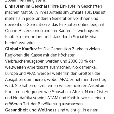
Zusammenhang steht.
Einkaufen im Geschäft:
Ihre Einkäufe in Geschäften
machen fast 50 % ihres Anteils am Umsatz aus. Das ist
mehr als in jeder anderen Generation vor ihnen und
obwohl die Generation Z das Einkaufen online beginnt,
Online-Rezensionen anderer Käufer als wichtigsten
Kauffaktor einordnet und stark durch Social Media
beeinflusst wird.
Globale Kaufkraft:
Die Generation Z wird in vielen
Regionen die Klasse mit den höchsten
Verbraucherausgaben werden und 2030 30 % der
weltweiten Arbeitskraft ausmachen. Nordamerika,
Europa und APAC werden weiterhin den Großteil der
Ausgaben dominieren, wobei APAC zunehmend wichtig
wird. Sie haben derzeit einen wesentlicheren Anteil am
Konsum in Regionen wie Subsahara-Afrika, Naher Osten
und Nordafrika sowie LATAM und Karibik, wo sie einen
größeren Teil der Bevölkerung ausmachen.
Gesundheit und Wellness
sind wichtig…in einem