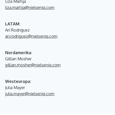
Liza Martija
liza.martija@nielseniq.com
LATAM:
Ari Rodriguez
ari.rodriguez@nielseniq.com
Nordamerika:
Gillian Mosher
gillian.mosher@nielseniq.com
Westeuropa:
Julia Mayer
julia.mayer@nielseniq.com