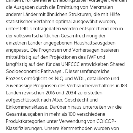
Ländern, für die keine Erhebungsdaten vorliegen, werden
die Ausgaben durch die Ermittlung von Merkmalen
anderer Länder mit ähnlichen Strukturen, die mit Hilfe
statistischer Verfahren optimal ausgewählt wurden,
unterstellt. Umfragedaten werden entsprechend den in
der volkswirtschaftlichen Gesamtrechnung der
einzelnen Länder angegebenen Haushaltsausgaben
angepasst. Die Prognosen und Vorhersagen basieren
mittelfristig auf den Projektionen des IWF und
langfristig auf den für das UNFCCC entwickelten Shared
Socioeconomic Pathways.. Dieser umfangreiche
Prozess ermöglicht es NIQ und WDL, detaillierte und
zuverlässige Prognosen des Verbraucherverhaltens in 183
Ländern zwischen 2016 und 2034 zu erstellen,
aufgeschlüsselt nach Alter, Geschlecht und
Einkommensklasse. Darüber hinaus unterteilen wir die
Gesamtausgaben in mehr als 100 verschiedene
Produktkategorien unter Verwendung von COICOP-
Klassifizierungen. Unsere Kernmethoden wurden von