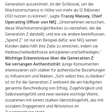
Generation auszeichnet, ist der Schlüssel, um die
Wachstumschance in Höhe von mehr als 12 Billionen
USD nutzen zu können“, sagte
Tracey Massey, Chief
Operating Officer von NIQ.
„Unternehmen versuchen,
diese Wachstumsmöglichkeiten zu verstehen, die die
Generation Z darstellt, und wie sie andere beeinflussen.
„Spend Z“ ist nur ein Beispiel dafür, wie NIQ seinen
Kunden dabei hilft ihre Ziele zu erreichen, indem sie
Verbraucherbedürfnisse antizipieren und befriedigen.“
Wichtige Erkenntnisse über die Generation Z:
Sie verlangen Authentizität:
Junge Konsumenten
interessieren sich stärker für authentische Beziehungen
zu Influencern und Marken. „Sich selbst treu zu bleiben“
ist ist für die Generation Z weltweit die am häufigsten
genannte Beschreibung von Erfolg. Zugehörigkeit und
Selbstwertgefühl sind zwei weitere wichtige Werte,
zusammen mit einem starken Identitätsgefühl, das mit
sozialem Engagement und Aktivismus im