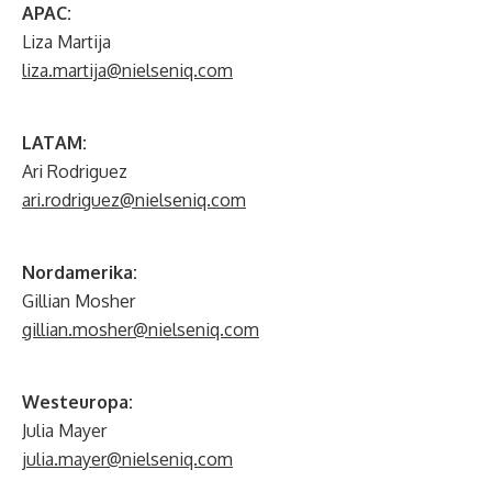
APAC:
Liza Martija
liza.martija@nielseniq.com
LATAM:
Ari Rodriguez
ari.rodriguez@nielseniq.com
Nordamerika:
Gillian Mosher
gillian.mosher@nielseniq.com
Westeuropa:
Julia Mayer
julia.mayer@nielseniq.com