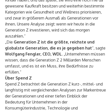
Kinder haben, und das später, sie wird eine noch nie da
gewesene Kaufkraft besitzen und weiterhin bestimmte
Kategorien wie Gesundheit und Wellness priorisieren,
und zwar in größerem Ausmaß als Generationen vor
ihnen. Unsere Analyse zeigt: wenn wir heute in die
Generation Z investieren, wird sich das morgen
auszahlen.“
„Die
Generation Z ist die größte, reichste und
globalste Generation, die es je gegeben hat
“, sagte
Wolfgang Fengler, CEO, WDL.
„Unternehmen müssen
wissen, dass die Generation Z 2 Milliarden Menschen
umfasst, und es ist ein Muss, ihre Bedürfnisse zu
erfüllen.“
Über Spend Z
Spend Z betrachtet die Generation Z kurz-, mittel- und
langfristig mit vergleichenden Analysen zur Markentreue
der Generationen und einer tiefen Einblick der
Bedeutung für Unternehmen in der
Konsumgüterindustrie, Technologie und