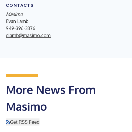
CONTACTS
Masimo
Evan Lamb
949-396-3376
elamb@masimo.com
More News From
Masimo
Get RSS Feed