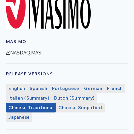
MASIMO
NASDAQ:MASI
RELEASE VERSIONS
English
Spanish
Portuguese
German
French
Italian (Summary)
Dutch (Summary)
Chinese Traditional
Chinese Simplified
Japanese