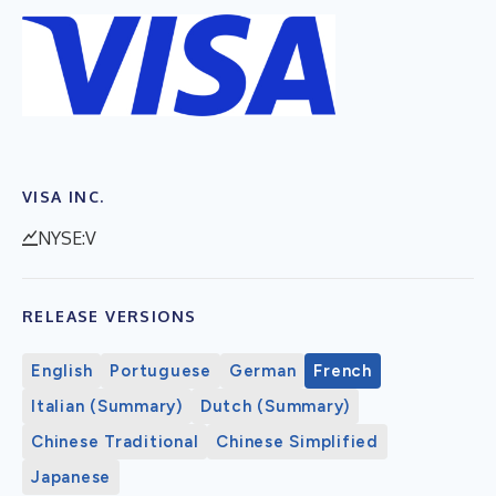
VISA INC.
NYSE:V
RELEASE VERSIONS
English
Portuguese
German
French
Italian (Summary)
Dutch (Summary)
Chinese Traditional
Chinese Simplified
Japanese