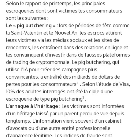
Selon le rapport de printemps, les principales
escroqueries dont sont victimes les consommateurs
sont les suivantes :
Le «
pig butchering »
: lors de périodes de fête comme
la Saint-Valentin et le Nouvel An, les escrocs attirent
leurs victimes via les médias sociaux et les sites de
rencontres, les entraînent dans des relations en ligne et
les convainquent d’investir dans de fausses plateformes
de trading de cryptomonnaie. Le pig butchering, qui
utilise l’IA pour créer des campagnes plus
convaincantes, a entraîné des milliards de dollars de
2
pertes pour les consommateurs
. Selon l’étude de Visa,
10% des adultes interrogés ont été la cible d’une
1
escroquerie de type pig butchering
.
L’arnaque à l'héritage
: Les victimes sont informées
d’un héritage laissé par un parent perdu de vue depuis
longtemps. L’information vient souvent d’un cabinet
d’avocats ou d’une autre entité professionnelle
d’apparence légitime. Les indices de fraude sont