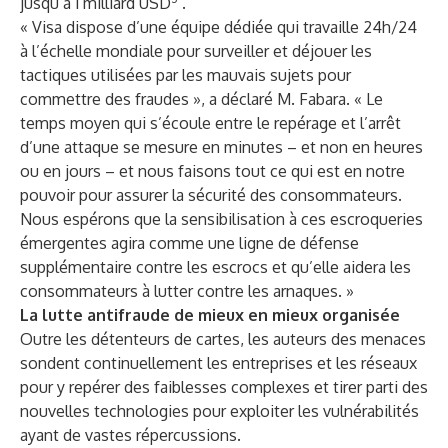
jusqu’à 1 milliard USD
.
« Visa dispose d’une équipe dédiée qui travaille 24h/24
à l’échelle mondiale pour surveiller et déjouer les
tactiques utilisées par les mauvais sujets pour
commettre des fraudes », a déclaré M. Fabara. « Le
temps moyen qui s’écoule entre le repérage et l’arrêt
d’une attaque se mesure en minutes – et non en heures
ou en jours – et nous faisons tout ce qui est en notre
pouvoir pour assurer la sécurité des consommateurs.
Nous espérons que la sensibilisation à ces escroqueries
émergentes agira comme une ligne de défense
supplémentaire contre les escrocs et qu’elle aidera les
consommateurs à lutter contre les arnaques. »
La lutte antifraude de mieux en mieux organisée
Outre les détenteurs de cartes, les auteurs des menaces
sondent continuellement les entreprises et les réseaux
pour y repérer des faiblesses complexes et tirer parti des
nouvelles technologies pour exploiter les vulnérabilités
ayant de vastes répercussions.