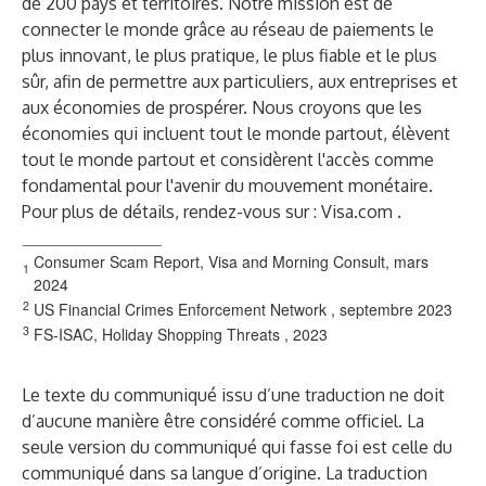
de 200 pays et territoires. Notre mission est de
connecter le monde grâce au réseau de paiements le
plus innovant, le plus pratique, le plus fiable et le plus
sûr, afin de permettre aux particuliers, aux entreprises et
aux économies de prospérer. Nous croyons que les
économies qui incluent tout le monde partout, élèvent
tout le monde partout et considèrent l'accès comme
fondamental pour l'avenir du mouvement monétaire.
Pour plus de détails, rendez-vous sur :
Visa.com
.
________________
Consumer Scam Report, Visa and Morning Consult, mars
1
2024
2
US Financial Crimes Enforcement Network
, septembre 2023
3
FS-ISAC, Holiday Shopping Threats
, 2023
Le texte du communiqué issu d’une traduction ne doit
d’aucune manière être considéré comme officiel. La
seule version du communiqué qui fasse foi est celle du
communiqué dans sa langue d’origine. La traduction