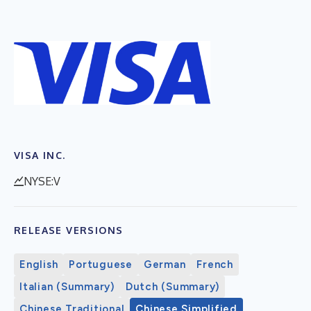
VISA INC.
NYSE:V
RELEASE VERSIONS
English
Portuguese
German
French
Italian (Summary)
Dutch (Summary)
Chinese Traditional
Chinese Simplified