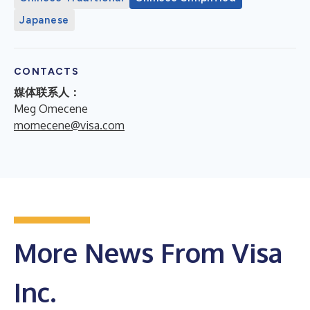
Japanese
CONTACTS
媒体联系人：
Meg Omecene
momecene@visa.com
More News From Visa
Inc.