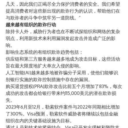
几天，因此我们正竭尽全力保护消费者的安全。我们希望
提高消费者对这些新出现的欺诈行为的认识，帮助他们在
与欺诈者的斗争中筑牢另一道防线。”
越来越有组织的欺诈行动
除持卡人外，威胁行为者也在不断试探组织和网络的复杂
弱点，利用新技术来利用漏洞发起攻击并造成广泛的影
响。
影响生态系统的有组织欺诈趋势包括：
供应链和第三方服务越来越多地成为攻击目标，这些活动
旨在最大限度地扩大单次入侵的影响。
人工智能(AI)越来越多地被诈骗分子采用，使他们能够识
别银行实施的欺诈控制措施中存在的漏洞。
购买退货授权(PRA)欺诈攻击比前五个月增加了83%，每次
成功的攻击都会给银行带来约115,000美元的潜在欺诈损
失。
2023年6月至12月，勒索软件案件与2022年同期相比增加
了300%。Visa预测，勒索软件威胁者将继续以包括金融
组织在内的关键基础设施为目标。
通过人员和技术的紧密结合，Visa已开发出缓解和预防支