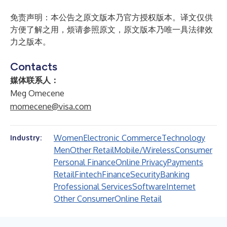
免责声明：本公告之原文版本乃官方授权版本。译文仅供
方便了解之用，烦请参照原文，原文版本乃唯一具法律效
力之版本。
Contacts
媒体联系人：
Meg Omecene
momecene@visa.com
Women
Electronic Commerce
Technology
Industry:
Men
Other Retail
Mobile/Wireless
Consumer
Personal Finance
Online Privacy
Payments
Retail
Fintech
Finance
Security
Banking
Professional Services
Software
Internet
Other Consumer
Online Retail