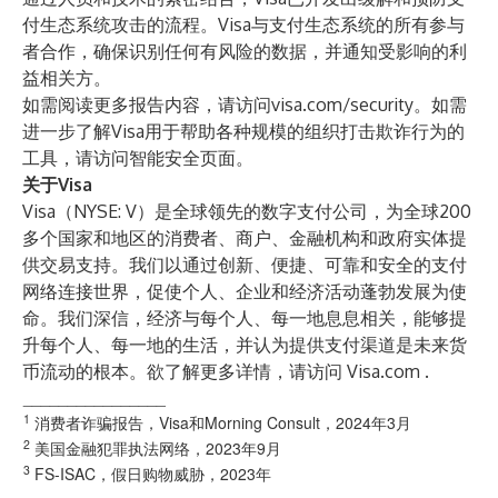
付生态系统攻击的流程。Visa与支付生态系统的所有参与
者合作，确保识别任何有风险的数据，并通知受影响的利
益相关方。
如需阅读更多报告内容，请访问
visa.com/security
。如需
进一步了解Visa用于帮助各种规模的组织打击欺诈行为的
工具，请访问
智能安全页面
。
关于Visa
Visa（NYSE: V）是全球领先的数字支付公司，为全球200
多个国家和地区的消费者、商户、金融机构和政府实体提
供交易支持。我们以通过创新、便捷、可靠和安全的支付
网络连接世界，促使个人、企业和经济活动蓬勃发展为使
命。我们深信，经济与每个人、每一地息息相关，能够提
升每个人、每一地的生活，并认为提供支付渠道是未来货
币流动的根本。欲了解更多详情，请访问
Visa.com
.
________________
1
消费者诈骗报告，Visa和Morning Consult，2024年3月
2
美国金融犯罪执法网络
，2023年9月
3
FS-ISAC，假日购物威胁
，2023年