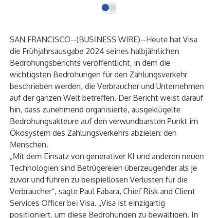
SAN FRANCISCO--(
BUSINESS WIRE
)--
Heute hat Visa
die Frühjahrsausgabe 2024 seines halbjährlichen
Bedrohungsberichts veröffentlicht, in dem die
wichtigsten Bedrohungen für den Zahlungsverkehr
beschrieben werden, die Verbraucher und Unternehmen
auf der ganzen Welt betreffen. Der Bericht weist darauf
hin, dass zunehmend organisierte, ausgeklügelte
Bedrohungsakteure auf den verwundbarsten Punkt im
Ökosystem des Zahlungsverkehrs abzielen: den
Menschen.
„Mit dem Einsatz von generativer KI und anderen neuen
Technologien sind Betrügereien überzeugender als je
zuvor und führen zu beispiellosen Verlusten für die
Verbraucher“, sagte Paul Fabara, Chief Risk and Client
Services Officer bei Visa. „Visa ist einzigartig
positioniert, um diese Bedrohungen zu bewältigen. In