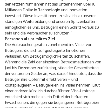
den letzten fünf Jahren hat das Unternehmen über 10
Milliarden Dollar in Technologie und Innovation
investiert. Diese Investitionen, zusätzlich zu unserer
ständigen Weiterbildung und unseren Spitzenkräften,
ermöglichen es uns, Betrügern einen Schritt voraus zu
sein und die Verbraucher zu schützen.“
Personen als primäres Ziel
Die Verbraucher geraten zunehmend ins Visier von
Betrügern, die sich auf gesteigerte Emotionen
verlassen, um Betrugsmöglichkeiten zu schaffen.
Während die Zahl der einzelnen Betrugsmeldungen von
Juni bis Dezember zurückging, stieg der Gesamtbetrag
der verlorenen Gelder an, was darauf hindeutet, dass die
Betrüger ihre Opfer mit effektiveren – und
kostspieligeren – Betrügereien ins Visier nehmen. Laut
einer anderen kürzlich durchgeführten Visa-Umfrage
entschied sich mehr als ein Drittel der befragten
Erwachsenen, die gegen sie begangenen Betrügereien
1