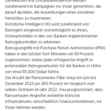
Lieferketten und Drittanbieterdienste werden
zunehmend mit Kampagnen ins Visier genommen, die
darauf abzielen, die Auswirkungen eines einzelnen
Verstoßes zu maximieren.
Künstliche Intelligenz (KI) wird zunehmend von
Betrügern eingesetzt und ermöglicht es ihnen,
Schwachstellen in den von Banken implementierten
Betrugskontrollen zu erkennen.
Betrugsangriffe mit Purchase Return Authorization (PRA)
haben in den letzten fünf Monaten um 83 Prozent
zugenommen, wobei jeder erfolgreiche Angriff zu
potenziellen Betrugsverlusten für die Banken in Höhe
von etwa 115.000 Dollar führte.
Die Anzahl der Ransomware-Fälle stieg von Juni bis
Dezember 2023 um 300 Prozent im Vergleich zum
selben Zeitraum im Jahr 2022. Visa prognostiziert, dass
Ransomware-Angreifer weiterhin kritische
Infrastrukturen, einschließlich Finanzunternehmen, ins
Visier nehmen werden.