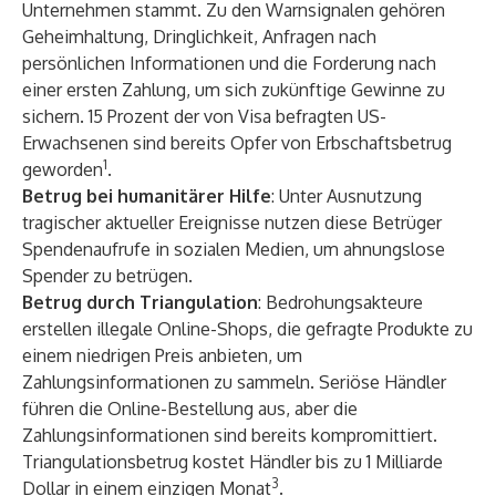
Unternehmen stammt. Zu den Warnsignalen gehören
Geheimhaltung, Dringlichkeit, Anfragen nach
persönlichen Informationen und die Forderung nach
einer ersten Zahlung, um sich zukünftige Gewinne zu
sichern. 15 Prozent der von Visa befragten US-
Erwachsenen sind bereits Opfer von Erbschaftsbetrug
1
geworden
.
Betrug bei humanitärer Hilfe
: Unter Ausnutzung
tragischer aktueller Ereignisse nutzen diese Betrüger
Spendenaufrufe in sozialen Medien, um ahnungslose
Spender zu betrügen.
Betrug durch Triangulation
: Bedrohungsakteure
erstellen illegale Online-Shops, die gefragte Produkte zu
einem niedrigen Preis anbieten, um
Zahlungsinformationen zu sammeln. Seriöse Händler
führen die Online-Bestellung aus, aber die
Zahlungsinformationen sind bereits kompromittiert.
Triangulationsbetrug kostet Händler bis zu 1 Milliarde
3
Dollar in einem einzigen Monat
.