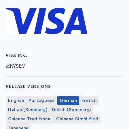
VISA INC.
NYSE:V
RELEASE VERSIONS
English
Portuguese
German
French
Italian (Summary)
Dutch (Summary)
Chinese Traditional
Chinese Simplified
Japanese