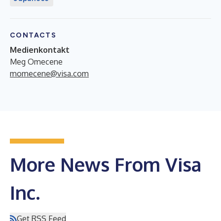
CONTACTS
Medienkontakt
Meg Omecene
momecene@visa.com
More News From Visa
Inc.
Get RSS Feed