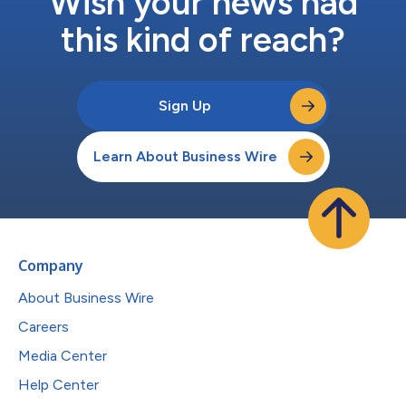
Wish your news had
this kind of reach?
Sign Up
Learn About Business Wire
Company
About Business Wire
Careers
Media Center
Help Center