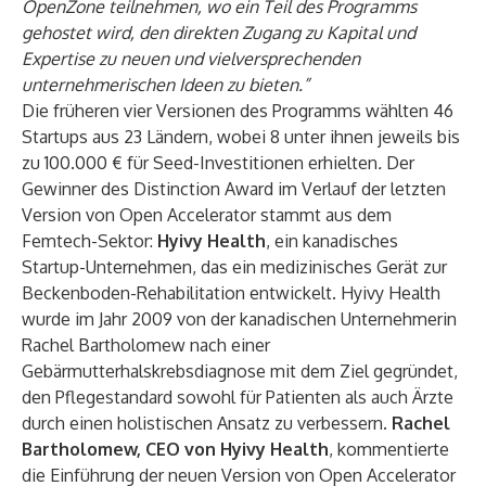
OpenZone teilnehmen, wo ein Teil des Programms
gehostet wird, den direkten Zugang zu Kapital und
Expertise zu neuen und vielversprechenden
unternehmerischen Ideen zu bieten.”
Die früheren vier Versionen des Programms wählten 46
Startups aus 23 Ländern, wobei 8 unter ihnen jeweils bis
zu 100.000 € für Seed-Investitionen erhielten
.
Der
Gewinner des Distinction Award im Verlauf der letzten
Version von Open Accelerator stammt aus dem
Femtech-Sektor:
Hyivy Health
, ein kanadisches
Startup-Unternehmen, das ein medizinisches Gerät zur
Beckenboden-Rehabilitation entwickelt. Hyivy Health
wurde im Jahr 2009 von der kanadischen Unternehmerin
Rachel Bartholomew nach einer
Gebärmutterhalskrebsdiagnose mit dem Ziel gegründet,
den Pflegestandard sowohl für Patienten als auch Ärzte
durch einen holistischen Ansatz zu verbessern.
Rachel
Bartholomew, CEO von Hyivy Health
, kommentierte
die Einführung der neuen Version von Open Accelerator