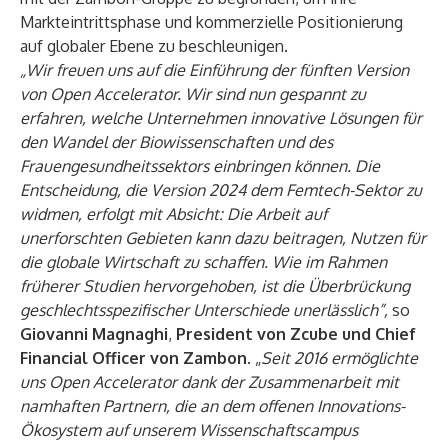
Markteintrittsphase und kommerzielle Positionierung
auf globaler Ebene zu beschleunigen.
„Wir freuen uns auf die Einführung der fünften Version
von Open Accelerator. Wir sind nun gespannt zu
erfahren, welche Unternehmen innovative Lösungen für
den Wandel der Biowissenschaften und des
Frauengesundheitssektors einbringen können. Die
Entscheidung, die Version 2024 dem Femtech-Sektor zu
widmen, erfolgt mit Absicht: Die Arbeit auf
unerforschten Gebieten kann dazu beitragen, Nutzen für
die globale Wirtschaft zu schaffen. Wie im Rahmen
früherer Studien hervorgehoben, ist die Überbrückung
geschlechtsspezifischer Unterschiede unerlässlich”,
so
Giovanni Magnaghi
,
President von Zcube und Chief
Financial Officer von Zambon
. „
Seit 2016 ermöglichte
uns Open Accelerator dank der Zusammenarbeit mit
namhaften Partnern, die an dem offenen Innovations-
Ökosystem auf unserem Wissenschaftscampus