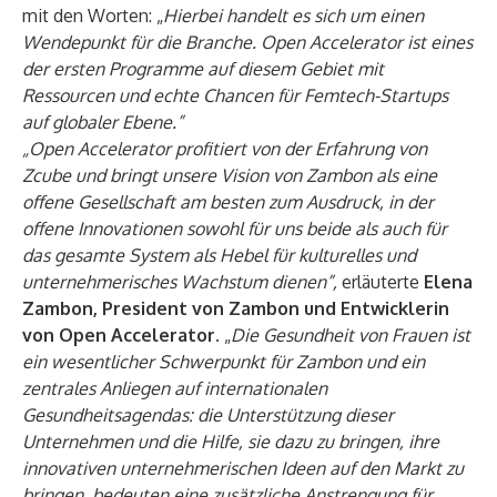
mit den Worten: „
Hierbei handelt es sich um einen
Wendepunkt für die Branche.
Open Accelerator ist eines
der ersten Programme auf diesem Gebiet mit
Ressourcen und echte Chancen für Femtech-Startups
auf globaler Ebene.”
„Open Accelerator profitiert von der Erfahrung von
Zcube und bringt unsere Vision von Zambon als eine
offene Gesellschaft am besten zum Ausdruck, in der
offene Innovationen sowohl für uns beide als auch für
das gesamte System als Hebel für kulturelles und
unternehmerisches Wachstum dienen”,
erläuterte
Elena
Zambon, President von Zambon und Entwicklerin
von Open Accelerator
. „
Die Gesundheit von Frauen ist
ein wesentlicher Schwerpunkt für Zambon und ein
zentrales Anliegen auf internationalen
Gesundheitsagendas: die Unterstützung dieser
Unternehmen und die Hilfe, sie dazu zu bringen, ihre
innovativen unternehmerischen Ideen auf den Markt zu
bringen, bedeuten eine zusätzliche Anstrengung für