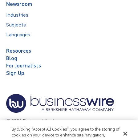
Newsroom
Industries
Subjects
Languages
Resources
Blog
For Journalists
Sign Up
© 2026 Business Wire, Inc.
By clicking “Accept All Cookies”, you agree to the storing of
Privacy Policy
Cookie Policy
Accessibility Statement
cookies on your device to enhance site navigation,