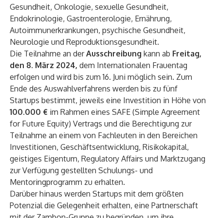
Gesundheit, Onkologie, sexuelle Gesundheit,
Endokrinologie, Gastroenterologie, Ernährung,
Autoimmunerkrankungen, psychische Gesundheit,
Neurologie und Reproduktionsgesundheit.
Die Teilnahme an der
Ausschreibung
kann ab
Freitag,
den 8. März 2024,
dem Internationalen Frauentag
erfolgen und wird bis zum 16. Juni möglich sein. Zum
Ende des Auswahlverfahrens werden bis zu fünf
Startups bestimmt, jeweils eine Investition in Höhe von
100.000 €
im Rahmen eines SAFE (Simple Agreement
for Future Equity) Vertrags und die Berechtigung zur
Teilnahme an einem von Fachleuten in den Bereichen
Investitionen, Geschäftsentwicklung, Risikokapital,
geistiges Eigentum, Regulatory Affairs und Marktzugang
zur Verfügung gestellten Schulungs- und
Mentoringprogramm zu erhalten.
Darüber hinaus werden Startups mit dem größten
Potenzial die Gelegenheit erhalten, eine Partnerschaft
mit der Zambon-Gruppe zu begründen, um ihre