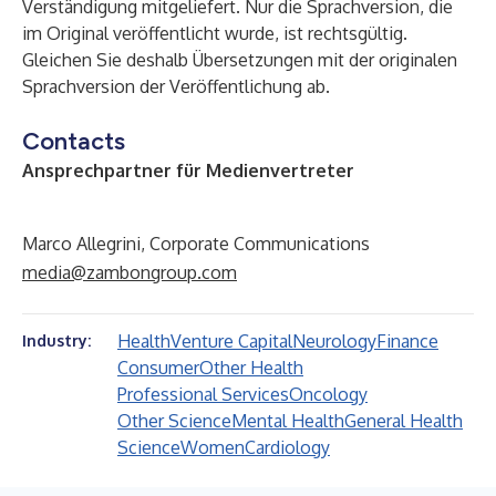
Verständigung mitgeliefert. Nur die Sprachversion, die
im Original veröffentlicht wurde, ist rechtsgültig.
Gleichen Sie deshalb Übersetzungen mit der originalen
Sprachversion der Veröffentlichung ab.
Contacts
Ansprechpartner für Medienvertreter
Marco Allegrini, Corporate Communications
media@zambongroup.com
Health
Venture Capital
Neurology
Finance
Industry:
Consumer
Other Health
Professional Services
Oncology
Other Science
Mental Health
General Health
Science
Women
Cardiology