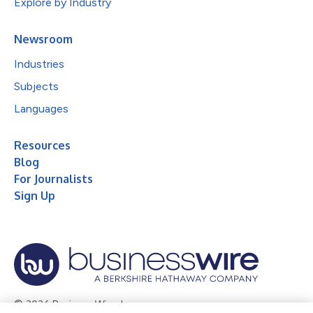
Explore by Industry
Newsroom
Industries
Subjects
Languages
Resources
Blog
For Journalists
Sign Up
© 2026 Business Wire, Inc.