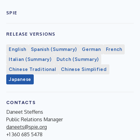
SPIE
RELEASE VERSIONS
English
Spanish (Summary)
German
French
Italian (Summary)
Dutch (Summary)
Chinese Traditional
Chinese Simplified
Japanese
CONTACTS
Daneet Steffens
Public Relations Manager
daneets@spie.org
+1 360 685 5478