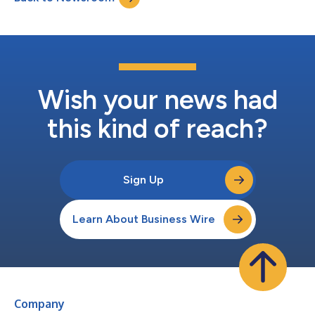
屆，專為表揚在拓展職場就業機會、強化社區參與及教育，以及推
動環境進步方面設立項目的營利企業。 「SPIE Prism Awards 每年
都會於 Photonics West 期間，表揚市場上最具創新性和變革性的
光學與光子學技術。」SPIE 行政總裁 Kent Rochford 表示，「將
這些產品推向市場本身就是一項成就，我們始終引以為傲。現在，
我誠邀擁有新型光基產品的企業展示團隊成果，提交 SPIE Prism
A...
Wish your news had
this kind of reach?
Sign Up
Learn About Business Wire
Company