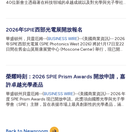
40位新會士憑藉著在科技領域的卓越成就以及對光學與光子學社
群與SPIE的重大貢獻而獲得肯定，加入既有會士同仁的行列。國際
光電工程學會會士是指在光學、光子學和影像等多學科領域中做出
顯著科學與技術貢獻的學會會員。該學會自1955年成立以來，已
有1800多名SPIE會員獲此殊榮。 今年的當選者囊括學術界、產業
界和政府機構的領袖人物，其中多人不懈支持光學與光子學社群、
2026年SPIE西部光電展開放報名
提攜後進，備受讚譽。 「表揚同儕的科技成就以及他們對SPIE與光
華盛頓州，貝靈厄姆--(
BUSINESS WIRE
)--(美國商業資訊)-- 2026
學與光子學社群貢獻，向來是樂事一樁。」SPIE會士委員會主席、
年SPIE西部光電展 (SPIE Photonics West 2026) 將於1月17日至22
任教於丹麥科技大學 (Technical University of Denmark) 的Peter E.
日間在舊金山莫斯康展覽中心 (Moscone Center) 舉行，現已開放
Andersen博士表示，「我與SPIE會士委員會以無限歡欣之情歡迎
報名。西部光電展是光學和光電領域規模最大的年度會議和展覽，
新任會士，表揚他們跨光學與光子學的成就以及對本學會的重大貢
匯聚來自全球各地的研究人員、創新人士、工程師和商界領袖。他
獻。」 新任會士將在全年內於他們選擇參加的SPIE研討會中接受表
們將在為期一週的精采會期內分享研究成果、思想領導力，並展開
揚。完整的2026年SPIE新任會士名單如下： Antoni...
激盪創意的交流活動。這充滿動能的一週將以100多場技術會議與
150場特別活動迎來1200多家參展公司，再次向與會者呈現最佳光
榮耀時刻：2026 SPIE Prism Awards 開放申請，嘉
子學技術，帶來振奮人心的體驗。 SPIE西部光電展涵蓋六大應用領
許卓越光學產品
域，展示利用光學和光電學的最新技術和發現。BiOS介紹生物光
電學、生物醫學光學以及診斷和治療影像方面的新研究；LASE聚
華盛頓州貝靈厄姆--(
BUSINESS WIRE
)--(美國商業資訊)-- 2026 年
焦於雷射產業及其多樣應用；OPTO涵蓋光電子、光子材料和光學
度 SPIE Prism Awards 現已開放申請。此獎項由國際光學與光子學
元件；西部量子展 (Quantum West) 主打量子2.0技術，涵蓋從量
學會（SPIE）主辦，旨在表揚市場上最具創新性的光學產品，涵蓋
子傳感和資訊系統到量子材料和元件以及量子生物學的各種技術。
日益廣泛的光學及光子學技術應用領域。這項年度業界盛事將於
AR | VR | MR側重擴增實境、虛擬實境和混合實境，以及光學...
2026 年 1 月 21 日，在 SPIE Photonics West 晚宴上迎來第十八屆
慶典。 2026 年獎項類別包括：生物光子學儀器、相機與成像系
統、激光器、光學材料與元件、量子技術、感測器、測試與量度技
Back to Newsroom
術，以及 XR 技術。此外， SPIE Catalyst Award 亦將邁入第三