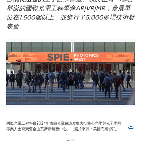
舉辦的國際光電工程學會AR|VR|MR，參展單
位在1,500個以上，並進行了5,000多場技術發
表會
國際光電工程學會2024年西部光電會議邀集大批熱心光學與光子學的
專業人士齊聚舊金山莫斯康展覽中心。（照片來源：美國商業資訊）