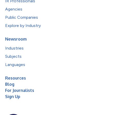
IR Professionals
Agencies
Public Companies
Explore by Industry
Newsroom
Industries
Subjects
Languages
Resources
Blog
For Journalists
Sign Up